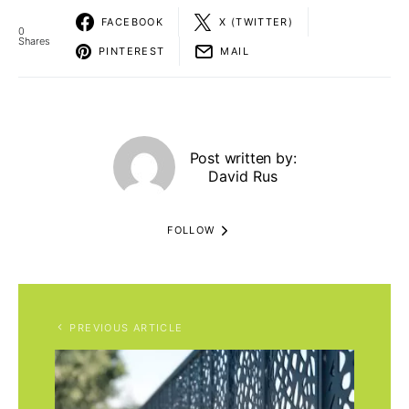
FACEBOOK
X (TWITTER)
0
Shares
PINTEREST
MAIL
Post written by:
David Rus
FOLLOW
PREVIOUS ARTICLE