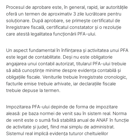
Procesul de aprobare este, în general, rapid, iar autoritățile
oferă un termen de aproximativ 3 zile lucrătoare pentru
soluționare. După aprobare, se primește certificatul de
înregistrare fiscală, certificatul constatator și o rezoluție
care atestă legalitatea funcționării PFA-ului.
Un aspect fundamental în înființarea și activitatea unui PFA
este legat de contabilitate. Deși nu este obligatorie
angajarea unui contabil autorizat, titularul PFA-ului trebuie
să aibă cunoștințe minime despre evidența contabilă și
obligațiile fiscale. Veniturile trebuie înregistrate cronologic,
facturile emise trebuie arhivate, iar declarațiile fiscale
trebuie depuse la termen.
Impozitarea PFA-ului depinde de forma de impozitare
aleasă: pe baza normei de venit sau în sistem real. Norma
de venit este o sumă fixă stabilită anual de ANAF în funcție
de activitate și județ, fiind mai simplu de administrat.
Sistemul real implică evidența tuturor cheltuielilor