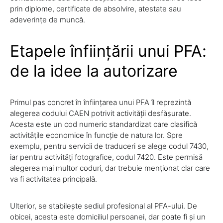
prin diplome, certificate de absolvire, atestate sau
adeverințe de muncă.
Etapele înființării unui PFA:
de la idee la autorizare
Primul pas concret în înființarea unui PFA îl reprezintă
alegerea codului CAEN potrivit activității desfășurate.
Acesta este un cod numeric standardizat care clasifică
activitățile economice în funcție de natura lor. Spre
exemplu, pentru servicii de traduceri se alege codul 7430,
iar pentru activități fotografice, codul 7420. Este permisă
alegerea mai multor coduri, dar trebuie menționat clar care
va fi activitatea principală.
Ulterior, se stabilește sediul profesional al PFA-ului. De
obicei, acesta este domiciliul persoanei, dar poate fi și un