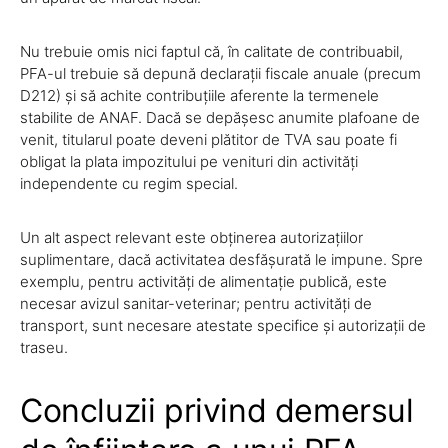
Nu trebuie omis nici faptul că, în calitate de contribuabil,
PFA-ul trebuie să depună declarații fiscale anuale (precum
D212) și să achite contribuțiile aferente la termenele
stabilite de ANAF. Dacă se depășesc anumite plafoane de
venit, titularul poate deveni plătitor de TVA sau poate fi
obligat la plata impozitului pe venituri din activități
independente cu regim special.
Un alt aspect relevant este obținerea autorizațiilor
suplimentare, dacă activitatea desfășurată le impune. Spre
exemplu, pentru activități de alimentație publică, este
necesar avizul sanitar-veterinar; pentru activități de
transport, sunt necesare atestate specifice și autorizații de
traseu.
Concluzii privind demersul