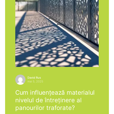
David Rus
mai 5, 2025
Cum influențează materialul
nivelul de întreținere al
panourilor traforate?