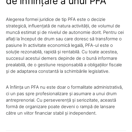
de înființare a unui PFA
Alegerea formei juridice de tip PFA este o decizie
strategică, influențată de natura activității, de volumul de
muncă estimat și de nivelul de autonomie dorit. Pentru cei
aflați la început de drum sau care doresc să transforme o
pasiune în activitate economică legală, PFA-ul este o
soluție rezonabilă, rapidă și rentabilă. Cu toate acestea,
succesul acestui demers depinde de o bună informare
prealabilă, de o gestiune responsabilă a obligațiilor fiscale
și de adaptarea constantă la schimbările legislative.
A înființa un PFA nu este doar o formalitate administrativă,
ci un pas spre profesionalizare și asumare a unui drum
antreprenorial. Cu perseverență și seriozitate, această
formă de organizare poate deveni o rampă de lansare
către un viitor financiar stabil și independent.