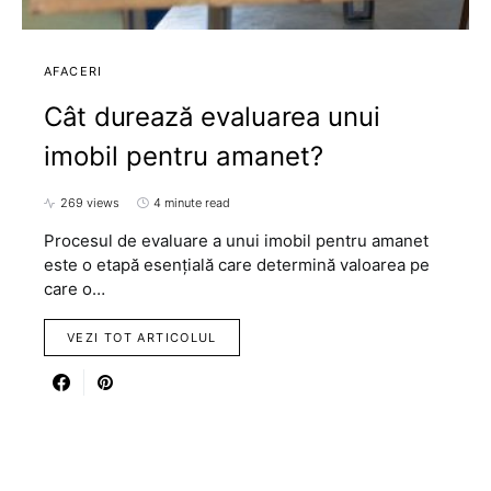
AFACERI
Cât durează evaluarea unui
imobil pentru amanet?
269 views
4 minute read
Procesul de evaluare a unui imobil pentru amanet
este o etapă esențială care determină valoarea pe
care o…
VEZI TOT ARTICOLUL