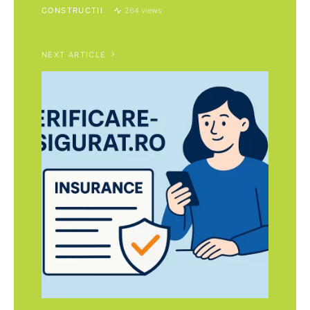
CONSTRUCTII
264 views
NEXT ARTICLE