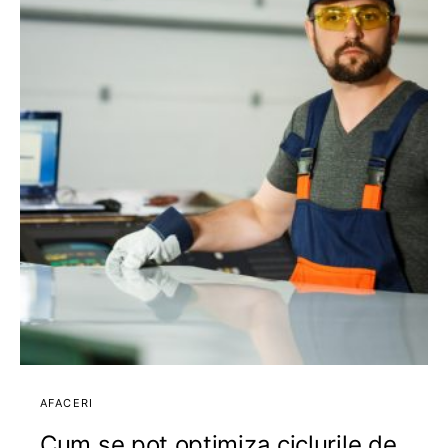
AFACERI
Cum se pot optimiza ciclurile de