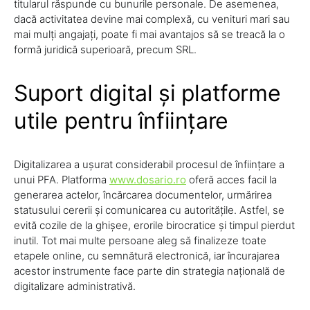
titularul răspunde cu bunurile personale. De asemenea,
dacă activitatea devine mai complexă, cu venituri mari sau
mai mulți angajați, poate fi mai avantajos să se treacă la o
formă juridică superioară, precum SRL.
Suport digital și platforme
utile pentru înființare
Digitalizarea a ușurat considerabil procesul de înființare a
unui PFA. Platforma
www.dosario.ro
oferă acces facil la
generarea actelor, încărcarea documentelor, urmărirea
statusului cererii și comunicarea cu autoritățile. Astfel, se
evită cozile de la ghișee, erorile birocratice și timpul pierdut
inutil. Tot mai multe persoane aleg să finalizeze toate
etapele online, cu semnătură electronică, iar încurajarea
acestor instrumente face parte din strategia națională de
digitalizare administrativă.