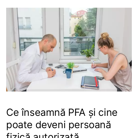
Ce înseamnă PFA și cine
poate deveni persoană
fizică autorizată