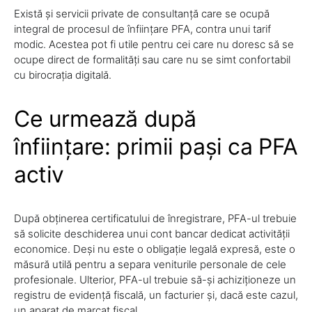
Există și servicii private de consultanță care se ocupă
integral de procesul de înființare PFA, contra unui tarif
modic. Acestea pot fi utile pentru cei care nu doresc să se
ocupe direct de formalități sau care nu se simt confortabil
cu birocrația digitală.
Ce urmează după
înființare: primii pași ca PFA
activ
După obținerea certificatului de înregistrare, PFA-ul trebuie
să solicite deschiderea unui cont bancar dedicat activității
economice. Deși nu este o obligație legală expresă, este o
măsură utilă pentru a separa veniturile personale de cele
profesionale. Ulterior, PFA-ul trebuie să-și achiziționeze un
registru de evidență fiscală, un facturier și, dacă este cazul,
un aparat de marcat fiscal.