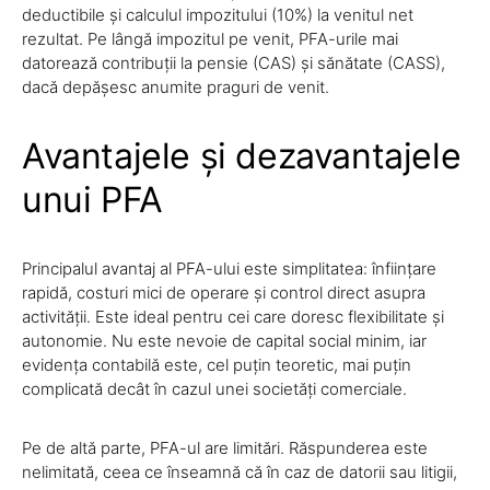
deductibile și calculul impozitului (10%) la venitul net
rezultat. Pe lângă impozitul pe venit, PFA-urile mai
datorează contribuții la pensie (CAS) și sănătate (CASS),
dacă depășesc anumite praguri de venit.
Avantajele și dezavantajele
unui PFA
Principalul avantaj al PFA-ului este simplitatea: înființare
rapidă, costuri mici de operare și control direct asupra
activității. Este ideal pentru cei care doresc flexibilitate și
autonomie. Nu este nevoie de capital social minim, iar
evidența contabilă este, cel puțin teoretic, mai puțin
complicată decât în cazul unei societăți comerciale.
Pe de altă parte, PFA-ul are limitări. Răspunderea este
nelimitată, ceea ce înseamnă că în caz de datorii sau litigii,