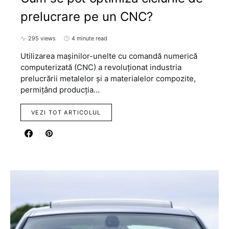
prelucrare pe un CNC?
295 views
4 minute read
Utilizarea mașinilor-unelte cu comandă numerică
computerizată (CNC) a revoluționat industria
prelucrării metalelor și a materialelor compozite,
permițând producția…
VEZI TOT ARTICOLUL