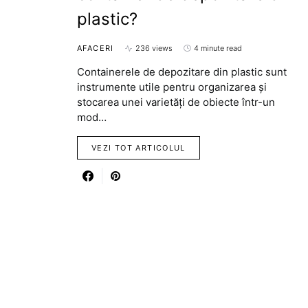
plastic?
AFACERI
236 views
4 minute read
Containerele de depozitare din plastic sunt
instrumente utile pentru organizarea și
stocarea unei varietăți de obiecte într-un
mod…
VEZI TOT ARTICOLUL