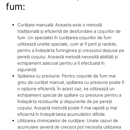
fum:
Curățare manuală: Aceasta este o metodă
tradițională și eficientă de desfundare a coșurilor de
fum. Un specialist în curățarea coșurilor de fum
utilizează unelte speciale, cum ar fi perii și raclete,
pentru a îndepărta funinginea și creosotul depuse pe
pereții coșului. Această metodă necesită abilități și
echipament adecvat pentru a fi efectuată în
siguranță.
Spălarea cu presiune: Pentru coșurile de fum mai
greu de curățat manual, spălarea cu presiune poate fi
o opțiune eficientă. În acest caz, se utilizează un
echipament special de spălare cu presiune pentru a
îndepărta reziduurile și depunerile de pe pereții
coșului. Această metodă poate fi mai rapidă și mai
eficientă în îndepărtarea acumulărilor dificile.
Utilizarea chimicalelor de curățare: Unele cazuri de
acumulare severă de creosot pot necesita utilizarea