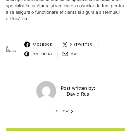
specialist în curățarea și verificarea coșurilor de fum pentru
a se asigura o funcționare eficientă și sigură a sistemului
de încălzire.
FACEBOOK
X (TWITTER)
0
Shares
PINTEREST
MAIL
Post written by:
David Rus
FOLLOW