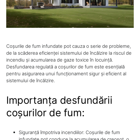
Coșurile de fum infundate pot cauza o serie de probleme,
de la scăderea eficienței sistemului de încălzire la riscul de
incendiu și acumularea de gaze toxice în locuință.
Desfundarea regulată a coșurilor de fum este esențială
pentru asigurarea unui funcționament sigur și eficient al
sistemului de încălzire.
Importanța desfundării
coșurilor de fum:
Siguranță împotriva incendiilor: Coșurile de fum
infundate pot conduce la acumularea de creosot, o