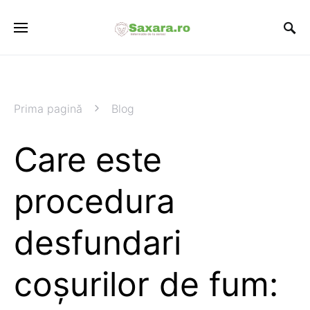
Prima pagină
Blog
Care este
procedura
desfundari
coșurilor de fum: