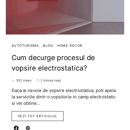
AUTOTURISME
BLOG
HOME DECOR
Cum decurge procesul de
vopsire electrostatica?
392 views
2 minute read
Daca ai nevoie de vopsire electrostatica, poti apela
la serviciile dintr-o vopsitorie in camp electrostatic
si vei obtine…
VEZI TOT ARTICOLUL