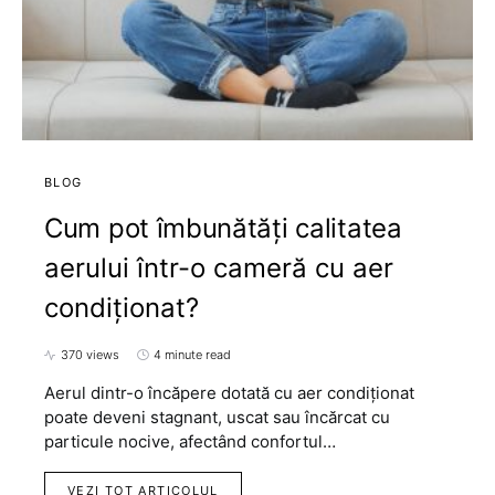
BLOG
Cum pot îmbunătăți calitatea
aerului într-o cameră cu aer
condiționat?
370 views
4 minute read
Aerul dintr-o încăpere dotată cu aer condiționat
poate deveni stagnant, uscat sau încărcat cu
particule nocive, afectând confortul…
VEZI TOT ARTICOLUL