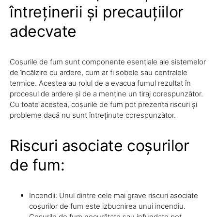
întreținerii și precauțiilor
adecvate
Coșurile de fum sunt componente esențiale ale sistemelor
de încălzire cu ardere, cum ar fi sobele sau centralele
termice. Acestea au rolul de a evacua fumul rezultat în
procesul de ardere și de a menține un tiraj corespunzător.
Cu toate acestea, coșurile de fum pot prezenta riscuri și
probleme dacă nu sunt întreținute corespunzător.
Riscuri asociate coșurilor
de fum:
Incendii: Unul dintre cele mai grave riscuri asociate
coșurilor de fum este izbucnirea unui incendiu.
Coșurile de fum necurățate sau infundate pot