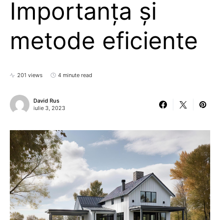
Importanța și
metode eficiente
201 views
4 minute read
David Rus
iulie 3, 2023