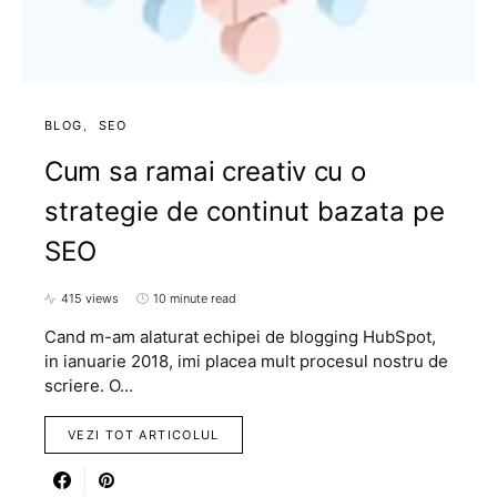
BLOG
SEO
Cum sa ramai creativ cu o
strategie de continut bazata pe
SEO
415 views
10 minute read
Cand m-am alaturat echipei de blogging HubSpot,
in ianuarie 2018, imi placea mult procesul nostru de
scriere. O…
VEZI TOT ARTICOLUL