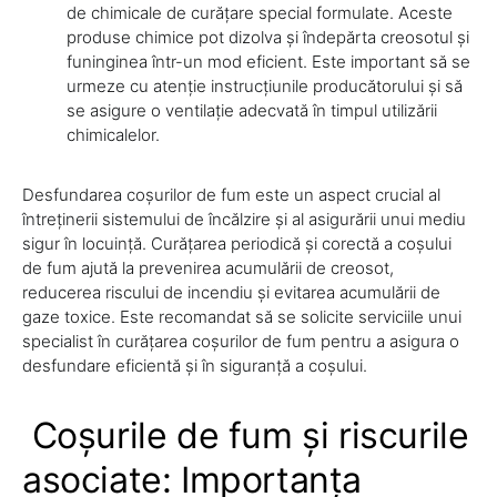
de chimicale de curățare special formulate. Aceste
produse chimice pot dizolva și îndepărta creosotul și
funinginea într-un mod eficient. Este important să se
urmeze cu atenție instrucțiunile producătorului și să
se asigure o ventilație adecvată în timpul utilizării
chimicalelor.
Desfundarea coșurilor de fum este un aspect crucial al
întreținerii sistemului de încălzire și al asigurării unui mediu
sigur în locuință. Curățarea periodică și corectă a coșului
de fum ajută la prevenirea acumulării de creosot,
reducerea riscului de incendiu și evitarea acumulării de
gaze toxice. Este recomandat să se solicite serviciile unui
specialist în curățarea coșurilor de fum pentru a asigura o
desfundare eficientă și în siguranță a coșului.
Coșurile de fum și riscurile
asociate: Importanța