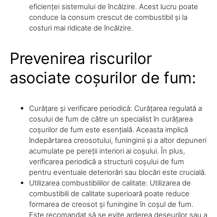
eficienței sistemului de încălzire. Acest lucru poate
conduce la consum crescut de combustibil și la
costuri mai ridicate de încălzire.
Prevenirea riscurilor
asociate coșurilor de fum:
Curățare și verificare periodică: Curățarea regulată a
cosului de fum de către un specialist în curățarea
coșurilor de fum este esențială. Aceasta implică
îndepărtarea creosotului, funinginii și a altor depuneri
acumulate pe pereții interiori ai coșului. În plus,
verificarea periodică a structurii coșului de fum
pentru eventuale deteriorări sau blocări este crucială.
Utilizarea combustibililor de calitate: Utilizarea de
combustibili de calitate superioară poate reduce
formarea de creosot și funingine în coșul de fum.
Este recomandat să se evite arderea deșeurilor sau a