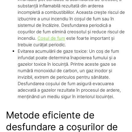
substanță inflamabilă rezultată din arderea
incompletă a combustibililor. Aceasta crește riscul de
izbucnire a unui incendiu în coșul de fum sau în
sistemul de încălzire. Desfundarea periodică a
coșurilor de fum elimină creosotul și reduce riscul de
incendiu.
Coșul de fum
este foarte important și
trebuie curățat periodic.
Evitarea acumulării de gaze toxice: Un coș de fum
infundat poate determina înapoierea fumului și a
gazelor toxice în locuință. Printre aceste gaze se
numără monoxidul de carbon, un gaz inodor și
invizibil, extrem de periculos pentru sănătate.
Desfundarea coșului de fum asigură evacuarea
adecvată a gazelor rezultate în procesul de ardere,
menținând un mediu sigur în interiorul locuinței.
Metode eficiente de
desfundare a coșurilor de