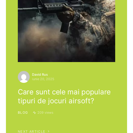
David Rus
iunie 20, 2025
Care sunt cele mai populare
tipuri de jocuri airsoft?
BLOG
209 views
NEXT ARTICLE