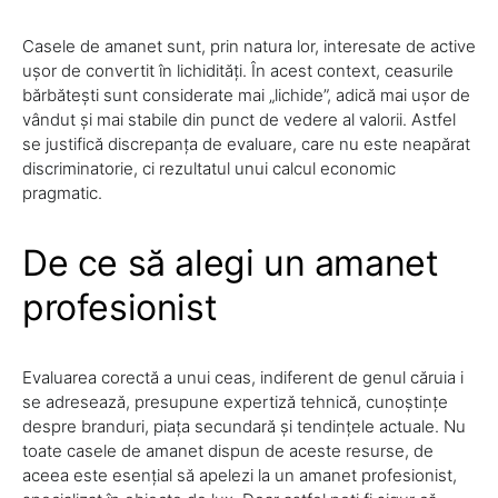
Casele de amanet sunt, prin natura lor, interesate de active
ușor de convertit în lichidități. În acest context, ceasurile
bărbătești sunt considerate mai „lichide”, adică mai ușor de
vândut și mai stabile din punct de vedere al valorii. Astfel
se justifică discrepanța de evaluare, care nu este neapărat
discriminatorie, ci rezultatul unui calcul economic
pragmatic.
De ce să alegi un amanet
profesionist
Evaluarea corectă a unui ceas, indiferent de genul căruia i
se adresează, presupune expertiză tehnică, cunoștințe
despre branduri, piața secundară și tendințele actuale. Nu
toate casele de amanet dispun de aceste resurse, de
aceea este esențial să apelezi la un amanet profesionist,