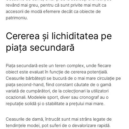
revând mai greu, pentru că sunt privite mai mult ca
accesorii de modă efemere decât ca obiecte de
patrimoniu.
Cererea și lichiditatea pe
piața secundară
Piața secundară este un teren complex, unde fiecare
obiect este evaluat în funcție de cererea potențială.
Ceasurile bărbătești se bucură de o mai mare circulație pe
piața second-hand, fiind constant căutate de o gamă
variată de cumpărători, de la colecționari la utilizatori
ocazionali. Modelele sport, diver sau cronograf au o
reputație solidă și o stabilitate a prețului mai mare.
Ceasurile de damă, întrucât sunt mai strâns legate de
tendințele modei, pot suferi de o devalorizare rapidă.