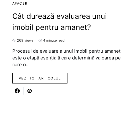
AFACERI
Cât durează evaluarea unui
imobil pentru amanet?
269 views
4 minute read
Procesul de evaluare a unui imobil pentru amanet
este o etapă esențială care determină valoarea pe
care o…
VEZI TOT ARTICOLUL