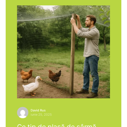
David Rus
iunie 25, 2025
Ce tip de plasă de sârmă