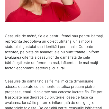
Ceasurile de mână, fie ele pentru femei sau pentru bărbați,
reprezintă deopotrivă un obiect utilitar și un simbol al
statutului, gustului sau identității personale. Cu toate
acestea, pe piața de amanet, ele nu sunt tratate uniform.
Evaluarea diferită a ceasurilor de damă față de cele
bărbătești este un fenomen real, influențat de mai mulți
factori economici, estetici și culturali.
Ceasurile de damă tind să fie mai mici ca dimensiune,
adesea decorate cu elemente estetice precum pietre
prețioase, emailuri colorate sau carcase lucrate fin. Ele pot
fi asociate mai degrabă cu bijuteriile, ceea ce face ca
evaluarea lor să fie puternic influențată de design și de
materialele folosite. De cealaltă parte, ceasurile bărbătești