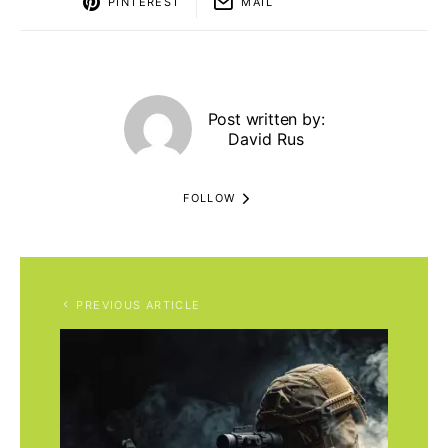
PINTEREST
MAIL
Post written by:
David Rus
FOLLOW
PREVIOUS ARTICLE