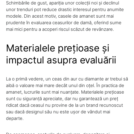
Schimbările de gust, apariția unor colecții noi și declinul
unor trenduri pot reduce drastic interesul pentru anumite
modele. Din acest motiv, casele de amanet sunt mai
prudente în evaluarea ceasurilor de damă, oferind sume
mai mici pentru a acoperi riscul scăzut de revânzare.
Materialele prețioase și
impactul asupra evaluării
La o primă vedere, un ceas din aur cu diamante ar trebui să
aibă o valoare mai mare decât unul din oțel. În practica de
amanet, lucrurile sunt mai nuanțate. Materialele prețioase
sunt cu siguranță apreciate, dar nu garantează un preț
ridicat dacă ceasul nu provine de la un brand recunoscut
sau dacă designul său nu este ușor de vândut mai
departe.