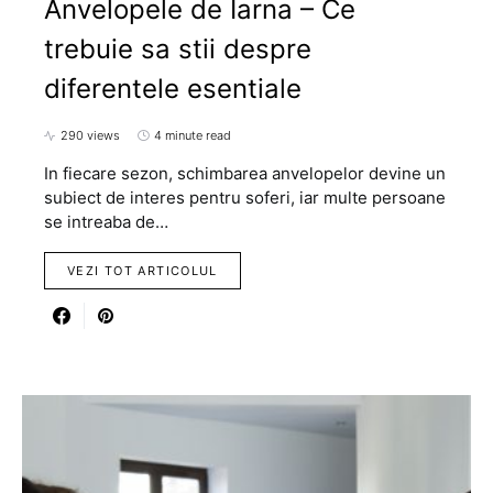
Anvelopele de Iarna – Ce
trebuie sa stii despre
diferentele esentiale
290 views
4 minute read
In fiecare sezon, schimbarea anvelopelor devine un
subiect de interes pentru soferi, iar multe persoane
se intreaba de…
VEZI TOT ARTICOLUL