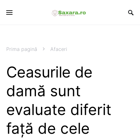
Prima pagină
Afaceri
Ceasurile de
damă sunt
evaluate diferit
față de cele