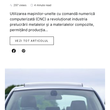
297 views
4 minute read
Utilizarea mașinilor-unelte cu comandă numerică
computerizată (CNC) a revoluționat industria
prelucrării metalelor și a materialelor compozite,
permițând producția…
VEZI TOT ARTICOLUL