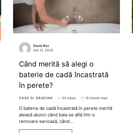
David Rus
mai 31, 2026
Când merită să alegi o
baterie de cadă încastrată
în perete?
CASA SI GRADINA
64 views
16 minute read
O baterie de cadă încastrată în perete merită
aleasă atunci când baia se află într-o
renovare serioasă, când…