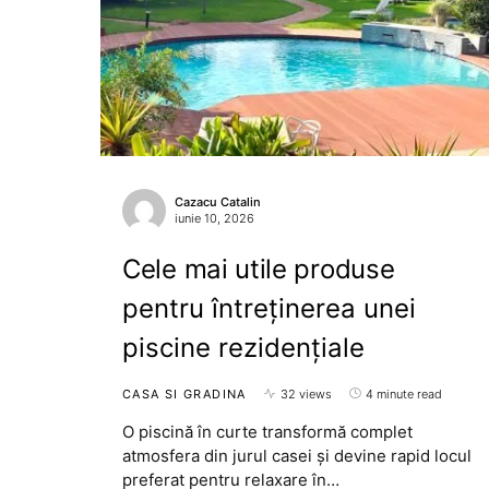
Cazacu Catalin
iunie 10, 2026
Cele mai utile produse
pentru întreținerea unei
piscine rezidențiale
CASA SI GRADINA
32 views
4 minute read
O piscină în curte transformă complet
atmosfera din jurul casei și devine rapid locul
preferat pentru relaxare în…