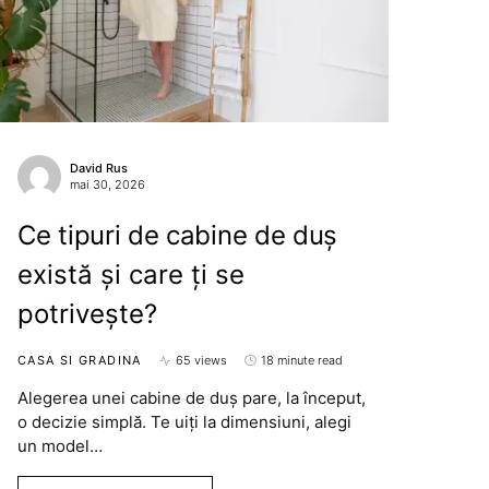
David Rus
mai 30, 2026
Ce tipuri de cabine de duș
există și care ți se
potrivește?
CASA SI GRADINA
65 views
18 minute read
Alegerea unei cabine de duș pare, la început,
o decizie simplă. Te uiți la dimensiuni, alegi
un model…