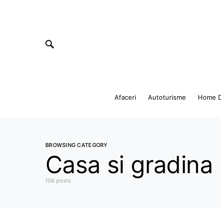
Afaceri
Autoturisme
Home D
BROWSING CATEGORY
Casa si gradina
106 posts