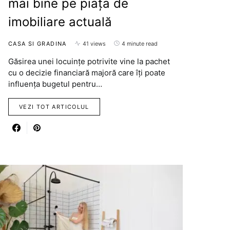
mai bine pe piața de
imobiliare actuală
CASA SI GRADINA
41 views
4 minute read
Găsirea unei locuințe potrivite vine la pachet
cu o decizie financiară majoră care îți poate
influența bugetul pentru…
VEZI TOT ARTICOLUL