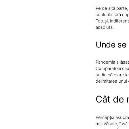
Pe de altă parte
cuplurile fără co
Totuși, indiferen
absolută.
Unde se 
Pandemia a lăsat 
Cumpărătorii cau
sediu câteva zile
delimitarea unui 
Cât de 
Percepția asupra 
mai vânate, însă 