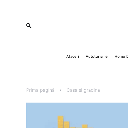
Afaceri
Autoturisme
Home D
Prima pagină
Casa si gradina