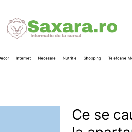
ecor
Internet
Necesare
Nutritie
Shopping
Telefoane Mo
Ce se cau