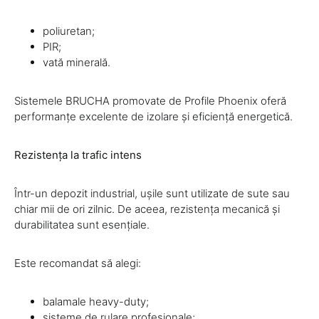
poliuretan;
PIR;
vată minerală.
Sistemele BRUCHA promovate de Profile Phoenix oferă
performanțe excelente de izolare și eficiență energetică.
Rezistența la trafic intens
Într-un depozit industrial, ușile sunt utilizate de sute sau
chiar mii de ori zilnic. De aceea, rezistența mecanică și
durabilitatea sunt esențiale.
Este recomandat să alegi:
balamale heavy-duty;
sisteme de rulare profesionale;