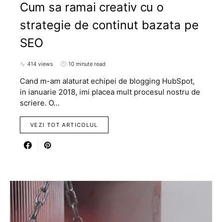
Cum sa ramai creativ cu o
strategie de continut bazata pe
SEO
414 views
10 minute read
Cand m-am alaturat echipei de blogging HubSpot,
in ianuarie 2018, imi placea mult procesul nostru de
scriere. O…
VEZI TOT ARTICOLUL