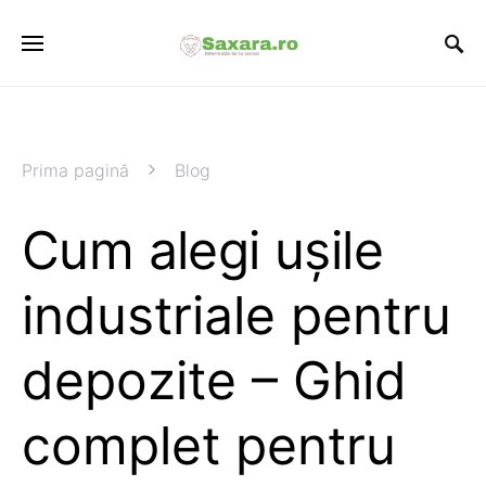
Prima pagină
Blog
Cum alegi ușile
industriale pentru
depozite – Ghid
complet pentru