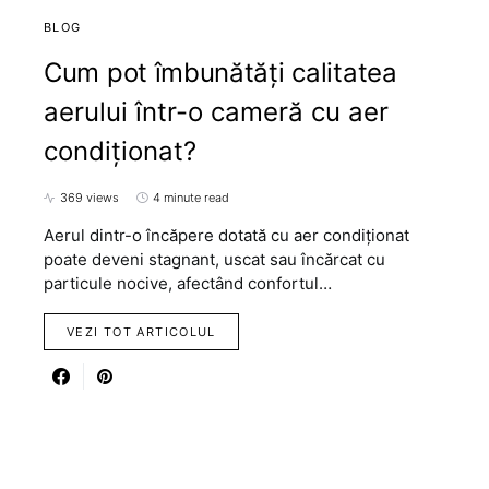
BLOG
Cum pot îmbunătăți calitatea
aerului într-o cameră cu aer
condiționat?
369 views
4 minute read
Aerul dintr-o încăpere dotată cu aer condiționat
poate deveni stagnant, uscat sau încărcat cu
particule nocive, afectând confortul…
VEZI TOT ARTICOLUL