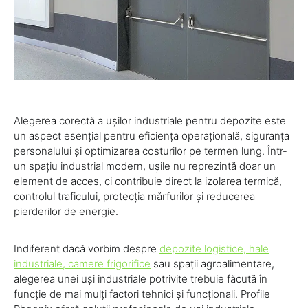
Alegerea corectă a ușilor industriale pentru depozite este
un aspect esențial pentru eficiența operațională, siguranța
personalului și optimizarea costurilor pe termen lung. Într-
un spațiu industrial modern, ușile nu reprezintă doar un
element de acces, ci contribuie direct la izolarea termică,
controlul traficului, protecția mărfurilor și reducerea
pierderilor de energie.
Indiferent dacă vorbim despre
depozite logistice, hale
industriale, camere frigorifice
sau spații agroalimentare,
alegerea unei uși industriale potrivite trebuie făcută în
funcție de mai mulți factori tehnici și funcționali. Profile