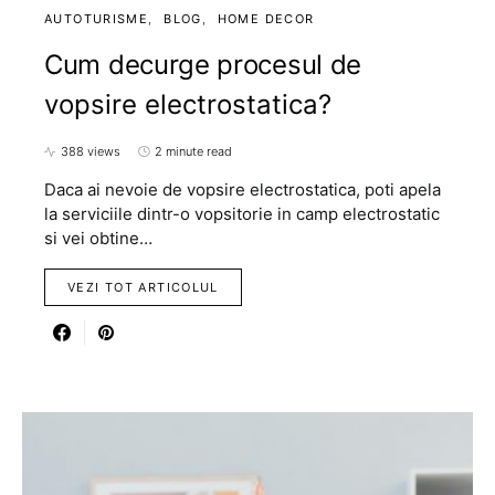
AUTOTURISME
BLOG
HOME DECOR
Cum decurge procesul de
vopsire electrostatica?
388 views
2 minute read
Daca ai nevoie de vopsire electrostatica, poti apela
la serviciile dintr-o vopsitorie in camp electrostatic
si vei obtine…
VEZI TOT ARTICOLUL