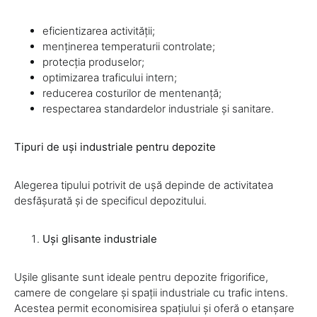
eficientizarea activității;
menținerea temperaturii controlate;
protecția produselor;
optimizarea traficului intern;
reducerea costurilor de mentenanță;
respectarea standardelor industriale și sanitare.
Tipuri de uși industriale pentru depozite
Alegerea tipului potrivit de ușă depinde de activitatea
desfășurată și de specificul depozitului.
Uși glisante industriale
Ușile glisante sunt ideale pentru depozite frigorifice,
camere de congelare și spații industriale cu trafic intens.
Acestea permit economisirea spațiului și oferă o etanșare