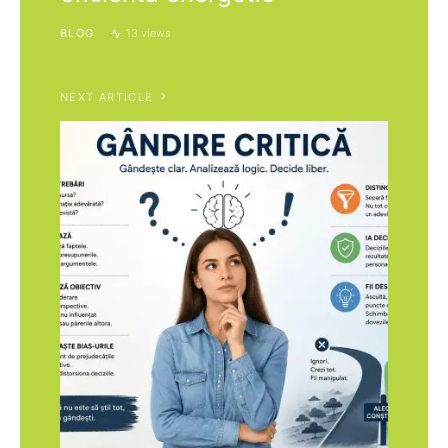
BLOG
13 views
NEXT ARTICLE