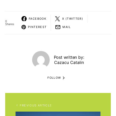
FACEBOOK
X (TWITTER)
0
Shares
PINTEREST
MAIL
Post written by:
Cazacu Catalin
FOLLOW
PREVIOUS ARTICLE