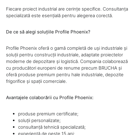
Fiecare proiect industrial are cerințe specifice. Consultanța
specializată este esențială pentru alegerea corectă.
De ce să alegi soluțiile Profile Phoenix?
Profile Phoenix oferă o gamă completă de uși industriale și
soluții pentru construcții industriale, adaptate proiectelor
moderne de depozitare și logistică. Compania colaborează
cu producători europeni de renume precum BRUCHA și
oferă produse premium pentru hale industriale, depozite
frigorifice și spații comerciale.
Avantajele colaborării cu Profile Phoenix:
produse premium certificate;
soluții personalizate;
consultanță tehnică specializată;
experiență de peste 15 ani;