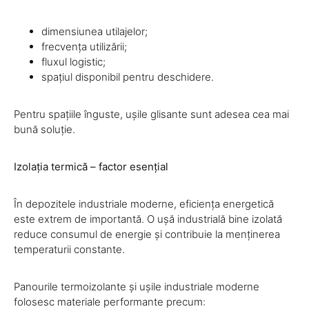
dimensiunea utilajelor;
frecvența utilizării;
fluxul logistic;
spațiul disponibil pentru deschidere.
Pentru spațiile înguste, ușile glisante sunt adesea cea mai
bună soluție.
Izolația termică – factor esențial
În depozitele industriale moderne, eficiența energetică
este extrem de importantă. O ușă industrială bine izolată
reduce consumul de energie și contribuie la menținerea
temperaturii constante.
Panourile termoizolante și ușile industriale moderne
folosesc materiale performante precum: