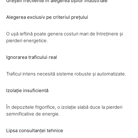
Greșeli frecvente în alegerea ușilor industriale
Alegerea exclusiv pe criteriul prețului
O ușă ieftină poate genera costuri mari de întreținere și
pierderi energetice.
Ignorarea traficului real
Traficul intens necesită sisteme robuste și automatizate.
Izolație insuficientă
În depozitele frigorifice, o izolație slabă duce la pierderi
semnificative de energie.
Lipsa consultanței tehnice