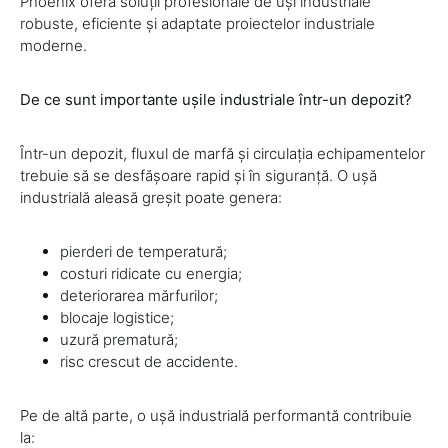
Phoenix oferă soluții profesionale de uși industriale
robuste, eficiente și adaptate proiectelor industriale
moderne.
De ce sunt importante ușile industriale într-un depozit?
Într-un depozit, fluxul de marfă și circulația echipamentelor
trebuie să se desfășoare rapid și în siguranță. O ușă
industrială aleasă greșit poate genera:
pierderi de temperatură;
costuri ridicate cu energia;
deteriorarea mărfurilor;
blocaje logistice;
uzură prematură;
risc crescut de accidente.
Pe de altă parte, o ușă industrială performantă contribuie
la: