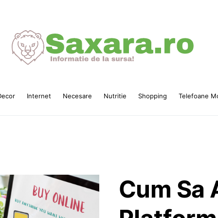
ecor
Internet
Necesare
Nutritie
Shopping
Telefoane Mo
Cum Sa 