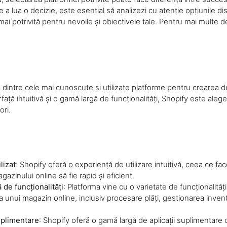
e a lua o decizie, este esențial să analizezi cu atenție opțiunile dis
 mai potrivită pentru nevoile și obiectivele tale. Pentru mai multe 
 dintre cele mai cunoscute și utilizate platforme pentru crearea
rfață intuitivă și o gamă largă de funcționalități, Shopify este aleg
ori.
lizat
: Shopify oferă o experiență de utilizare intuitivă, ceea ce f
gazinului online să fie rapid și eficient.
 de funcționalități
: Platforma vine cu o varietate de funcționalităț
 unui magazin online, inclusiv procesare plăți, gestionarea inventa
suplimentare
: Shopify oferă o gamă largă de aplicații suplimentare 