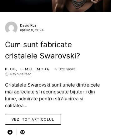
David Rus
aprilie 8, 2024
Cum sunt fabricate
cristalele Swarovski?
BLOG
FEMEI
MODA
322 views
4 minute read
Cristalele Swarovski sunt unele dintre cele
mai apreciate şi recunoscute bijuterii din
lume, admirate pentru strălucirea şi
calitatea…
VEZI TOT ARTICOLUL