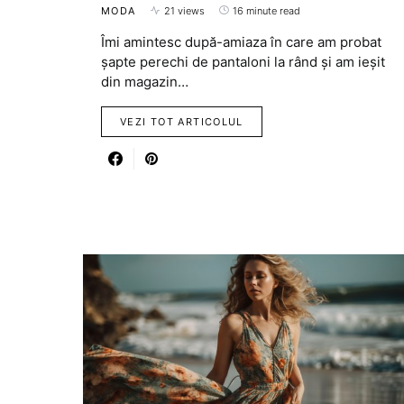
MODA
21 views
16 minute read
Îmi amintesc după-amiaza în care am probat
șapte perechi de pantaloni la rând și am ieșit
din magazin…
VEZI TOT ARTICOLUL