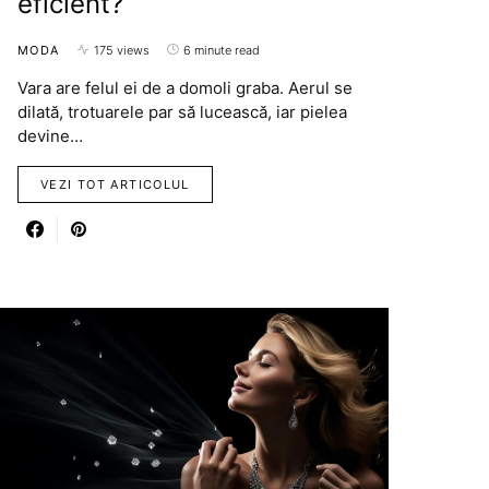
eficient?
MODA
175 views
6 minute read
Vara are felul ei de a domoli graba. Aerul se
dilată, trotuarele par să lucească, iar pielea
devine…
VEZI TOT ARTICOLUL