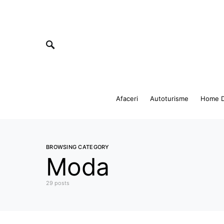
Afaceri
Autoturisme
Home D
BROWSING CATEGORY
Moda
29 posts