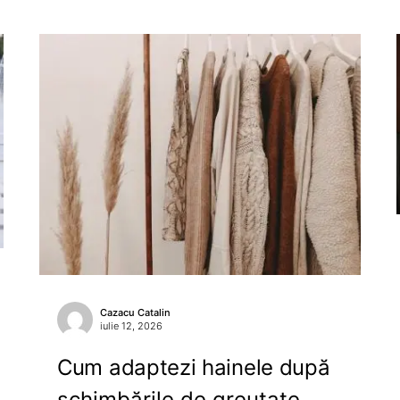
Cazacu Catalin
iulie 12, 2026
Cum adaptezi hainele după
schimbările de greutate