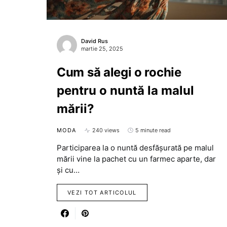
David Rus
martie 25, 2025
Cum să alegi o rochie
pentru o nuntă la malul
mării?
MODA
240 views
5 minute read
Participarea la o nuntă desfășurată pe malul
mării vine la pachet cu un farmec aparte, dar
și cu…
VEZI TOT ARTICOLUL