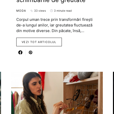
MODA
33 views
3 minute read
Corpul uman trece prin transformări firești
de-a lungul anilor, iar greutatea fluctuează
din motive diverse. Din păcate, însă,…
VEZI TOT ARTICOLUL