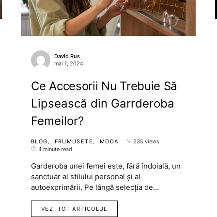
David Rus
mai 1, 2024
Ce Accesorii Nu Trebuie Să
Lipsească din Garrderoba
Femeilor?
BLOG
FRUMUSETE
MODA
235 views
4 minute read
Garderoba unei femei este, fără îndoială, un
sanctuar al stilului personal și al
autoexprimării. Pe lângă selecția de…
VEZI TOT ARTICOLUL