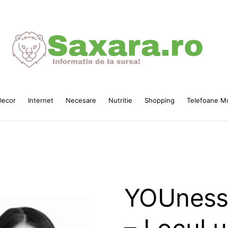
ecor
Internet
Necesare
Nutritie
Shopping
Telefoane Mo
YOUness 