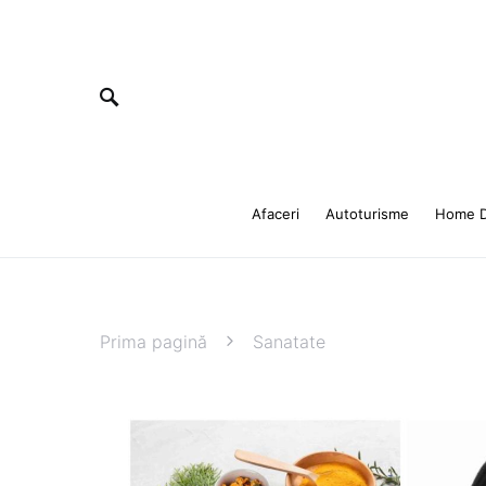
Afaceri
Autoturisme
Home D
Prima pagină
Sanatate