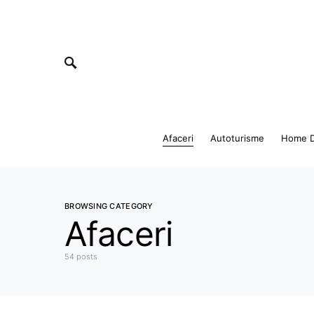
Afaceri
Autoturisme
Home D
BROWSING CATEGORY
Afaceri
54 posts