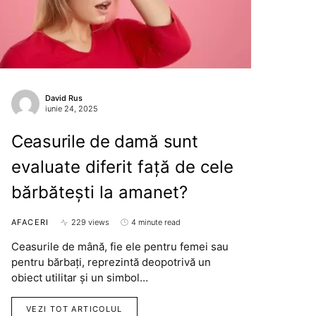
David Rus
iunie 24, 2025
Ceasurile de damă sunt
evaluate diferit față de cele
bărbătești la amanet?
AFACERI
229 views
4 minute read
Ceasurile de mână, fie ele pentru femei sau
pentru bărbați, reprezintă deopotrivă un
obiect utilitar și un simbol…
VEZI TOT ARTICOLUL