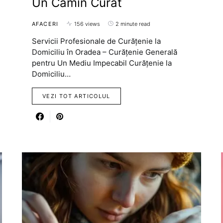
Un Cămin Curat
AFACERI
156 views
2 minute read
Servicii Profesionale de Curățenie la
Domiciliu în Oradea – Curățenie Generală
pentru Un Mediu Impecabil Curățenie la
Domiciliu…
VEZI TOT ARTICOLUL