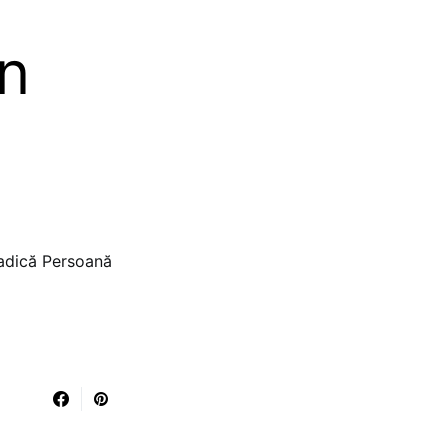
un
 adică Persoană