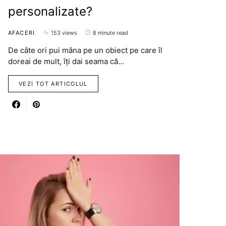
personalizate?
AFACERI
153 views
8 minute read
De câte ori pui mâna pe un obiect pe care îl
doreai de mult, îți dai seama că…
VEZI TOT ARTICOLUL