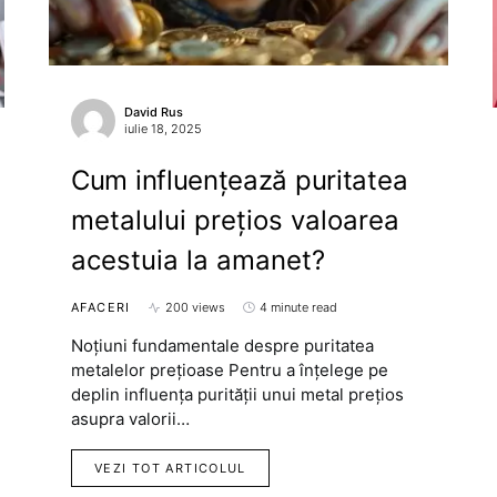
David Rus
iulie 18, 2025
Cum influențează puritatea
metalului prețios valoarea
acestuia la amanet?
AFACERI
200 views
4 minute read
Noțiuni fundamentale despre puritatea
metalelor prețioase Pentru a înțelege pe
deplin influența purității unui metal prețios
asupra valorii…
VEZI TOT ARTICOLUL