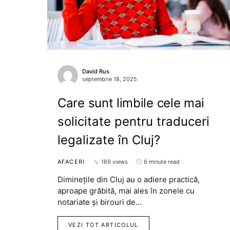
David Rus
septembrie 18, 2025
Care sunt limbile cele mai
solicitate pentru traduceri
legalizate în Cluj?
AFACERI
169 views
6 minute read
Diminețile din Cluj au o adiere practică,
aproape grăbită, mai ales în zonele cu
notariate și birouri de…
VEZI TOT ARTICOLUL