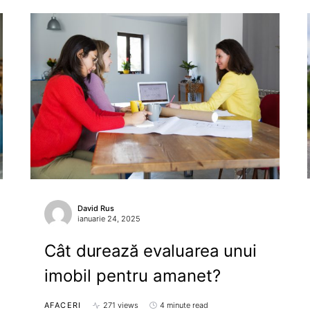
David Rus
ianuarie 24, 2025
Cât durează evaluarea unui
imobil pentru amanet?
AFACERI
271 views
4 minute read