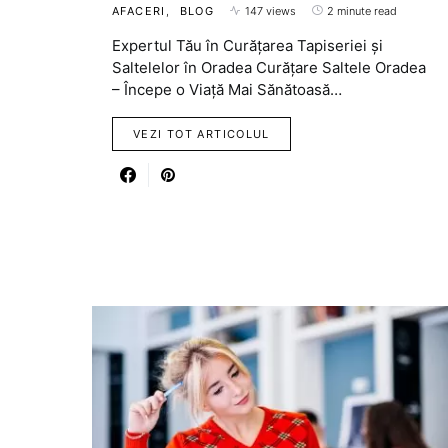
AFACERI
BLOG
147 views
2 minute read
Expertul Tău în Curățarea Tapiseriei și
Saltelelor în Oradea Curățare Saltele Oradea
– Începe o Viață Mai Sănătoasă…
VEZI TOT ARTICOLUL