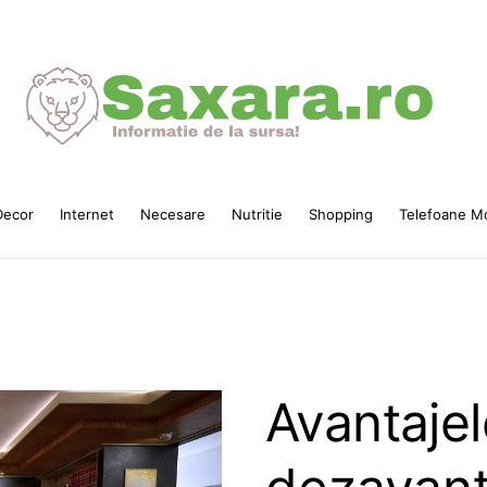
ecor
Internet
Necesare
Nutritie
Shopping
Telefoane Mo
Avantajel