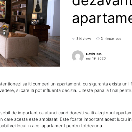
dezavant
apartame
314 views
3 minute read
David Rus
mai 19, 2020
intentionezi sa iti cumperi un apartament, cu siguranta exista unii 
n vedere, si care iti pot influenta decizia. Citeste pana la final pent
ebit de important ca atunci cand doresti sa iti alegi noul apartam
 in care acesta este amplasat. Este foarte important acest lucru in 
babil vei locui in acel apartament pentru totdeauna.