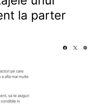
ajele unui
nt la parter
factori pe care
ru a afla mai multe
ent, sa te asiguri
conditiile in