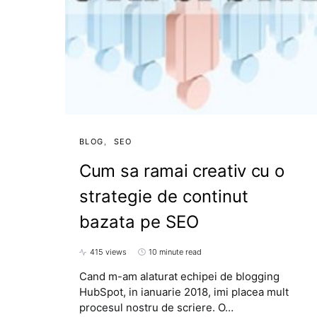
BLOG
SEO
Cum sa ramai creativ cu o
strategie de continut
bazata pe SEO
415 views
10 minute read
Cand m-am alaturat echipei de blogging
HubSpot, in ianuarie 2018, imi placea mult
procesul nostru de scriere. O…