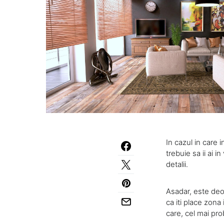
In cazul in care 
trebuie sa ii ai i
detalii.
Asadar, este deos
ca iti place zona
care, cel mai pro