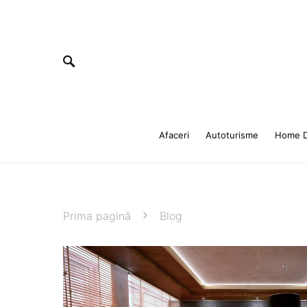
Afaceri
Autoturisme
Home D
Prima pagină
Blog