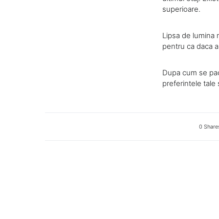
superioare.
Lipsa de lumina 
pentru ca daca ai
Dupa cum se paot
preferintele tale
0 Share