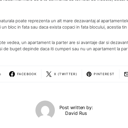
naturala poate reprezenta un alt mare dezavantaj al apartamentelo
 un bloc in fata sau daca exista copaci in fata blocului, acestia ti
e vedea, un apartament la parter are si avantaje dar si dezavant
 si de buget depinde daca iti cumperi sau nu un apartament la par
s
FACEBOOK
X (TWITTER)
PINTEREST
Post written by:
David Rus