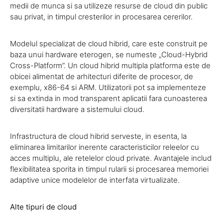
medii de munca si sa utilizeze resurse de cloud din public
sau privat, in timpul cresterilor in procesarea cererilor.
Modelul specializat de cloud hibrid, care este construit pe
baza unui hardware eterogen, se numeste „Cloud-Hybrid
Cross-Platform”. Un cloud hibrid multipla platforma este de
obicei alimentat de arhitecturi diferite de procesor, de
exemplu, x86-64 si ARM. Utilizatorii pot sa implementeze
si sa extinda in mod transparent aplicatii fara cunoasterea
diversitatii hardware a sistemului cloud.
Infrastructura de cloud hibrid serveste, in esenta, la
eliminarea limitarilor inerente caracteristicilor releelor ​​cu
acces multiplu, ale retelelor cloud private. Avantajele includ
flexibilitatea sporita in timpul rularii si procesarea memoriei
adaptive unice modelelor de interfata virtualizate.
Alte tipuri de cloud