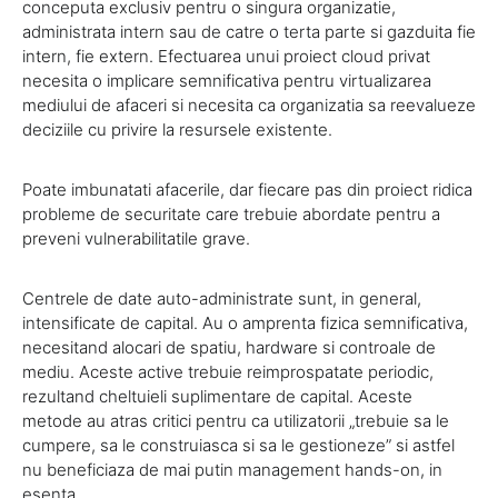
conceputa exclusiv pentru o singura organizatie,
administrata intern sau de catre o terta parte si gazduita fie
intern, fie extern. Efectuarea unui proiect cloud privat
necesita o implicare semnificativa pentru virtualizarea
mediului de afaceri si necesita ca organizatia sa reevalueze
deciziile cu privire la resursele existente.
Poate imbunatati afacerile, dar fiecare pas din proiect ridica
probleme de securitate care trebuie abordate pentru a
preveni vulnerabilitatile grave.
Centrele de date auto-administrate sunt, in general,
intensificate de capital. Au o amprenta fizica semnificativa,
necesitand alocari de spatiu, hardware si controale de
mediu. Aceste active trebuie reimprospatate periodic,
rezultand cheltuieli suplimentare de capital. Aceste
metode au atras critici pentru ca utilizatorii „trebuie sa le
cumpere, sa le construiasca si sa le gestioneze” si astfel
nu beneficiaza de mai putin management hands-on, in
esenta.