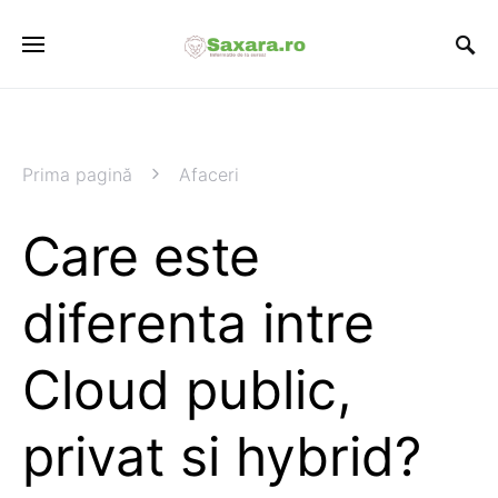
Prima pagină
Afaceri
Care este
diferenta intre
Cloud public,
privat si hybrid?