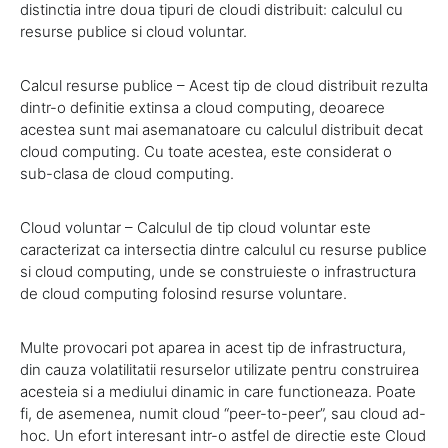
distinctia intre doua tipuri de cloudi distribuit: calculul cu
resurse publice si cloud voluntar.
Calcul resurse publice – Acest tip de cloud distribuit rezulta
dintr-o definitie extinsa a cloud computing, deoarece
acestea sunt mai asemanatoare cu calculul distribuit decat
cloud computing. Cu toate acestea, este considerat o
sub-clasa de cloud computing.
Cloud voluntar – Calculul de tip cloud voluntar este
caracterizat ca intersectia dintre calculul cu resurse publice
si cloud computing, unde se construieste o infrastructura
de cloud computing folosind resurse voluntare.
Multe provocari pot aparea in acest tip de infrastructura,
din cauza volatilitatii resurselor utilizate pentru construirea
acesteia si a mediului dinamic in care functioneaza. Poate
fi, de asemenea, numit cloud “peer-to-peer”, sau cloud ad-
hoc. Un efort interesant intr-o astfel de directie este Cloud