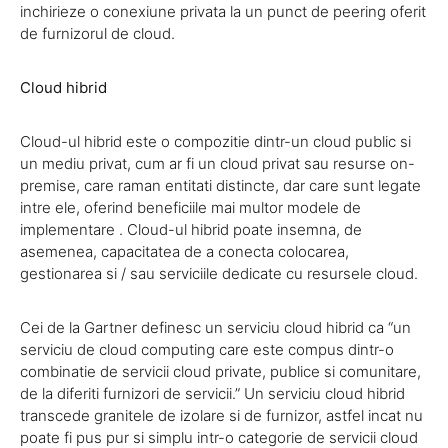
inchirieze o conexiune privata la un punct de peering oferit
de furnizorul de cloud.
Cloud hibrid
Cloud-ul hibrid este o compozitie dintr-un cloud public si
un mediu privat, cum ar fi un cloud privat sau resurse on-
premise, care raman entitati distincte, dar care sunt legate
intre ele, oferind beneficiile mai multor modele de
implementare . Cloud-ul hibrid poate insemna, de
asemenea, capacitatea de a conecta colocarea,
gestionarea si / sau serviciile dedicate cu resursele cloud.
Cei de la Gartner definesc un serviciu cloud hibrid ca “un
serviciu de cloud computing care este compus dintr-o
combinatie de servicii cloud private, publice si comunitare,
de la diferiti furnizori de servicii.” Un serviciu cloud hibrid
transcede granitele de izolare si de furnizor, astfel incat nu
poate fi pus pur si simplu intr-o categorie de servicii cloud