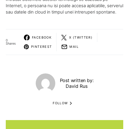
Internet, o persoana nu isi poate accesa aplicatiile, serverul
sau datele din cloud in timpul unei intreruperi spontane.
FACEBOOK
X (TWITTER)
0
Shares
PINTEREST
MAIL
Post written by:
David Rus
FOLLOW