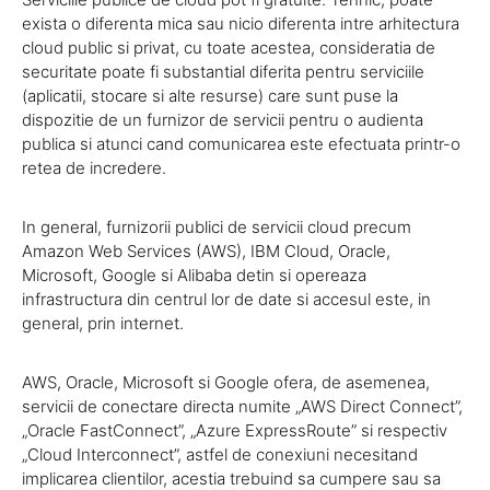
exista o diferenta mica sau nicio diferenta intre arhitectura
cloud public si privat, cu toate acestea, consideratia de
securitate poate fi substantial diferita pentru serviciile
(aplicatii, stocare si alte resurse) care sunt puse la
dispozitie de un furnizor de servicii pentru o audienta
publica si atunci cand comunicarea este efectuata printr-o
retea de incredere.
In general, furnizorii publici de servicii cloud precum
Amazon Web Services (AWS), IBM Cloud, Oracle,
Microsoft, Google si Alibaba detin si opereaza
infrastructura din centrul lor de date si accesul este, in
general, prin internet.
AWS, Oracle, Microsoft si Google ofera, de asemenea,
servicii de conectare directa numite „AWS Direct Connect”,
„Oracle FastConnect”, „Azure ExpressRoute” si respectiv
„Cloud Interconnect”, astfel de conexiuni necesitand
implicarea clientilor, acestia trebuind sa cumpere sau sa