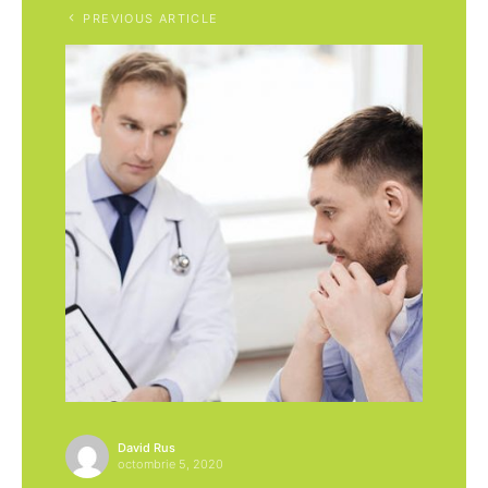
PREVIOUS ARTICLE
David Rus
octombrie 5, 2020