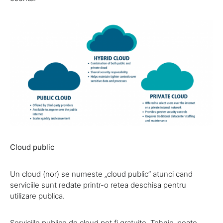
Cloud public
Un cloud (nor) se numeste „cloud public” atunci cand
serviciile sunt redate printr-o retea deschisa pentru
utilizare publica.
Serviciile publice de cloud pot fi gratuite. Tehnic, poate