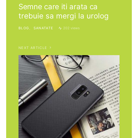
Semne care iti arata ca
trebuie sa mergi la urolog
BLOG
SANATATE
202 views
NEXT ARTICLE