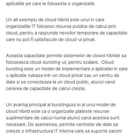
aplicatiile pe care le foloseste o organizatie.
Un alt exemplu de cloud hibrid este unul in care
organizatiile IT folosesc resurse publice de calcul prin
cloud, pentru a raspunde nevoilor temporare de capacitate
care nu pot fi satisfacute de cloud-ul privat.
Aceasta capacitate permite sistemelor de clowd hibride sa
foloseasca cloud-bursting-ul, pentru scalare. Cloud
bursting este un model de implementare a aplicatiei in care
o aplicatie ruleaza intr-un cloud privat sau un centru de
date si se conecteaza la un cloud public, atunci cand
cererea de capacitate de calcul creste.
Un avantaj principal al burstingului si al unui model de
cloud hibrid este ca o organizatie plateste resurse
suplimentare de calcul numai atunci cand acestea sunt
necesare. De asemenea, permite centrelor de date sa
creeze o infrastructura IT interna care sa suporte sarcini