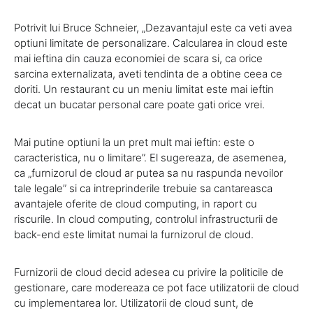
Potrivit lui Bruce Schneier, „Dezavantajul este ca veti avea
optiuni limitate de personalizare. Calcularea in cloud este
mai ieftina din cauza economiei de scara si, ca orice
sarcina externalizata, aveti tendinta de a obtine ceea ce
doriti. Un restaurant cu un meniu limitat este mai ieftin
decat un bucatar personal care poate gati orice vrei.
Mai putine optiuni la un pret mult mai ieftin: este o
caracteristica, nu o limitare”. El sugereaza, de asemenea,
ca „furnizorul de cloud ar putea sa nu raspunda nevoilor
tale legale” si ca intreprinderile trebuie sa cantareasca
avantajele oferite de cloud computing, in raport cu
riscurile. In cloud computing, controlul infrastructurii de
back-end este limitat numai la furnizorul de cloud.
Furnizorii de cloud decid adesea cu privire la politicile de
gestionare, care modereaza ce pot face utilizatorii de cloud
cu implementarea lor. Utilizatorii de cloud sunt, de