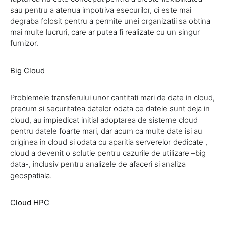
sau pentru a atenua impotriva esecurilor, ci este mai
degraba folosit pentru a permite unei organizatii sa obtina
mai multe lucruri, care ar putea fi realizate cu un singur
furnizor.
Big Cloud
Problemele transferului unor cantitati mari de date in cloud,
precum si securitatea datelor odata ce datele sunt deja in
cloud, au impiedicat initial adoptarea de sisteme cloud
pentru datele foarte mari, dar acum ca multe date isi au
originea in cloud si odata cu aparitia serverelor dedicate ,
cloud a devenit o solutie pentru cazurile de utilizare –big
data-, inclusiv pentru analizele de afaceri si analiza
geospatiala.
Cloud HPC