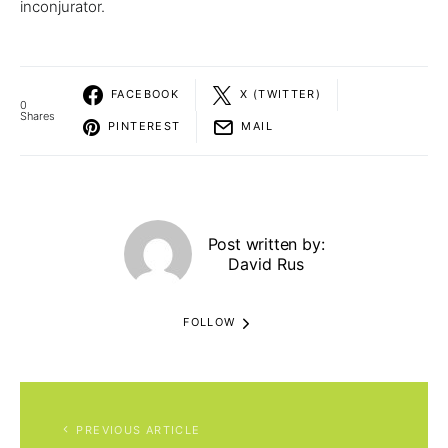
inconjurator.
FACEBOOK
X (TWITTER)
0
Shares
PINTEREST
MAIL
Post written by:
David Rus
FOLLOW
PREVIOUS ARTICLE