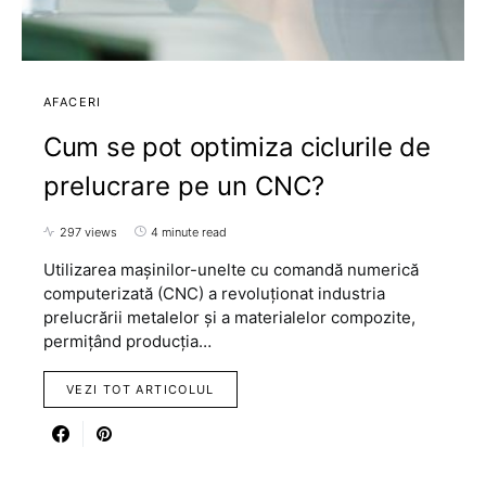
AFACERI
Cum se pot optimiza ciclurile de
prelucrare pe un CNC?
297 views
4 minute read
Utilizarea mașinilor-unelte cu comandă numerică
computerizată (CNC) a revoluționat industria
prelucrării metalelor și a materialelor compozite,
permițând producția…
VEZI TOT ARTICOLUL