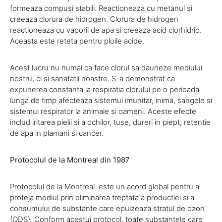
formeaza compusi stabili. Reactioneaza cu metanul si
creeaza clorura de hidrogen. Clorura de hidrogen
reactioneaza cu vaporii de apa si creeaza acid clorhidric.
Aceasta este reteta pentru ploile acide.
Acest lucru nu numai ca face clorul sa dauneze mediului
nostru, ci si sanatatii noastre. S-a demonstrat ca
expunerea constanta la respiratia clorului pe o perioada
lunga de timp afecteaza sistemul imunitar, inima, sangele si
sistemul respirator la animale si oameni. Aceste efecte
includ iritarea pielii si a ochilor, tuse, dureri in piept, retentie
de apa in plamani si cancer.
Protocolul de la Montreal din 1987
Protocolul de la Montreal este un acord global pentru a
proteja mediul prin eliminarea treptata a productiei si a
consumului de substante care epuizeaza stratul de ozon
(ODS). Conform acestui protocol, toate substantele care