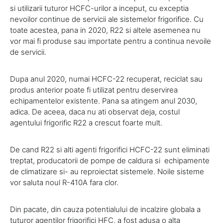
si utilizarii tuturor HCFC-urilor a inceput, cu exceptia
nevoilor continue de servicii ale sistemelor frigorifice. Cu
toate acestea, pana in 2020, R22 si altele asemenea nu
vor mai fi produse sau importate pentru a continua nevoile
de servicii.
Dupa anul 2020, numai HCFC-22 recuperat, reciclat sau
produs anterior poate fi utilizat pentru deservirea
echipamentelor existente. Pana sa atingem anul 2030,
adica. De aceea, daca nu ati observat deja, costul
agentului frigorific R22 a crescut foarte mult.
De cand R22 si alti agenti frigorifici HCFC-22 sunt eliminati
treptat, producatorii de pompe de caldura si echipamente
de climatizare si- au reproiectat sistemele. Noile sisteme
vor saluta noul R-410A fara clor.
Din pacate, din cauza potentialului de incalzire globala a
tuturor agentilor frigorifici HFC, a fost adusa o alta