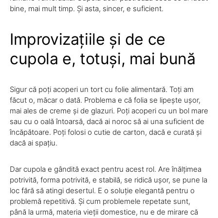
bine, mai mult timp. Și asta, sincer, e suficient.
Improvizațiile și de ce
cupola e, totuși, mai bună
Sigur că poți acoperi un tort cu folie alimentară. Toți am
făcut o, măcar o dată. Problema e că folia se lipește ușor,
mai ales de creme și de glazuri. Poți acoperi cu un bol mare
sau cu o oală întoarsă, dacă ai noroc să ai una suficient de
încăpătoare. Poți folosi o cutie de carton, dacă e curată și
dacă ai spațiu.
Dar cupola e gândită exact pentru acest rol. Are înălțimea
potrivită, forma potrivită, e stabilă, se ridică ușor, se pune la
loc fără să atingi desertul. E o soluție elegantă pentru o
problemă repetitivă. Și cum problemele repetate sunt,
până la urmă, materia vieții domestice, nu e de mirare că