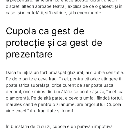
discret, alteori aproape teatral, explică de ce o găsești și în
case, și în cofetării, și în vitrine, și la evenimente.
Cupola ca gest de
protecție și ca gest de
prezentare
Dacă te uiți la un tort proaspăt glazurat, ai o dublă senzație.
Pe de o parte e ceva fragil în el, pentru că orice atingere îi
poate strica suprafața, orice curent de aer poate usca
decorul, orice miros din bucătărie se poate așeza, încet, ca
o amprentă. Pe de altă parte, e ceva triumfal, fiindcă tortul,
mai ales când e pentru o zi anume, are orgoliul lui. Cupola
vine exact între fragilitate și triumf.
În bucătăria de zi cu zi, cupola e un paravan împotriva