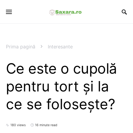
Prima pagină
Interesante
Ce este o cupolă
pentru tort și la
ce se folosește?
180 views
16 minute read