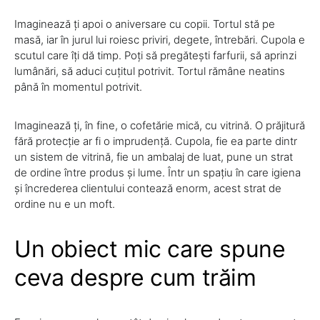
Imaginează ți apoi o aniversare cu copii. Tortul stă pe
masă, iar în jurul lui roiesc priviri, degete, întrebări. Cupola e
scutul care îți dă timp. Poți să pregătești farfurii, să aprinzi
lumânări, să aduci cuțitul potrivit. Tortul rămâne neatins
până în momentul potrivit.
Imaginează ți, în fine, o cofetărie mică, cu vitrină. O prăjitură
fără protecție ar fi o imprudență. Cupola, fie ea parte dintr
un sistem de vitrină, fie un ambalaj de luat, pune un strat
de ordine între produs și lume. Într un spațiu în care igiena
și încrederea clientului contează enorm, acest strat de
ordine nu e un moft.
Un obiect mic care spune
ceva despre cum trăim