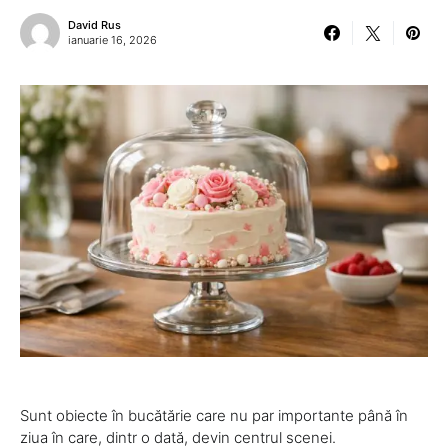
David Rus
ianuarie 16, 2026
Sunt obiecte în bucătărie care nu par importante până în
ziua în care, dintr o dată, devin centrul scenei.