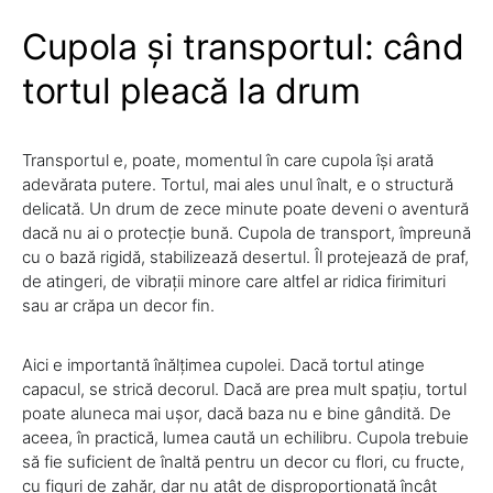
Cupola și transportul: când
tortul pleacă la drum
Transportul e, poate, momentul în care cupola își arată
adevărata putere. Tortul, mai ales unul înalt, e o structură
delicată. Un drum de zece minute poate deveni o aventură
dacă nu ai o protecție bună. Cupola de transport, împreună
cu o bază rigidă, stabilizează desertul. Îl protejează de praf,
de atingeri, de vibrații minore care altfel ar ridica firimituri
sau ar crăpa un decor fin.
Aici e importantă înălțimea cupolei. Dacă tortul atinge
capacul, se strică decorul. Dacă are prea mult spațiu, tortul
poate aluneca mai ușor, dacă baza nu e bine gândită. De
aceea, în practică, lumea caută un echilibru. Cupola trebuie
să fie suficient de înaltă pentru un decor cu flori, cu fructe,
cu figuri de zahăr, dar nu atât de disproporționată încât