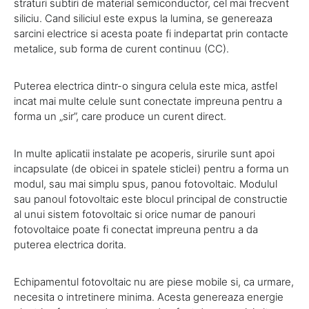
straturi subtiri de material semiconductor, cel mai frecvent
siliciu. Cand siliciul este expus la lumina, se genereaza
sarcini electrice si acesta poate fi indepartat prin contacte
metalice, sub forma de curent continuu (CC).
Puterea electrica dintr-o singura celula este mica, astfel
incat mai multe celule sunt conectate impreuna pentru a
forma un „sir”, care produce un curent direct.
In multe aplicatii instalate pe acoperis, sirurile sunt apoi
incapsulate (de obicei in spatele sticlei) pentru a forma un
modul, sau mai simplu spus, panou fotovoltaic. Modulul
sau panoul fotovoltaic este blocul principal de constructie
al unui sistem fotovoltaic si orice numar de panouri
fotovoltaice poate fi conectat impreuna pentru a da
puterea electrica dorita.
Echipamentul fotovoltaic nu are piese mobile si, ca urmare,
necesita o intretinere minima. Acesta genereaza energie