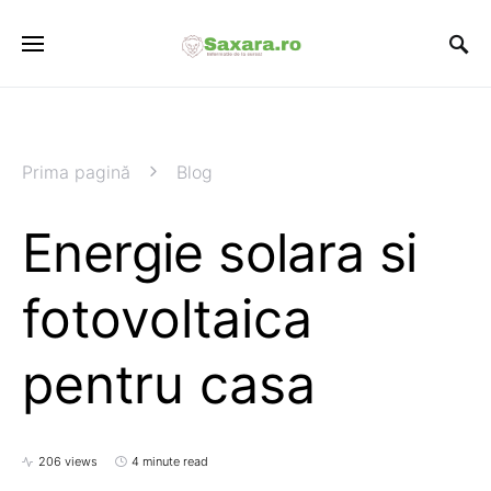
Prima pagină
Blog
Energie solara si
fotovoltaica
pentru casa
206 views
4 minute read