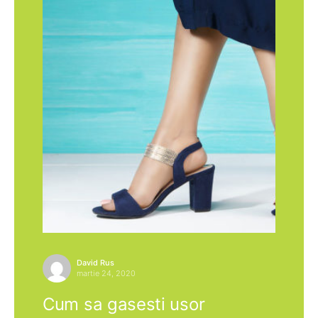
David Rus
martie 24, 2020
Cum sa gasesti usor