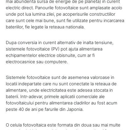
mai abundenta sursa de energie de pe planeta) in curent
electric direct. Panourile fotovoltaice sunt amplasate acolo
unde pot lua lumina zilei, pe acoperisurile constructiilor
care sunt cele mai bune, sunt fie utilizate pentru incarcarea
bateriilor, fie legate la reteaua nationala.
Dupa conversia in curent alternativ de inalta tensiune,
sistemele fotovoltaice (PV) pot ajuta alimentarea
echipamentelor electrice obisnuite, cum ar fi
electrocasnice sau computere.
Sistemele fotovoltaice sunt de asemenea valoroase in
locatii indepartate care nu sunt conectate la reteaua de
alimentare, unde electricitatea este adesea stocata in
baterii. Intr-adevar, primele aplicatii comerciale ale
fotovoltaicului pentru alimentarea cladirilor au fost acum
peste 40 de ani pe farurile din Japonia.
O celula fotovoltaica este formata din doua sau mai multe