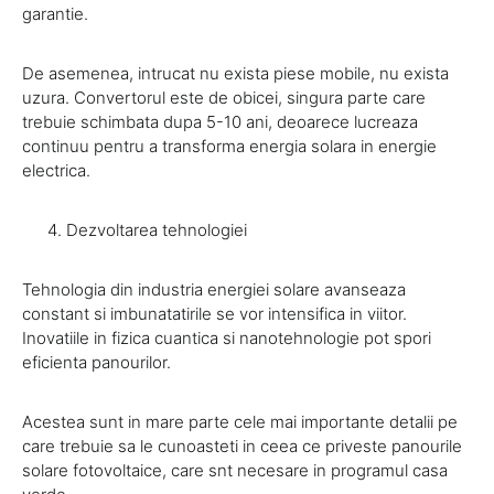
garantie.
De asemenea, intrucat nu exista piese mobile, nu exista
uzura. Convertorul este de obicei, singura parte care
trebuie schimbata dupa 5-10 ani, deoarece lucreaza
continuu pentru a transforma energia solara in energie
electrica.
Dezvoltarea tehnologiei
Tehnologia din industria energiei solare avanseaza
constant si imbunatatirile se vor intensifica in viitor.
Inovatiile in fizica cuantica si nanotehnologie pot spori
eficienta panourilor.
Acestea sunt in mare parte cele mai importante detalii pe
care trebuie sa le cunoasteti in ceea ce priveste panourile
solare fotovoltaice, care snt necesare in programul casa