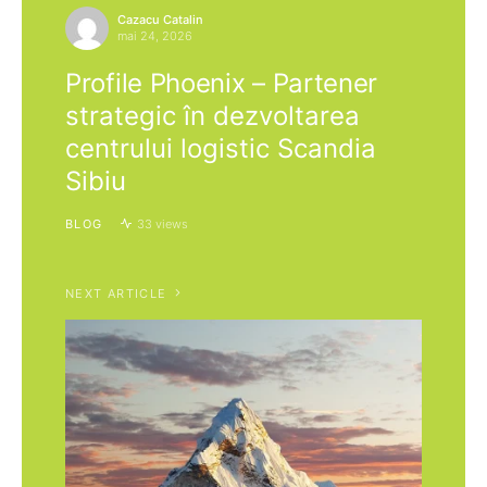
Cazacu Catalin
mai 24, 2026
Profile Phoenix – Partener
strategic în dezvoltarea
centrului logistic Scandia
Sibiu
BLOG
33 views
NEXT ARTICLE