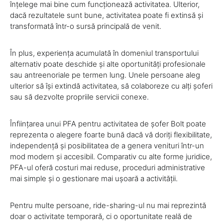
înțelege mai bine cum funcționează activitatea. Ulterior,
dacă rezultatele sunt bune, activitatea poate fi extinsă și
transformată într-o sursă principală de venit.
În plus, experiența acumulată în domeniul transportului
alternativ poate deschide și alte oportunități profesionale
sau antreenoriale pe termen lung. Unele persoane aleg
ulterior să își extindă activitatea, să colaboreze cu alți șoferi
sau să dezvolte propriile servicii conexe.
Înființarea unui PFA pentru activitatea de șofer Bolt poate
reprezenta o alegere foarte bună dacă vă doriți flexibilitate,
independență și posibilitatea de a genera venituri într-un
mod modern și accesibil. Comparativ cu alte forme juridice,
PFA-ul oferă costuri mai reduse, proceduri administrative
mai simple și o gestionare mai ușoară a activității.
Pentru multe persoane, ride-sharing-ul nu mai reprezintă
doar o activitate temporară, ci o oportunitate reală de