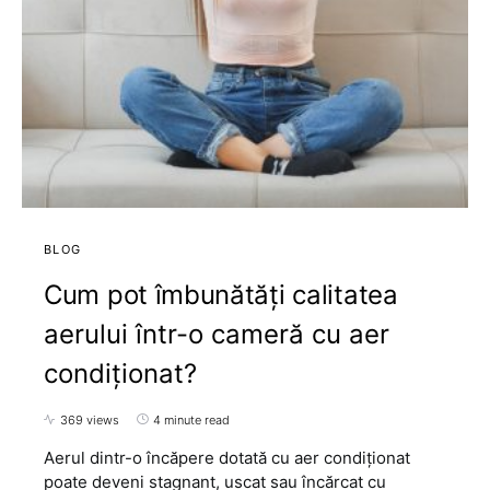
BLOG
Cum pot îmbunătăți calitatea
aerului într-o cameră cu aer
condiționat?
369 views
4 minute read
Aerul dintr-o încăpere dotată cu aer condiționat
poate deveni stagnant, uscat sau încărcat cu