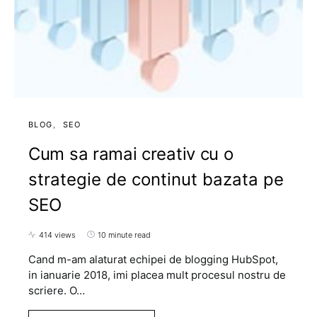
BLOG
SEO
Cum sa ramai creativ cu o
strategie de continut bazata pe
SEO
414 views
10 minute read
Cand m-am alaturat echipei de blogging HubSpot,
in ianuarie 2018, imi placea mult procesul nostru de
scriere. O…