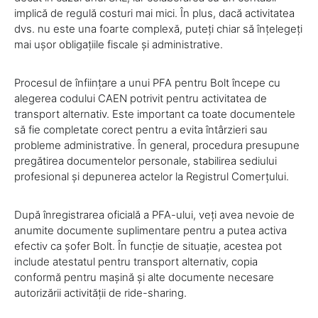
implică de regulă costuri mai mici. În plus, dacă activitatea
dvs. nu este una foarte complexă, puteți chiar să înțelegeți
mai ușor obligațiile fiscale și administrative.
Procesul de înființare a unui PFA pentru Bolt începe cu
alegerea codului CAEN potrivit pentru activitatea de
transport alternativ. Este important ca toate documentele
să fie completate corect pentru a evita întârzieri sau
probleme administrative. În general, procedura presupune
pregătirea documentelor personale, stabilirea sediului
profesional și depunerea actelor la Registrul Comerțului.
După înregistrarea oficială a PFA-ului, veți avea nevoie de
anumite documente suplimentare pentru a putea activa
efectiv ca șofer Bolt. În funcție de situație, acestea pot
include atestatul pentru transport alternativ, copia
conformă pentru mașină și alte documente necesare
autorizării activității de ride-sharing.