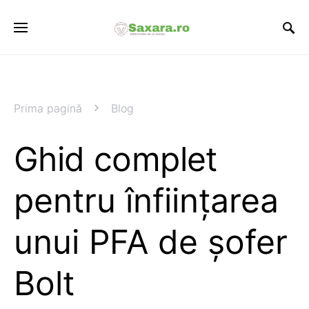
Prima pagină
Blog
Ghid complet
pentru înființarea
unui PFA de șofer
Bolt