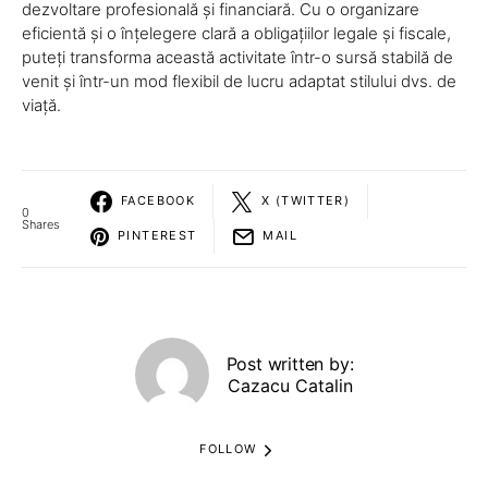
dezvoltare profesională și financiară. Cu o organizare
eficientă și o înțelegere clară a obligațiilor legale și fiscale,
puteți transforma această activitate într-o sursă stabilă de
venit și într-un mod flexibil de lucru adaptat stilului dvs. de
viață.
FACEBOOK
X (TWITTER)
0
Shares
PINTEREST
MAIL
Post written by:
Cazacu Catalin
FOLLOW