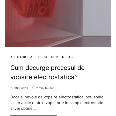
AUTOTURISME
BLOG
HOME DECOR
Cum decurge procesul de
vopsire electrostatica?
388 views
2 minute read
Daca ai nevoie de vopsire electrostatica, poti apela
la serviciile dintr-o vopsitorie in camp electrostatic
si vei obtine…