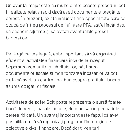
Un avantaj major este că multe dintre aceste proceduri pot
fi realizate relativ rapid dacă aveți documentele pregătite
corect. În prezent, există inclusiv firme specializate care se
ocupă de întreg procesul de înființare PFA, astfel încât dvs.
să economisiți timp și să evitați eventualele greșeli
birocratice.
Pe lângă partea legală, este important să vă organizați
eficient și activitatea financiară încă de la început.
Separarea veniturilor și cheltuielilor, păstrarea
documentelor fiscale și monitorizarea încasărilor vă pot
ajuta să aveți un control mai bun asupra profitului lunar și
asupra obligațiilor fiscale.
Activitatea de șofer Bolt poate reprezenta o sursă foarte
bună de venit, mai ales în orașele mari sau în perioadele cu
cerere ridicată. Un avantaj important este faptul că aveți
posibilitatea să vă organizați programul în funcție de
obiectivele dvs. financiare. Dacă doriți venituri