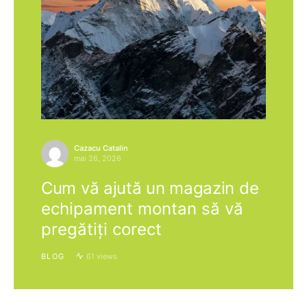
Cazacu Catalin
mai 26, 2026
Cum vă ajută un magazin de
echipament montan să vă
pregătiți corect
BLOG
61 views