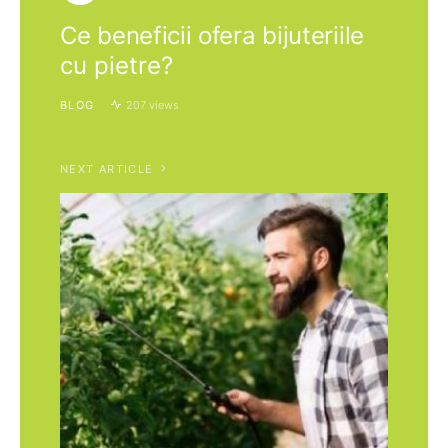
Ce beneficii ofera bijuteriile
cu pietre?
BLOG
207 views
NEXT ARTICLE