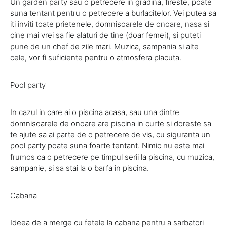
Un garden party sau o petrecere in gradina, fireste, poate
suna tentant pentru o petrecere a burlacitelor. Vei putea sa
iti inviti toate prietenele, domnisoarele de onoare, nasa si
cine mai vrei sa fie alaturi de tine (doar femei), si puteti
pune de un chef de zile mari. Muzica, sampania si alte
cele, vor fi suficiente pentru o atmosfera placuta.
Pool party
In cazul in care ai o piscina acasa, sau una dintre
domnisoarele de onoare are piscina in curte si doreste sa
te ajute sa ai parte de o petrecere de vis, cu siguranta un
pool party poate suna foarte tentant. Nimic nu este mai
frumos ca o petrecere pe timpul serii la piscina, cu muzica,
sampanie, si sa stai la o barfa in piscina.
Cabana
Ideea de a merge cu fetele la cabana pentru a sarbatori