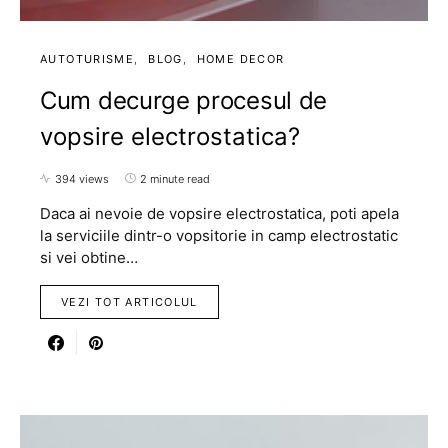
AUTOTURISME
BLOG
HOME DECOR
Cum decurge procesul de
vopsire electrostatica?
394 views
2 minute read
Daca ai nevoie de vopsire electrostatica, poti apela
la serviciile dintr-o vopsitorie in camp electrostatic
si vei obtine…
VEZI TOT ARTICOLUL