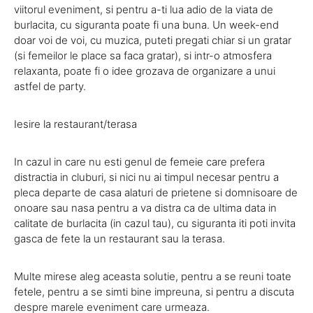
viitorul eveniment, si pentru a-ti lua adio de la viata de
burlacita, cu siguranta poate fi una buna. Un week-end
doar voi de voi, cu muzica, puteti pregati chiar si un gratar
(si femeilor le place sa faca gratar), si intr-o atmosfera
relaxanta, poate fi o idee grozava de organizare a unui
astfel de party.
Iesire la restaurant/terasa
In cazul in care nu esti genul de femeie care prefera
distractia in cluburi, si nici nu ai timpul necesar pentru a
pleca departe de casa alaturi de prietene si domnisoare de
onoare sau nasa pentru a va distra ca de ultima data in
calitate de burlacita (in cazul tau), cu siguranta iti poti invita
gasca de fete la un restaurant sau la terasa.
Multe mirese aleg aceasta solutie, pentru a se reuni toate
fetele, pentru a se simti bine impreuna, si pentru a discuta
despre marele eveniment care urmeaza.