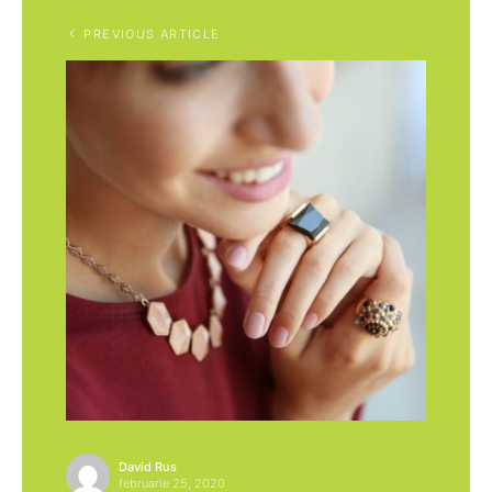
PREVIOUS ARTICLE
David Rus
februarie 25, 2020