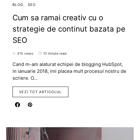
BLOG
SEO
Cum sa ramai creativ cu o
strategie de continut bazata pe
SEO
415 views
10 minute read
Cand m-am alaturat echipei de blogging HubSpot,
in ianuarie 2018, imi placea mult procesul nostru de
scriere. O…
VEZI TOT ARTICOLUL