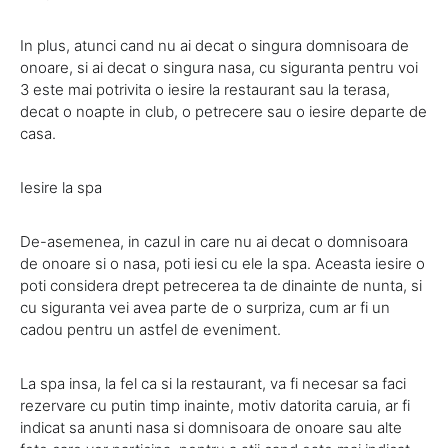
In plus, atunci cand nu ai decat o singura domnisoara de
onoare, si ai decat o singura nasa, cu siguranta pentru voi
3 este mai potrivita o iesire la restaurant sau la terasa,
decat o noapte in club, o petrecere sau o iesire departe de
casa.
Iesire la spa
De-asemenea, in cazul in care nu ai decat o domnisoara
de onoare si o nasa, poti iesi cu ele la spa. Aceasta iesire o
poti considera drept petrecerea ta de dinainte de nunta, si
cu siguranta vei avea parte de o surpriza, cum ar fi un
cadou pentru un astfel de eveniment.
La spa insa, la fel ca si la restaurant, va fi necesar sa faci
rezervare cu putin timp inainte, motiv datorita caruia, ar fi
indicat sa anunti nasa si domnisoara de onoare sau alte