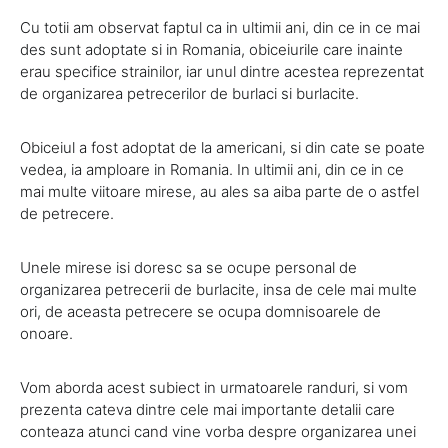
Cu totii am observat faptul ca in ultimii ani, din ce in ce mai
des sunt adoptate si in Romania, obiceiurile care inainte
erau specifice strainilor, iar unul dintre acestea reprezentat
de organizarea petrecerilor de burlaci si burlacite.
Obiceiul a fost adoptat de la americani, si din cate se poate
vedea, ia amploare in Romania. In ultimii ani, din ce in ce
mai multe viitoare mirese, au ales sa aiba parte de o astfel
de petrecere.
Unele mirese isi doresc sa se ocupe personal de
organizarea petrecerii de burlacite, insa de cele mai multe
ori, de aceasta petrecere se ocupa domnisoarele de
onoare.
Vom aborda acest subiect in urmatoarele randuri, si vom
prezenta cateva dintre cele mai importante detalii care
conteaza atunci cand vine vorba despre organizarea unei