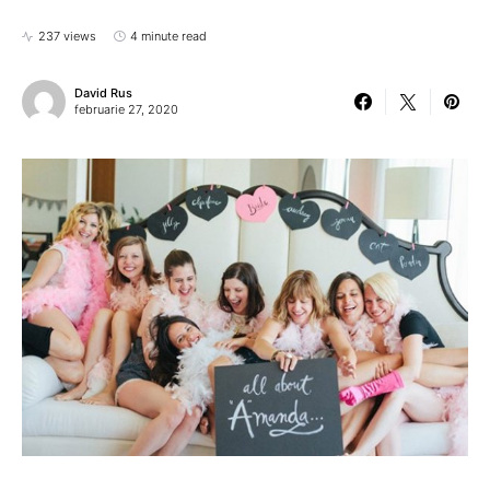
237 views
4 minute read
David Rus
februarie 27, 2020