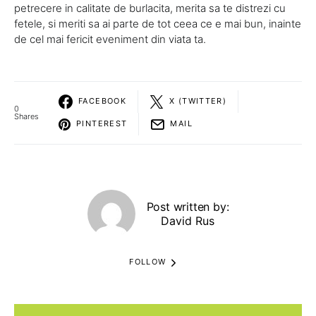
petrecere in calitate de burlacita, merita sa te distrezi cu
fetele, si meriti sa ai parte de tot ceea ce e mai bun, inainte
de cel mai fericit eveniment din viata ta.
FACEBOOK
X (TWITTER)
0
Shares
PINTEREST
MAIL
Post written by:
David Rus
FOLLOW