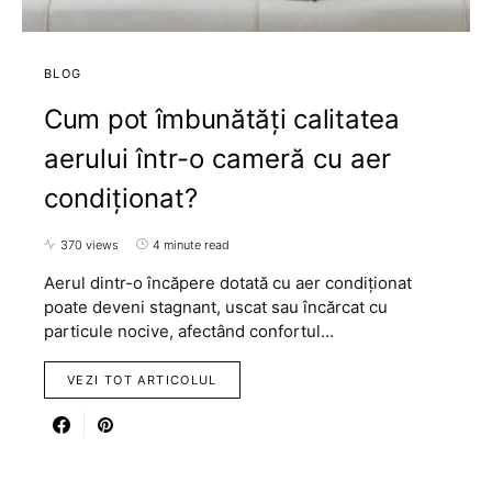
BLOG
Cum pot îmbunătăți calitatea
aerului într-o cameră cu aer
condiționat?
370 views
4 minute read
Aerul dintr-o încăpere dotată cu aer condiționat
poate deveni stagnant, uscat sau încărcat cu
particule nocive, afectând confortul…
VEZI TOT ARTICOLUL