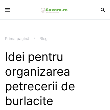
Prima pagină
Blog
Idei pentru
organizarea
petrecerii de
burlacite