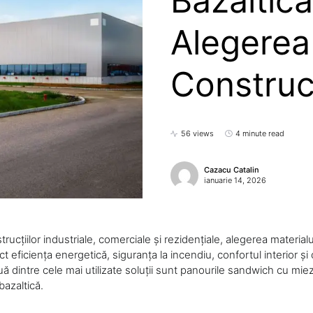
Bazaltică
Alegerea
Construc
56 views
4 minute read
Cazacu Catalin
ianuarie 14, 2026
rucțiilor industriale, comerciale și rezidențiale, alegerea materialu
ct eficiența energetică, siguranța la incendiu, confortul interior și
 dintre cele mai utilizate soluții sunt panourile sandwich cu miez
bazaltică.