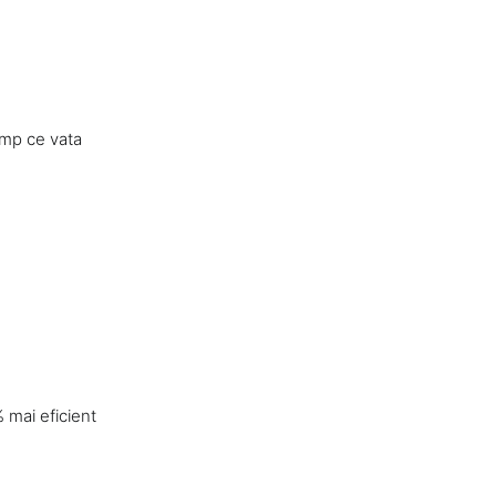
timp ce vata
 mai eficient