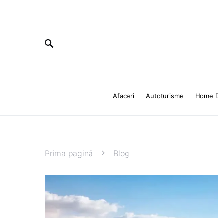
Afaceri
Autoturisme
Home D
Prima pagină
Blog