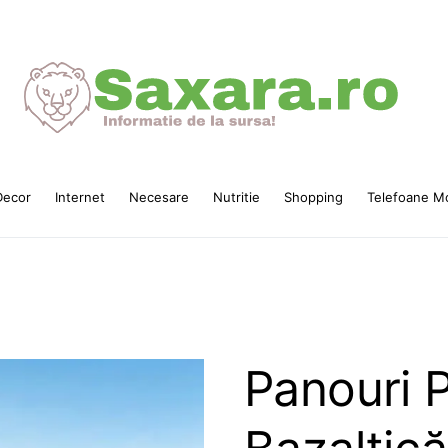
ecor
Internet
Necesare
Nutritie
Shopping
Telefoane Mo
Panouri P