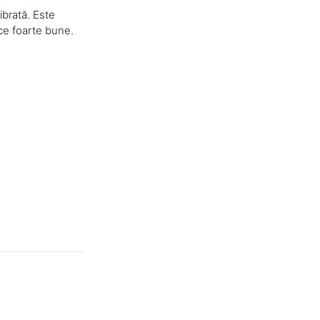
ibrată. Este
ce foarte bune.