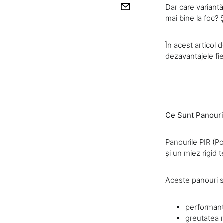
Dar care variantă
mai bine la foc? Ș
În acest articol d
dezavantajele fie
Ce Sunt Panouri
Panourile PIR (P
și un miez rigid 
Aceste panouri s
performanț
greutatea 