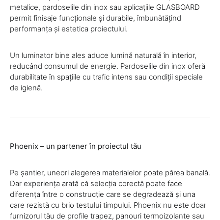
metalice, pardoselile din inox sau aplicațiile GLASBOARD
permit finisaje funcționale și durabile, îmbunătățind
performanța și estetica proiectului.
Un luminator bine ales aduce lumină naturală în interior,
reducând consumul de energie. Pardoselile din inox oferă
durabilitate în spațiile cu trafic intens sau condiții speciale
de igienă.
Phoenix – un partener în proiectul tău
Pe șantier, uneori alegerea materialelor poate părea banală.
Dar experiența arată că selecția corectă poate face
diferența între o construcție care se degradează și una
care rezistă cu brio testului timpului. Phoenix nu este doar
furnizorul tău de profile trapez, panouri termoizolante sau