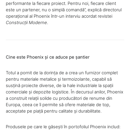
performante la fiecare proiect. Pentru noi, fiecare client
este un partener, nu o simplă comandă”, explică directorul
operațional al Phoenix într-un interviu acordat revistei
Construcții Moderne
.
Cine este Phoenix și ce aduce pe șantier
Totul a pornit de la dorința de a crea un furnizor complet
pentru materiale metalice și termoizolante, capabil să
susțină proiecte diverse, de la hale industriale la spații
comerciale și depozite logistice. În decursul anilor, Phoenix
a construit relații solide cu producători de renume din
Europa, ceea ce îi permite să ofere materiale de top,
acceptate pe piață pentru calitate și durabilitate.
Produsele pe care le găsești în portofoliul Phoenix includ: