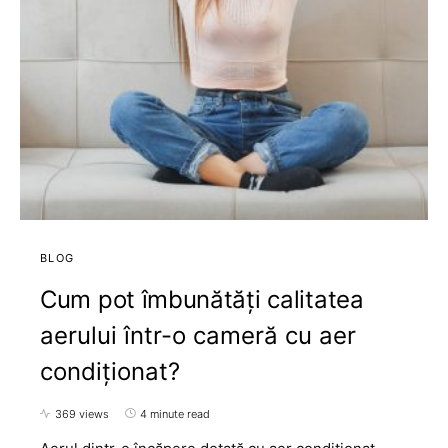
BLOG
Cum pot îmbunătăți calitatea
aerului într-o cameră cu aer
condiționat?
369 views
4 minute read