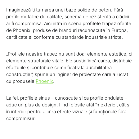
Imaginează‑ți turnarea unei baze solide de beton. Fără
profile metalice de calitate, schema de rezistență a clădirii
ar fi compromisă. Aici intră în scenă
profilele trapez
oferite
de Phoenix, produse de branduri recunoscute în Europa,
certificate și conforme cu standarde industriale stricte.
„Profilele noastre trapez nu sunt doar elemente estetice, ci
elemente structurale vitale. Ele susțin încărcarea, distribuie
eforturile și contribuie semnificativ la durabilitatea
construcției”, spune un inginer de proiectare care a lucrat
cu produsele
Phoenix
.
La fel, profilele sinus – cunoscute și ca profile ondulate –
aduc un plus de design, fiind folosite atât în exterior, cât și
în interior pentru a crea efecte vizuale și funcționale fără
compromisuri.