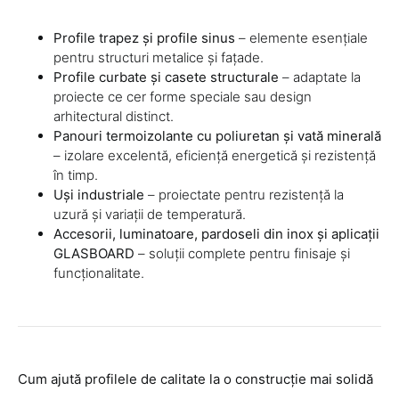
Profile trapez și profile sinus
– elemente esențiale
pentru structuri metalice și fațade.
Profile curbate și casete structurale
– adaptate la
proiecte ce cer forme speciale sau design
arhitectural distinct.
Panouri termoizolante cu poliuretan și vată minerală
– izolare excelentă, eficiență energetică și rezistență
în timp.
Uși industriale
– proiectate pentru rezistență la
uzură și variații de temperatură.
Accesorii, luminatoare, pardoseli din inox și aplicații
GLASBOARD
– soluții complete pentru finisaje și
funcționalitate.
Cum ajută profilele de calitate la o construcție mai solidă