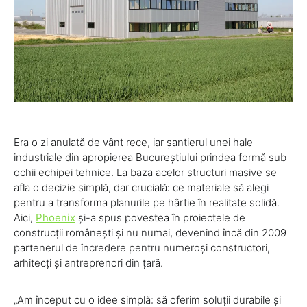
Era o zi anulată de vânt rece, iar șantierul unei hale
industriale din apropierea Bucureștiului prindea formă sub
ochii echipei tehnice. La baza acelor structuri masive se
afla o decizie simplă, dar crucială: ce materiale să alegi
pentru a transforma planurile pe hârtie în realitate solidă.
Aici,
Phoenix
și-a spus povestea în proiectele de
construcții românești și nu numai, devenind încă din 2009
partenerul de încredere pentru numeroși constructori,
arhitecți și antreprenori din țară.
„Am început cu o idee simplă: să oferim soluții durabile și