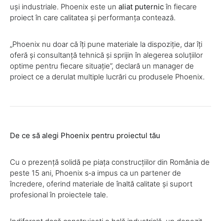
uși industriale. Phoenix este un
aliat puternic
în fiecare
proiect în care calitatea și performanța contează.
„Phoenix nu doar că îți pune materiale la dispoziție, dar îți
oferă și consultanță tehnică și sprijin în alegerea soluțiilor
optime pentru fiecare situație”, declară un manager de
proiect ce a derulat multiple lucrări cu produsele Phoenix.
De ce să alegi Phoenix pentru proiectul tău
Cu o prezență solidă pe piața construcțiilor din România de
peste 15 ani, Phoenix s‑a impus ca un partener de
încredere, oferind materiale de înaltă calitate și suport
profesional în proiectele tale.