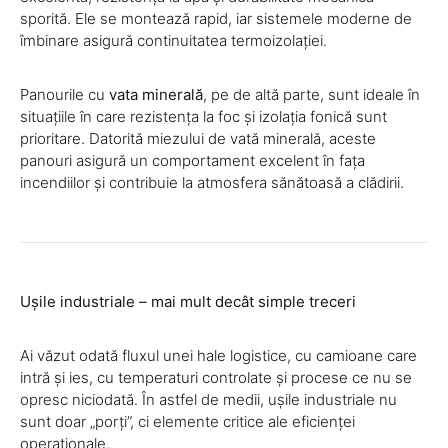
sporită. Ele se montează rapid, iar sistemele moderne de
îmbinare asigură continuitatea termoizolației.
Panourile cu
vata minerală
, pe de altă parte, sunt ideale în
situațiile în care rezistența la foc și izolația fonică sunt
prioritare. Datorită miezului de vată minerală, aceste
panouri asigură un comportament excelent în fața
incendiilor și contribuie la atmosfera sănătoasă a clădirii.
Ușile industriale – mai mult decât simple treceri
Ai văzut odată fluxul unei hale logistice, cu camioane care
intră și ies, cu temperaturi controlate și procese ce nu se
opresc niciodată. În astfel de medii, ușile industriale nu
sunt doar „porți”, ci elemente critice ale eficienței
operaționale.