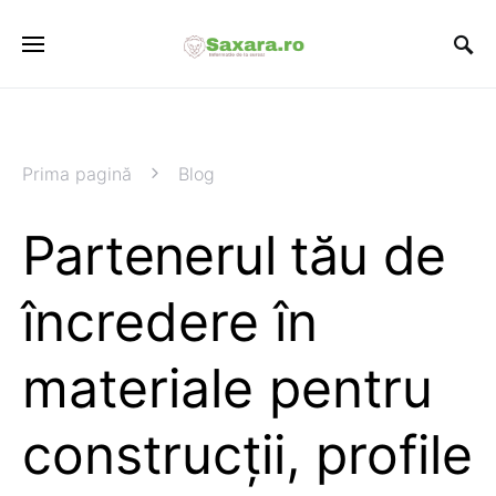
Prima pagină
Blog
Partenerul tău de
încredere în
materiale pentru
construcții, profile