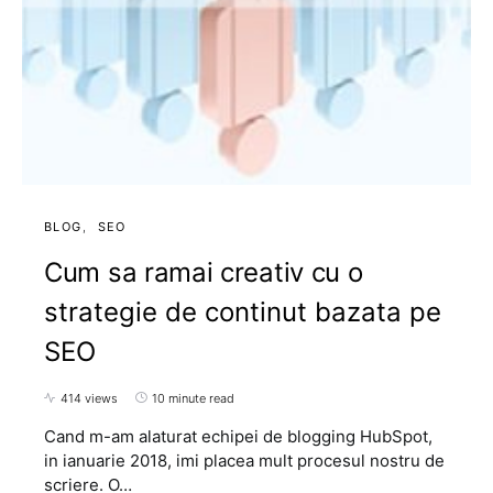
BLOG
SEO
Cum sa ramai creativ cu o
strategie de continut bazata pe
SEO
414 views
10 minute read
Cand m-am alaturat echipei de blogging HubSpot,
in ianuarie 2018, imi placea mult procesul nostru de
scriere. O…