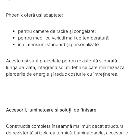
Phoenix oferă uși adaptate:
pentru camere de răcire și congelare;
pentru medii cu variații mari de temperatură;
în dimensiuni standard și personalizate.
Aceste uși sunt proiectate pentru rezistență și durată
lungă de viață, integrând soluții tehnice care minimizează
pierderile de energie și reduc costurile cu întreținerea.
Accesorii, luminatoare și soluții de finisare
Construcția completă înseamnă mai mult decât structura
de rezistență și izolarea termică. Luminatoarele, accesoriile