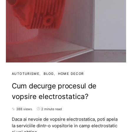
AUTOTURISME
BLOG
HOME DECOR
Cum decurge procesul de
vopsire electrostatica?
388 views
2 minute read
Daca ai nevoie de vopsire electrostatica, poti apela
la serviciile dintr-o vopsitorie in camp electrostatic