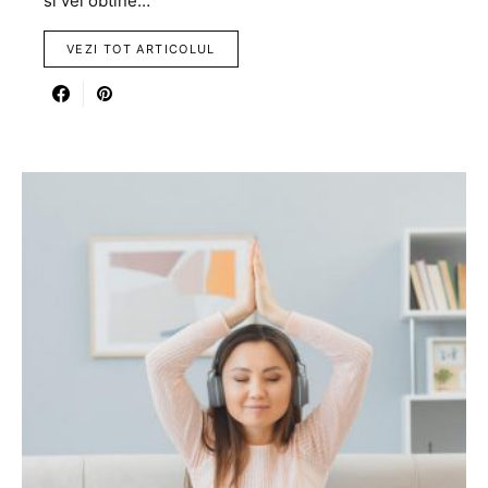
si vei obtine…
VEZI TOT ARTICOLUL