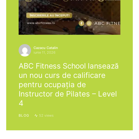
Cazacu Catalin
iunie 11, 2026
ABC Fitness School lansează
un nou curs de calificare
pentru ocupația de
Instructor de Pilates – Level
4
BLOG
52 views