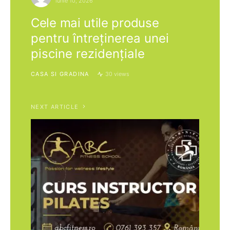
iunie 10, 2026
Cele mai utile produse
pentru întreținerea unei
piscine rezidențiale
CASA SI GRADINA
30 views
NEXT ARTICLE