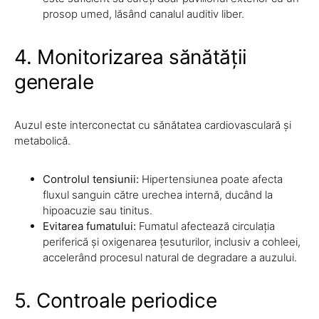
prosop umed, lăsând canalul auditiv liber.
4. Monitorizarea sănătății
generale
Auzul este interconectat cu sănătatea cardiovasculară și
metabolică.
Controlul tensiunii:
Hipertensiunea poate afecta
fluxul sanguin către urechea internă, ducând la
hipoacuzie sau tinitus.
Evitarea fumatului:
Fumatul afectează circulația
periferică și oxigenarea țesuturilor, inclusiv a cohleei,
accelerând procesul natural de degradare a auzului.
5. Controale periodice