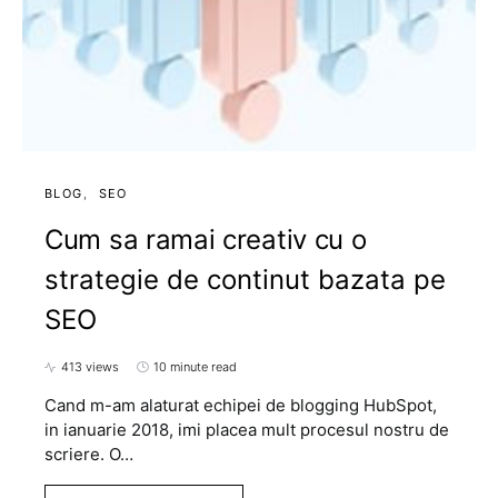
BLOG
SEO
Cum sa ramai creativ cu o
strategie de continut bazata pe
SEO
413 views
10 minute read
Cand m-am alaturat echipei de blogging HubSpot,
in ianuarie 2018, imi placea mult procesul nostru de
scriere. O…