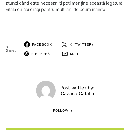
atunci când este necesar, îți poți menține această legătură
vitală cu cei dragi pentru mulți ani de acum înainte.
FACEBOOK
X (TWITTER)
0
Shares
PINTEREST
MAIL
Post written by:
Cazacu Catalin
FOLLOW