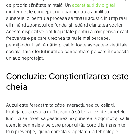
de propria sănătate mintală. Un
aparat auditiv digital
modern este conceput nu doar pentru a amplifica
sunetele, ci pentru a procesa semnalul acustic în timp real,
eliminând zgomotul de fundal și redând claritatea vocilor.
Aceste dispozitive pot fi ajustate pentru a compensa exact
frecvențele pe care urechea ta nu le mai percepe,
permițându-ți să rămâi implicat în toate aspectele vieții tale
sociale, fără efortul inutil de concentrare pe care îl necesită
un auz neprotejat.
Concluzie: Conștientizarea este
cheia
Auzul este fereastra ta către interacțiunea cu ceilalți.
Protejarea acestuia nu înseamnă să te izolezi de sunetele
lumii, ci să înveți să gestionezi expunerea la zgomot și să fii
atent la semnalele pe care propriul tău corp ți le transmite.
Prin prevenție, igienă corectă și apelarea la tehnologie