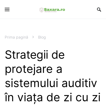
Prima pagină
Blog
Strategii de
protejare a
sistemului auditiv
în viața de zi cu zi