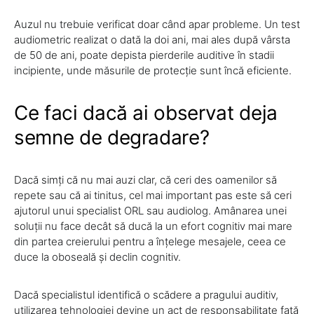
Auzul nu trebuie verificat doar când apar probleme. Un test
audiometric realizat o dată la doi ani, mai ales după vârsta
de 50 de ani, poate depista pierderile auditive în stadii
incipiente, unde măsurile de protecție sunt încă eficiente.
Ce faci dacă ai observat deja
semne de degradare?
Dacă simți că nu mai auzi clar, că ceri des oamenilor să
repete sau că ai tinitus, cel mai important pas este să ceri
ajutorul unui specialist ORL sau audiolog. Amânarea unei
soluții nu face decât să ducă la un efort cognitiv mai mare
din partea creierului pentru a înțelege mesajele, ceea ce
duce la oboseală și declin cognitiv.
Dacă specialistul identifică o scădere a pragului auditiv,
utilizarea tehnologiei devine un act de responsabilitate față