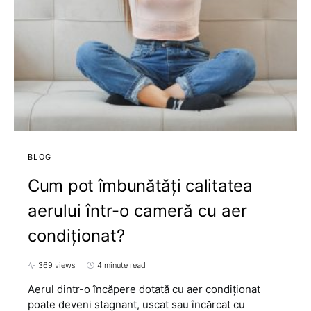
BLOG
Cum pot îmbunătăți calitatea
aerului într-o cameră cu aer
condiționat?
369 views
4 minute read
Aerul dintr-o încăpere dotată cu aer condiționat
poate deveni stagnant, uscat sau încărcat cu