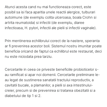
Atunci acesta cand nu mai functioneaza corect, este
posibil sa isi faca aparitia unele reactii alergice, tulburari
autoimune (de exemplu colita ulceroasa, boala Crohn si
artrita reumatoida) si infectii (de exemplu, diaree
infectioasa, H. pylori, infectii ale pielii si infectii vaginale).
Prin mentinerea echilibrului corect de la nastere, speranta
ar fi prevenirea acestor boli. Sistemul nostru imunitar poate
beneficia oricand de faptul ca echilibrul este restaurat, deci
nu este niciodata prea tarziu.
Cercetarile in ceea ce priveste beneficiile probioticelor s-
au ramificat si apar noi domenii. Cercetarile preliminare le-
au legat de sustinerea sanatatii tractului reproductiv, a
cavitatii bucale, a plamanilor, a pielii si axa intestinului-
creier, precum si de prevenirea si tratarea obezitatii si a
diabetului de tip 1 si 2.