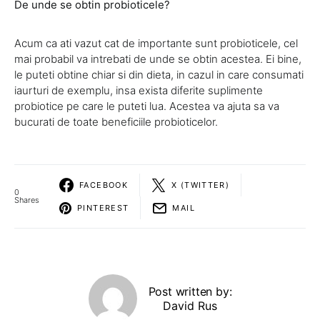
De unde se obtin probioticele?
Acum ca ati vazut cat de importante sunt probioticele, cel
mai probabil va intrebati de unde se obtin acestea. Ei bine,
le puteti obtine chiar si din dieta, in cazul in care consumati
iaurturi de exemplu, insa exista diferite suplimente
probiotice pe care le puteti lua. Acestea va ajuta sa va
bucurati de toate beneficiile probioticelor.
FACEBOOK
X (TWITTER)
0
Shares
PINTEREST
MAIL
Post written by:
David Rus