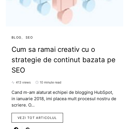
BLOG
SEO
Cum sa ramai creativ cu o
strategie de continut bazata pe
SEO
413 views
10 minute read
Cand m-am alaturat echipei de blogging HubSpot,
in ianuarie 2018, imi placea mult procesul nostru de
scriere. O…
VEZI TOT ARTICOLUL