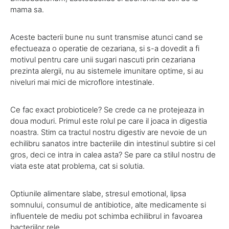
mama sa.
Aceste bacterii bune nu sunt transmise atunci cand se
efectueaza o operatie de cezariana, si s-a dovedit a fi
motivul pentru care unii sugari nascuti prin cezariana
prezinta alergii, nu au sistemele imunitare optime, si au
niveluri mai mici de microflore intestinale.
Ce fac exact probioticele? Se crede ca ne protejeaza in
doua moduri. Primul este rolul pe care il joaca in digestia
noastra. Stim ca tractul nostru digestiv are nevoie de un
echilibru sanatos intre bacteriile din intestinul subtire si cel
gros, deci ce intra in calea asta? Se pare ca stilul nostru de
viata este atat problema, cat si solutia.
Optiunile alimentare slabe, stresul emotional, lipsa
somnului, consumul de antibiotice, alte medicamente si
influentele de mediu pot schimba echilibrul in favoarea
bacteriilor rele.