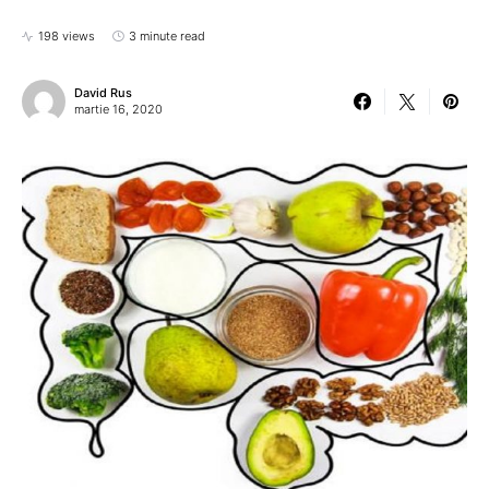
198 views
3 minute read
David Rus
martie 16, 2020