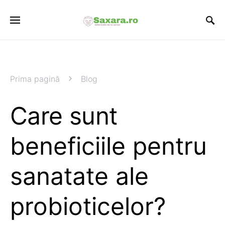
Prima pagină
Blog
Care sunt
beneficiile pentru
sanatate ale
probioticelor?