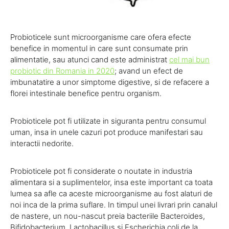
Probioticele sunt microorganisme care ofera efecte
benefice in momentul in care sunt consumate prin
alimentatie, sau atunci cand este administrat
cel mai bun
probiotic din Romania in 2020
; avand un efect de
imbunatatire a unor simptome digestive, si de refacere a
florei intestinale benefice pentru organism.
Probioticele pot fi utilizate in siguranta pentru consumul
uman, insa in unele cazuri pot produce manifestari sau
interactii nedorite.
Probioticele pot fi considerate o noutate in industria
alimentara si a suplimentelor, insa este important ca toata
lumea sa afle ca aceste microorganisme au fost alaturi de
noi inca de la prima suflare. In timpul unei livrari prin canalul
de nastere, un nou-nascut preia bacteriile Bacteroides,
Bifidobacterium, Lactobacillus si Escherichia coli de la