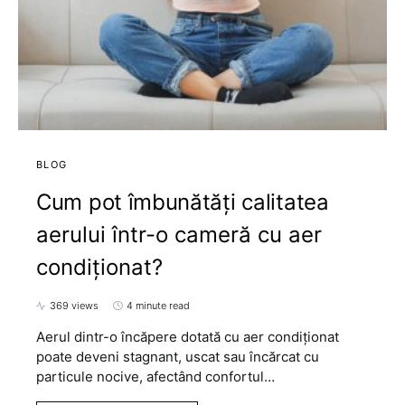
BLOG
Cum pot îmbunătăți calitatea
aerului într-o cameră cu aer
condiționat?
369 views
4 minute read
Aerul dintr-o încăpere dotată cu aer condiționat
poate deveni stagnant, uscat sau încărcat cu
particule nocive, afectând confortul…