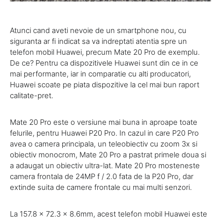
Atunci cand aveti nevoie de un smartphone nou, cu
siguranta ar fi indicat sa va indreptati atentia spre un
telefon mobil Huawei, precum Mate 20 Pro de exemplu.
De ce? Pentru ca dispozitivele Huawei sunt din ce in ce
mai performante, iar in comparatie cu alti producatori,
Huawei scoate pe piata dispozitive la cel mai bun raport
calitate-pret.
Mate 20 Pro este o versiune mai buna in aproape toate
felurile, pentru Huawei P20 Pro. In cazul in care P20 Pro
avea o camera principala, un teleobiectiv cu zoom 3x si
obiectiv monocrom, Mate 20 Pro a pastrat primele doua si
a adaugat un obiectiv ultra-lat. Mate 20 Pro mosteneste
camera frontala de 24MP f / 2.0 fata de la P20 Pro, dar
extinde suita de camere frontale cu mai multi senzori.
La 157.8 x 72.3 x 8.6mm, acest telefon mobil Huawei este