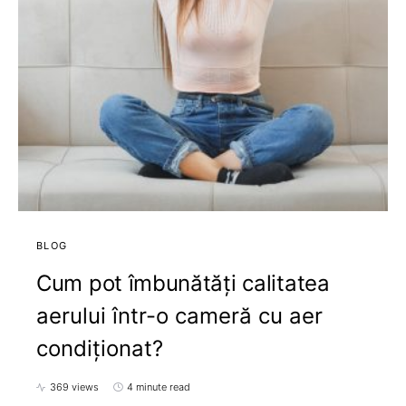
BLOG
Cum pot îmbunătăți calitatea
aerului într-o cameră cu aer
condiționat?
369 views
4 minute read