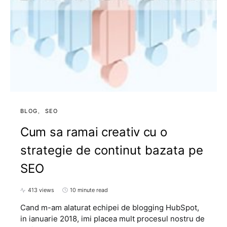
BLOG
SEO
Cum sa ramai creativ cu o
strategie de continut bazata pe
SEO
413 views
10 minute read
Cand m-am alaturat echipei de blogging HubSpot,
in ianuarie 2018, imi placea mult procesul nostru de