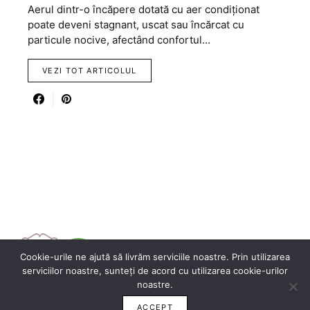
Aerul dintr-o încăpere dotată cu aer condiționat
poate deveni stagnant, uscat sau încărcat cu
particule nocive, afectând confortul…
VEZI TOT ARTICOLUL
Cookie-urile ne ajută să livrăm serviciile noastre. Prin utilizarea
serviciilor noastre, sunteți de acord cu utilizarea cookie-urilor
noastre.
ACCEPT