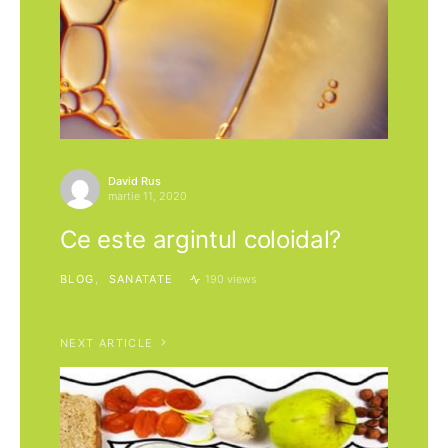
David Rus
martie 11, 2020
Ce este argintul coloidal?
BLOG
SANATATE
190 views
NEXT ARTICLE