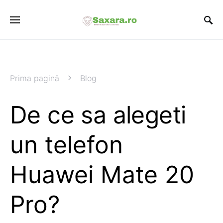
Prima pagină
Blog
De ce sa alegeti
un telefon
Huawei Mate 20
Pro?