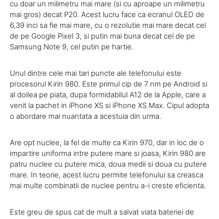
cu doar un milimetru mai mare (si cu aproape un milimetru
mai gros) decat P20. Acest lucru face ca ecranul OLED de
6,39 inci sa fie mai mare, cu o rezolutie mai mare decat cel
de pe Google Pixel 3, si putin mai buna decat cel de pe
Samsung Note 9, cel putin pe hartie.
Unul dintre cele mai tari puncte ale telefonului este
procesorul Kirin 980. Este primul cip de 7 nm pe Android si
al doilea pe piata, dupa formidabilul A12 de la Apple, care a
venit la pachet in iPhone XS si iPhone XS Max. Cipul adopta
o abordare mai nuantata a acestuia din urma.
Are opt nuclee, la fel de multe ca Kirin 970, dar in loc de o
impartire uniforma intre putere mare si joasa, Kirin 980 are
patru nuclee cu putere mica, doua medii si doua cu putere
mare. In teorie, acest lucru permite telefonului sa creasca
mai multe combinatii de nuclee pentru a-i creste eficienta.
Este greu de spus cat de mult a salvat viata bateriei de