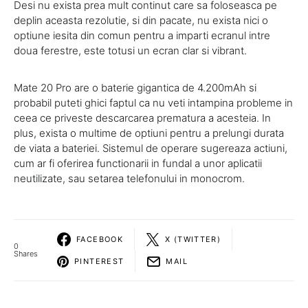
Desi nu exista prea mult continut care sa foloseasca pe
deplin aceasta rezolutie, si din pacate, nu exista nici o
optiune iesita din comun pentru a imparti ecranul intre
doua ferestre, este totusi un ecran clar si vibrant.
Mate 20 Pro are o baterie gigantica de 4.200mAh si
probabil puteti ghici faptul ca nu veti intampina probleme in
ceea ce priveste descarcarea prematura a acesteia. In
plus, exista o multime de optiuni pentru a prelungi durata
de viata a bateriei. Sistemul de operare sugereaza actiuni,
cum ar fi oferirea functionarii in fundal a unor aplicatii
neutilizate, sau setarea telefonului in monocrom.
FACEBOOK
X (TWITTER)
0
Shares
PINTEREST
MAIL