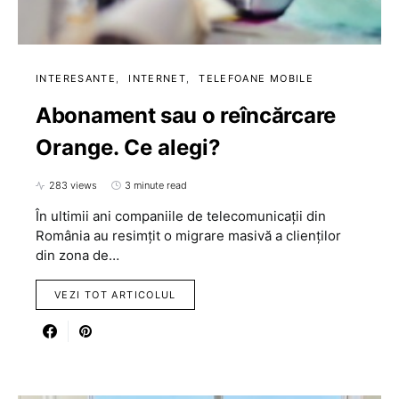
INTERESANTE
INTERNET
TELEFOANE MOBILE
Abonament sau o reîncărcare
Orange. Ce alegi?
283 views
3 minute read
În ultimii ani companiile de telecomunicații din
România au resimțit o migrare masivă a clienților
din zona de…
VEZI TOT ARTICOLUL