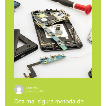
David Rus
martie 29, 2021
Cea mai sigura metoda de