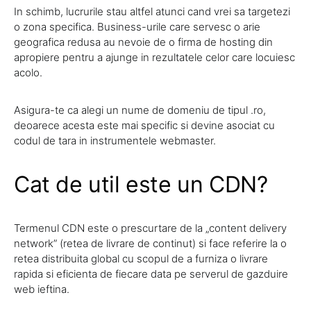
In schimb, lucrurile stau altfel atunci cand vrei sa targetezi
o zona specifica. Business-urile care servesc o arie
geografica redusa au nevoie de o firma de hosting din
apropiere pentru a ajunge in rezultatele celor care locuiesc
acolo.
Asigura-te ca alegi un nume de domeniu de tipul .ro,
deoarece acesta este mai specific si devine asociat cu
codul de tara in instrumentele webmaster.
Cat de util este un CDN?
Termenul CDN este o prescurtare de la „content delivery
network” (retea de livrare de continut) si face referire la o
retea distribuita global cu scopul de a furniza o livrare
rapida si eficienta de fiecare data pe serverul de gazduire
web ieftina.