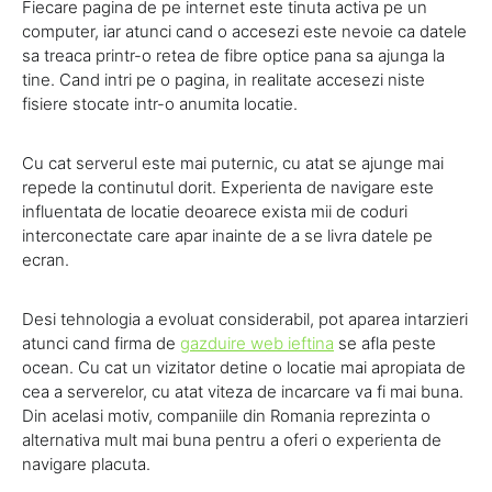
Fiecare pagina de pe internet este tinuta activa pe un
computer, iar atunci cand o accesezi este nevoie ca datele
sa treaca printr-o retea de fibre optice pana sa ajunga la
tine. Cand intri pe o pagina, in realitate accesezi niste
fisiere stocate intr-o anumita locatie.
Cu cat serverul este mai puternic, cu atat se ajunge mai
repede la continutul dorit. Experienta de navigare este
influentata de locatie deoarece exista mii de coduri
interconectate care apar inainte de a se livra datele pe
ecran.
Desi tehnologia a evoluat considerabil, pot aparea intarzieri
atunci cand firma de
gazduire web ieftina
se afla peste
ocean. Cu cat un vizitator detine o locatie mai apropiata de
cea a serverelor, cu atat viteza de incarcare va fi mai buna.
Din acelasi motiv, companiile din Romania reprezinta o
alternativa mult mai buna pentru a oferi o experienta de
navigare placuta.