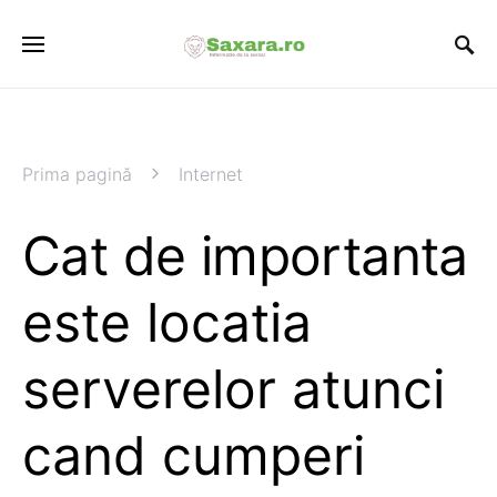
Prima pagină
Internet
Cat de importanta
este locatia
serverelor atunci
cand cumperi