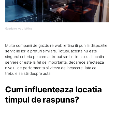
Gazduire web ieftina
Multe companii de gazduire web ieftina iti pun la dispozitie
serviciile lor la preturi similare. Totusi, acesta nu este
singurul criteriu pe care ar trebui sa-l iei in calcul. Locatia
serverelor este la fel de importanta, deoarece afecteaza
nivelul de performanta si viteza de incarcare. Iata ce
trebuie sa stii despre asta!
Cum influenteaza locatia
timpul de raspuns?