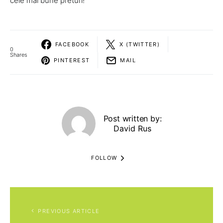
cele mai bune preturi!
FACEBOOK
X (TWITTER)
0
Shares
PINTEREST
MAIL
Post written by:
David Rus
FOLLOW
PREVIOUS ARTICLE