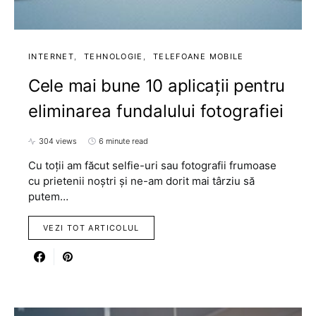
INTERNET
TEHNOLOGIE
TELEFOANE MOBILE
Cele mai bune 10 aplicații pentru
eliminarea fundalului fotografiei
304 views
6 minute read
Cu toții am făcut selfie-uri sau fotografii frumoase
cu prietenii noștri și ne-am dorit mai târziu să
putem…
VEZI TOT ARTICOLUL