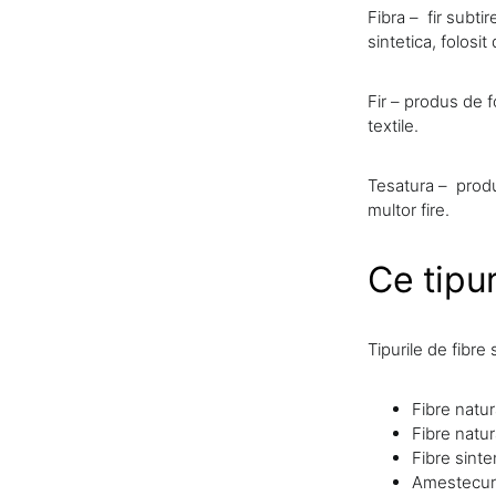
Fibra – fir subti
sintetica, folosit
Fir – produs de 
textile.
Tesatura – produs
multor fire.
Ce tipur
Tipurile de fibre
Fibre natur
Fibre natur
Fibre sinten
Amestecuri