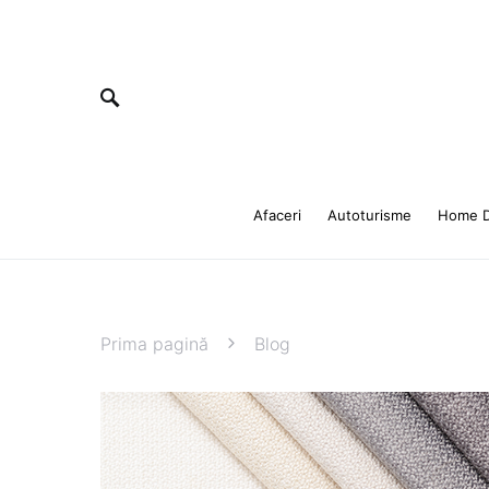
Afaceri
Autoturisme
Home D
Prima pagină
Blog