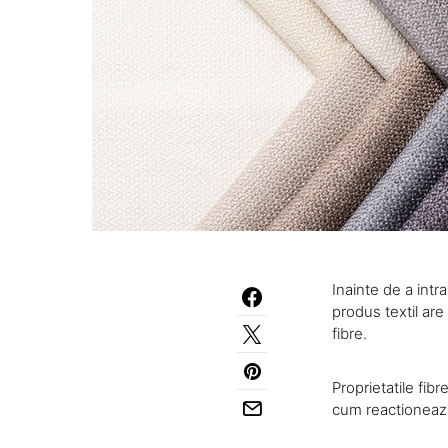
Inainte de a intra
produs textil are 
fibre.
Proprietatile fib
cum reactioneaza 