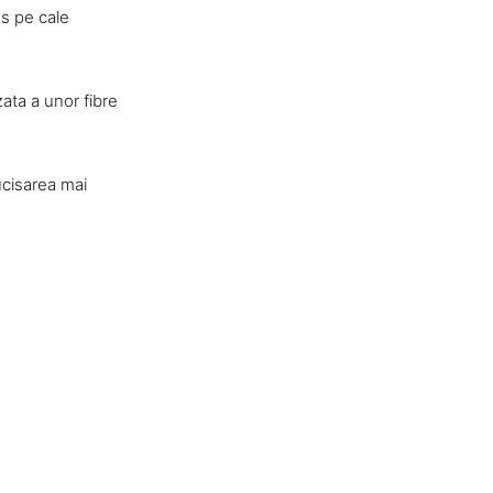
us pe cale
ata a unor fibre
ucisarea mai