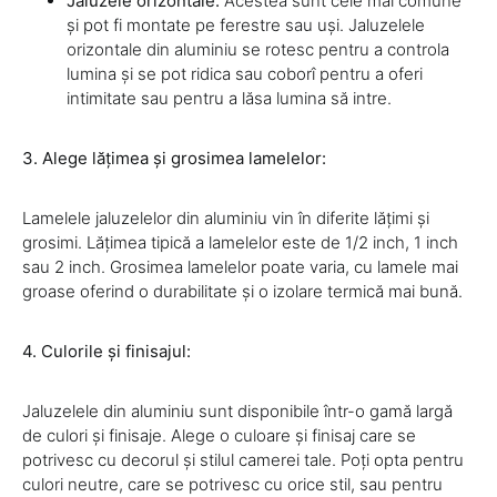
Jaluzele orizontale:
Acestea sunt cele mai comune
și pot fi montate pe ferestre sau uși. Jaluzelele
orizontale din aluminiu se rotesc pentru a controla
lumina și se pot ridica sau coborî pentru a oferi
intimitate sau pentru a lăsa lumina să intre.
3. Alege lățimea și grosimea lamelelor:
Lamelele jaluzelelor din aluminiu vin în diferite lățimi și
grosimi. Lățimea tipică a lamelelor este de 1/2 inch, 1 inch
sau 2 inch. Grosimea lamelelor poate varia, cu lamele mai
groase oferind o durabilitate și o izolare termică mai bună.
4. Culorile și finisajul:
Jaluzelele din aluminiu sunt disponibile într-o gamă largă
de culori și finisaje. Alege o culoare și finisaj care se
potrivesc cu decorul și stilul camerei tale. Poți opta pentru
culori neutre, care se potrivesc cu orice stil, sau pentru