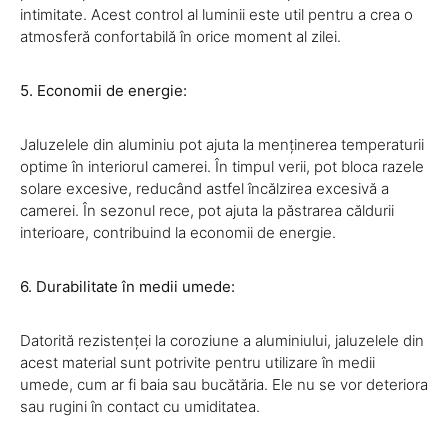
intimitate. Acest control al luminii este util pentru a crea o
atmosferă confortabilă în orice moment al zilei.
5. Economii de energie:
Jaluzelele din aluminiu pot ajuta la menținerea temperaturii
optime în interiorul camerei. În timpul verii, pot bloca razele
solare excesive, reducând astfel încălzirea excesivă a
camerei. În sezonul rece, pot ajuta la păstrarea căldurii
interioare, contribuind la economii de energie.
6. Durabilitate în medii umede:
Datorită rezistenței la coroziune a aluminiului, jaluzelele din
acest material sunt potrivite pentru utilizare în medii
umede, cum ar fi baia sau bucătăria. Ele nu se vor deteriora
sau rugini în contact cu umiditatea.