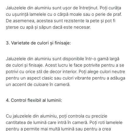
Jaluzelele din aluminiu sunt ușor de întreținut. Poți curăța
cu ușurință lamelele cu o cârpă moale sau o perie de praf.
De asemenea, acestea sunt rezistente la pete și pot fi
șterse cu apă și săpun dacă este necesar.
3. Varietate de culori și finisaje:
Jaluzelele din aluminiu sunt disponibile într-o gamă largă
de culori și finisaje. Acest lucru le face potrivite pentru a se
potrivi cu orice stil de decor interior. Poți alege culori neutre
pentru un aspect clasic sau culori vibrante pentru a adăuga
un accent de culoare în cameră.
4. Control flexibil al luminii:
Cu jaluzelele din aluminiu, poți controla cu precizie
cantitatea de lumină care intră în cameră. Poți roti lamelele
pentru a permite mai multă lumină sau pentru a crea