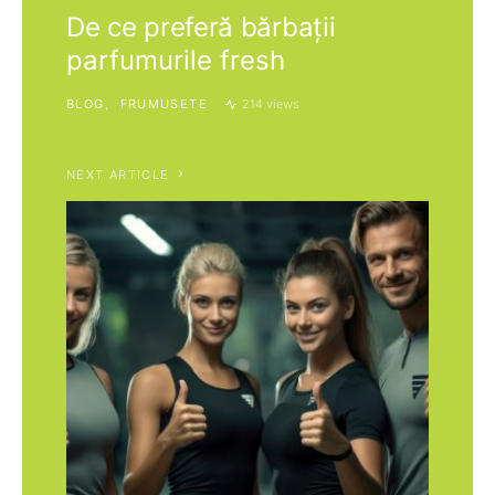
De ce preferă bărbații
parfumurile fresh
BLOG
FRUMUSETE
214 views
NEXT ARTICLE