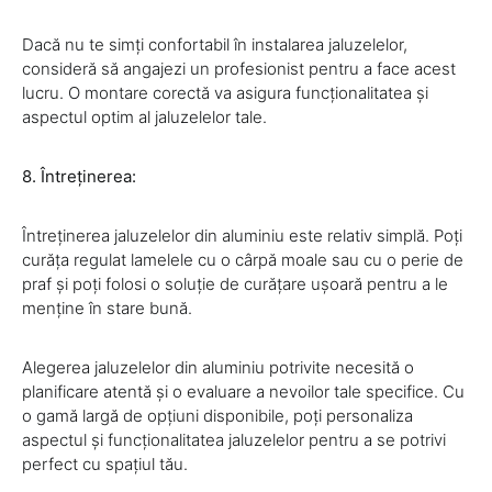
Dacă nu te simți confortabil în instalarea jaluzelelor,
consideră să angajezi un profesionist pentru a face acest
lucru. O montare corectă va asigura funcționalitatea și
aspectul optim al jaluzelelor tale.
8. Întreținerea:
Întreținerea jaluzelelor din aluminiu este relativ simplă. Poți
curăța regulat lamelele cu o cârpă moale sau cu o perie de
praf și poți folosi o soluție de curățare ușoară pentru a le
menține în stare bună.
Alegerea jaluzelelor din aluminiu potrivite necesită o
planificare atentă și o evaluare a nevoilor tale specifice. Cu
o gamă largă de opțiuni disponibile, poți personaliza
aspectul și funcționalitatea jaluzelelor pentru a se potrivi
perfect cu spațiul tău.