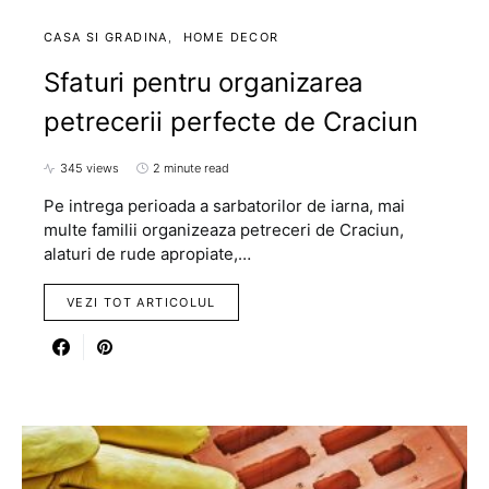
CASA SI GRADINA
HOME DECOR
Sfaturi pentru organizarea
petrecerii perfecte de Craciun
345 views
2 minute read
Pe intrega perioada a sarbatorilor de iarna, mai
multe familii organizeaza petreceri de Craciun,
alaturi de rude apropiate,…
VEZI TOT ARTICOLUL