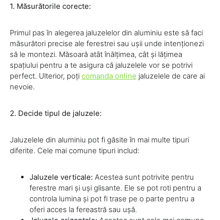
1. Măsurătorile corecte:
Primul pas în alegerea jaluzelelor din aluminiu este să faci
măsurători precise ale ferestrei sau ușii unde intenționezi
să le montezi. Măsoară atât înălțimea, cât și lățimea
spațiului pentru a te asigura că jaluzelele vor se potrivi
perfect. Ulterior, poți
comanda online
jaluzelele de care ai
nevoie.
2. Decide tipul de jaluzele:
Jaluzelele din aluminiu pot fi găsite în mai multe tipuri
diferite. Cele mai comune tipuri includ:
Jaluzele verticale:
Acestea sunt potrivite pentru
ferestre mari și uși glisante. Ele se pot roti pentru a
controla lumina și pot fi trase pe o parte pentru a
oferi acces la fereastră sau ușă.