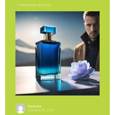
PREVIOUS ARTICLE
David Rus
noiembrie 22, 2023