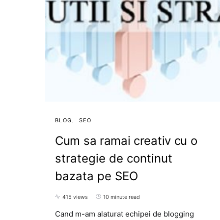
BLOG
SEO
Cum sa ramai creativ cu o
strategie de continut
bazata pe SEO
415 views
10 minute read
Cand m-am alaturat echipei de blogging