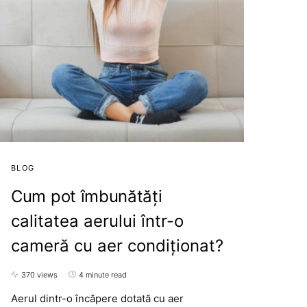
BLOG
Cum pot îmbunătăți
calitatea aerului într-o
cameră cu aer condiționat?
370 views
4 minute read
Aerul dintr-o încăpere dotată cu aer