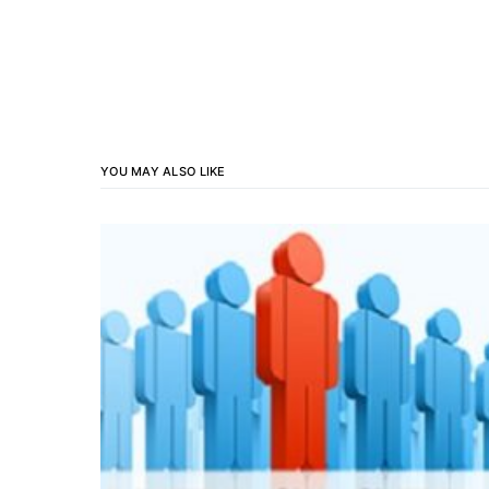
YOU MAY ALSO LIKE