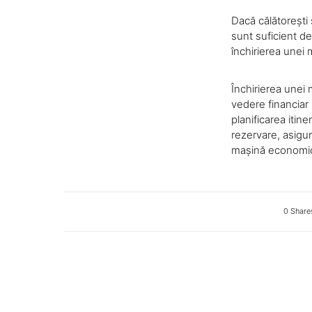
Dacă călătorești
sunt suficient d
închirierea unei 
Închirierea unei
vedere financiar
planificarea itine
rezervare, asigur
mașină economică
0 Share