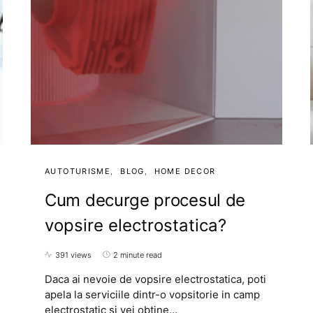
AUTOTURISME
BLOG
HOME DECOR
Cum decurge procesul de
vopsire electrostatica?
391 views
2 minute read
Daca ai nevoie de vopsire electrostatica, poti
apela la serviciile dintr-o vopsitorie in camp
electrostatic si vei obtine…