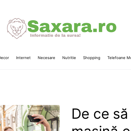
ecor
Internet
Necesare
Nutritie
Shopping
Telefoane Mo
De ce să 