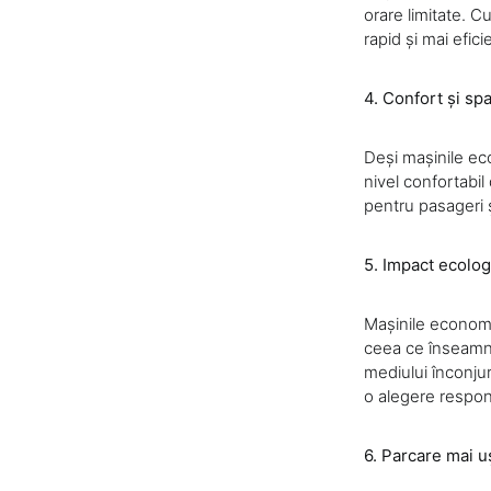
orare limitate. Cu
rapid și mai efici
4. Confort și spa
Deși mașinile ec
nivel confortabil
pentru pasageri ș
5. Impact ecolog
Mașinile economi
ceea ce înseamnă
mediului înconju
o alegere respon
6. Parcare mai u