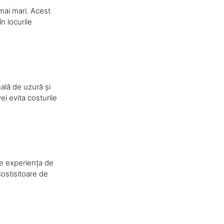
mai mari. Acest
n locurile
ală de uzură și
ei evita costurile
e experiența de
ostisitoare de