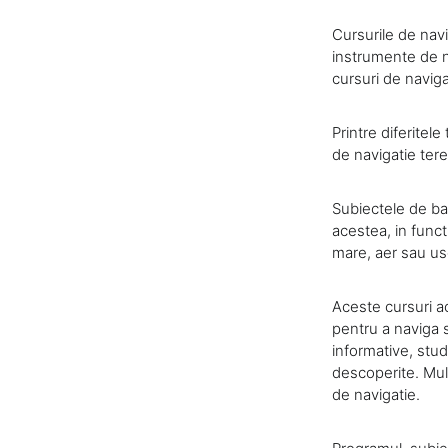
Cursurile de navi
instrumente de na
cursuri de navig
Printre diferitel
de navigatie tere
Subiectele de baz
acestea, in funct
mare, aer sau us
Aceste cursuri a
pentru a naviga 
informative, stud
descoperite. Mult
de navigatie.