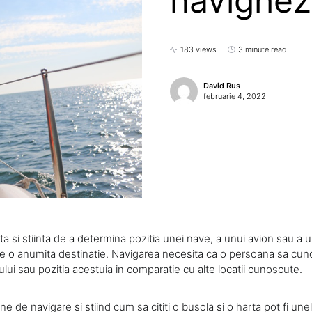
navighez
183 views
3 minute read
David Rus
februarie 4, 2022
ta si stiinta de a determina pozitia unei nave, a unui avion sau a un
re o anumita destinatie. Navigarea necesita ca o persoana sa cun
lului sau pozitia acestuia in comparatie cu alte locatii cunoscute.
une de navigare si stiind cum sa cititi o busola si o harta pot fi une