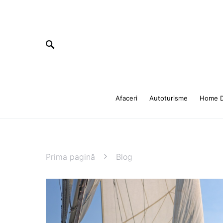
Afaceri
Autoturisme
Home D
Prima pagină
Blog