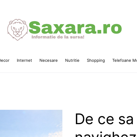
ecor
Internet
Necesare
Nutritie
Shopping
Telefoane Mo
De ce sa 