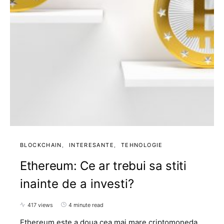
BLOCKCHAIN
INTERESANTE
TEHNOLOGIE
Ethereum: Ce ar trebui sa stiti
inainte de a investi?
417 views
4 minute read
Ethereum este a doua cea mai mare criptomoneda