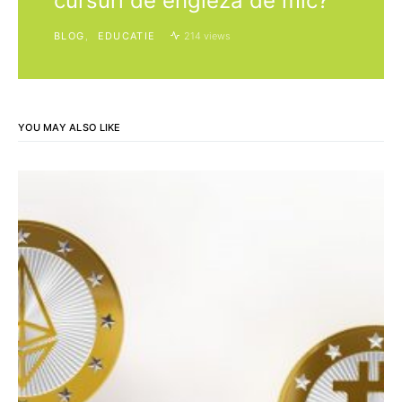
cursuri de engleza de mic?
BLOG
EDUCATIE
214 views
YOU MAY ALSO LIKE