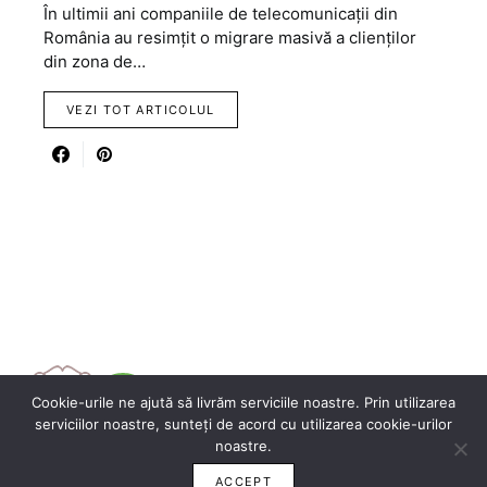
În ultimii ani companiile de telecomunicații din
România au resimțit o migrare masivă a clienților
din zona de…
VEZI TOT ARTICOLUL
Cookie-urile ne ajută să livrăm serviciile noastre. Prin utilizarea
serviciilor noastre, sunteți de acord cu utilizarea cookie-urilor
noastre.
ACCEPT