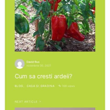
David Rus
noiembrie 30, 2021
Cum sa cresti ardeii?
BLOG
CASA SI GRADINA
198 views
NEXT ARTICLE