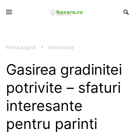
Prima pagină
Interesante
Gasirea gradinitei
potrivite – sfaturi
interesante
pentru parinti