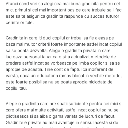
Atunci cand vrei sa alegi cea mai buna gradinita pentru cel
mic, primul si cel mai important pas pe care trebuie sa il faci
este sa te asiguri ca gradinita raspunde cu succes tuturor
cerintelor tale:
Gradinita in care iti duci copilul ar trebui sa fie aleasa pe
baza mai multor criterii foarte importante astfel incat copilul
sa se poata dezvolta. Alege o gradinita privata in care
lucreaza personal tanar care si-a actualizat metodele de
predare astfel incat sa vorbeasca pe limba copiilor si sa se
apropie de acestia. Tine cont de faptul ca indiferent de
varsta, daca un educator a ramas blocat in vechile metode,
este foarte posibil sa nu se poata apropia niciodata de
copilul tau.
Alege o gradinita care are spatii suficiente pentru cei mici si
care ofera mai multe activitati, astfel incat copilul sa nu se
plictiseasca si sa aiba o gama variata de lucruri de facut.
Gradinitele private au mari avantaje in sensul acesta si de