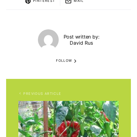
PINTEREST
MAIL
Post written by:
David Rus
FOLLOW
PREVIOUS ARTICLE