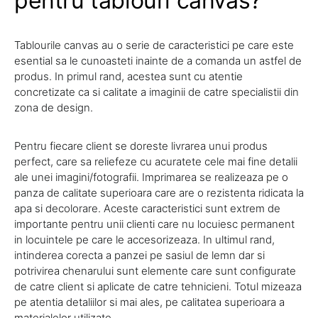
pentru tablouri canvas?
Tablourile canvas au o serie de caracteristici pe care este
esential sa le cunoasteti inainte de a comanda un astfel de
produs. In primul rand, acestea sunt cu atentie
concretizate ca si calitate a imaginii de catre specialistii din
zona de design.
Pentru fiecare client se doreste livrarea unui produs
perfect, care sa reliefeze cu acuratete cele mai fine detalii
ale unei imagini/fotografii. Imprimarea se realizeaza pe o
panza de calitate superioara care are o rezistenta ridicata la
apa si decolorare. Aceste caracteristici sunt extrem de
importante pentru unii clienti care nu locuiesc permanent
in locuintele pe care le accesorizeaza. In ultimul rand,
intinderea corecta a panzei pe sasiul de lemn dar si
potrivirea chenarului sunt elemente care sunt configurate
de catre client si aplicate de catre tehnicieni. Totul mizeaza
pe atentia detaliilor si mai ales, pe calitatea superioara a
materialelor utilizate.