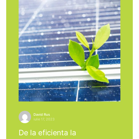
David Rus
iulie 17, 2023
De la eficienta la