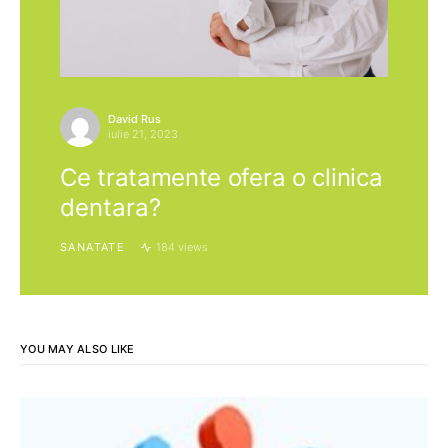
David Rus
iulie 21, 2023
Ce tratamente ofera o clinica
dentara?
SANATATE
184 views
YOU MAY ALSO LIKE