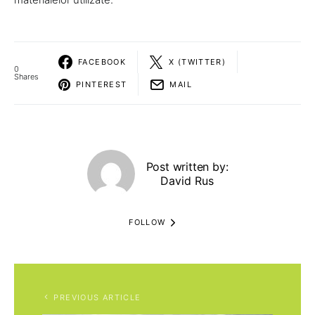
FACEBOOK
X (TWITTER)
0
Shares
PINTEREST
MAIL
Post written by:
David Rus
FOLLOW
PREVIOUS ARTICLE