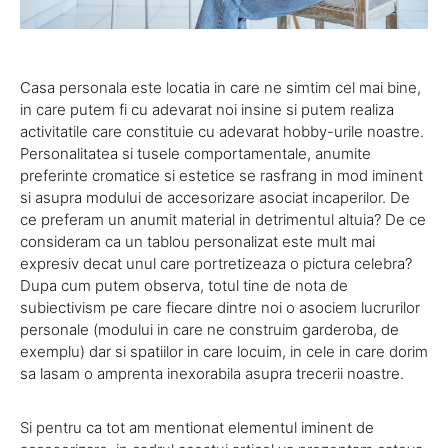
Casa personala este locatia in care ne simtim cel mai bine,
in care putem fi cu adevarat noi insine si putem realiza
activitatile care constituie cu adevarat hobby-urile noastre.
Personalitatea si tusele comportamentale, anumite
preferinte cromatice si estetice se rasfrang in mod iminent
si asupra modului de accesorizare asociat incaperilor. De
ce preferam un anumit material in detrimentul altuia? De ce
consideram ca un tablou personalizat este mult mai
expresiv decat unul care portretizeaza o pictura celebra?
Dupa cum putem observa, totul tine de nota de
subiectivism pe care fiecare dintre noi o asociem lucrurilor
personale (modului in care ne construim garderoba, de
exemplu) dar si spatiilor in care locuim, in cele in care dorim
sa lasam o amprenta inexorabila asupra trecerii noastre.
Si pentru ca tot am mentionat elementul iminent de