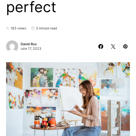
perfect
183 views
3 minute read
David Rus
iulie 17, 2023