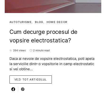
AUTOTURISME
BLOG
HOME DECOR
Cum decurge procesul de
vopsire electrostatica?
394 views
2 minute read
Daca ai nevoie de vopsire electrostatica, poti apela
la serviciile dintr-o vopsitorie in camp electrostatic
si vei obtine…
VEZI TOT ARTICOLUL