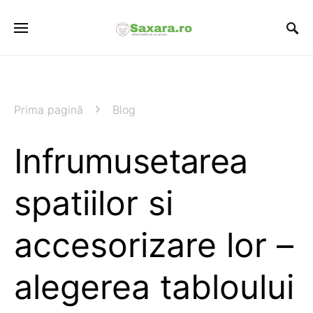
Prima pagină
Blog
Infrumusetarea
spatiilor si
accesorizare lor –
alegerea tabloului