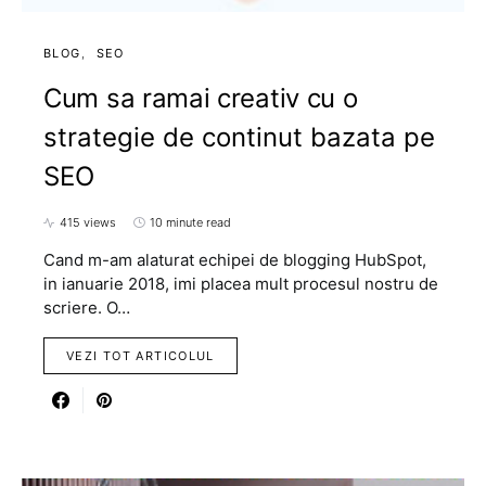
BLOG
SEO
Cum sa ramai creativ cu o
strategie de continut bazata pe
SEO
415 views
10 minute read
Cand m-am alaturat echipei de blogging HubSpot,
in ianuarie 2018, imi placea mult procesul nostru de
scriere. O…
VEZI TOT ARTICOLUL