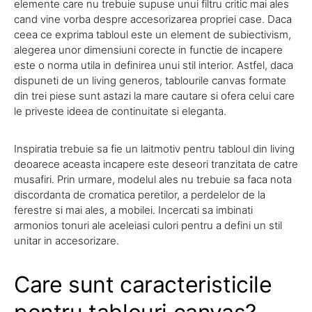
elemente care nu trebuie supuse unui filtru critic mai ales
cand vine vorba despre accesorizarea propriei case. Daca
ceea ce exprima tabloul este un element de subiectivism,
alegerea unor dimensiuni corecte in functie de incapere
este o norma utila in definirea unui stil interior. Astfel, daca
dispuneti de un living generos, tablourile canvas formate
din trei piese sunt astazi la mare cautare si ofera celui care
le priveste ideea de continuitate si eleganta.
Inspiratia trebuie sa fie un laitmotiv pentru tabloul din living
deoarece aceasta incapere este deseori tranzitata de catre
musafiri. Prin urmare, modelul ales nu trebuie sa faca nota
discordanta de cromatica peretilor, a perdelelor de la
ferestre si mai ales, a mobilei. Incercati sa imbinati
armonios tonuri ale aceleiasi culori pentru a defini un stil
unitar in accesorizare.
Care sunt caracteristicile