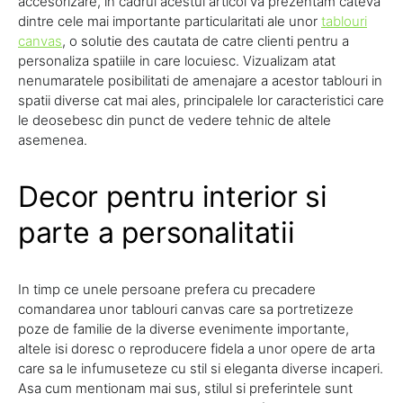
accesorizare, in cadrul acestui articol va prezentam cateva
dintre cele mai importante particularitati ale unor
tablouri
canvas
, o solutie des cautata de catre clienti pentru a
personaliza spatiile in care locuiesc. Vizualizam atat
nenumaratele posibilitati de amenajare a acestor tablouri in
spatii diverse cat mai ales, principalele lor caracteristici care
le deosebesc din punct de vedere tehnic de altele
asemenea.
Decor pentru interior si
parte a personalitatii
In timp ce unele persoane prefera cu precadere
comandarea unor tablouri canvas care sa portretizeze
poze de familie de la diverse evenimente importante,
altele isi doresc o reproducere fidela a unor opere de arta
care sa le infumuseteze cu stil si eleganta diverse incaperi.
Asa cum mentionam mai sus, stilul si preferintele sunt