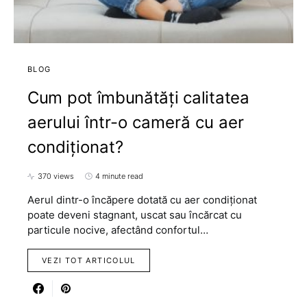
BLOG
Cum pot îmbunătăți calitatea
aerului într-o cameră cu aer
condiționat?
370 views
4 minute read
Aerul dintr-o încăpere dotată cu aer condiționat
poate deveni stagnant, uscat sau încărcat cu
particule nocive, afectând confortul…
VEZI TOT ARTICOLUL