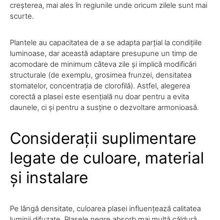
creșterea, mai ales în regiunile unde oricum zilele sunt mai
scurte.
Plantele au capacitatea de a se adapta parțial la condițiile
luminoase, dar această adaptare presupune un timp de
acomodare de minimum câteva zile și implică modificări
structurale (de exemplu, grosimea frunzei, densitatea
stomatelor, concentrația de clorofilă). Astfel, alegerea
corectă a plasei este esențială nu doar pentru a evita
daunele, ci și pentru a susține o dezvoltare armonioasă.
Considerații suplimentare
legate de culoare, material
și instalare
Pe lângă densitate, culoarea plasei influențează calitatea
luminii difuzate. Plasele negre absorb mai multă căldură,