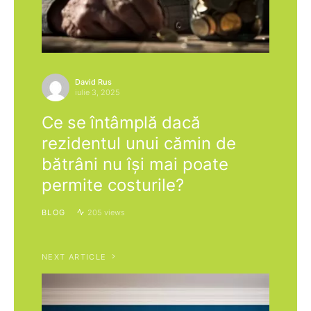
David Rus
iulie 3, 2025
Ce se întâmplă dacă
rezidentul unui cămin de
bătrâni nu își mai poate
permite costurile?
BLOG
205 views
NEXT ARTICLE