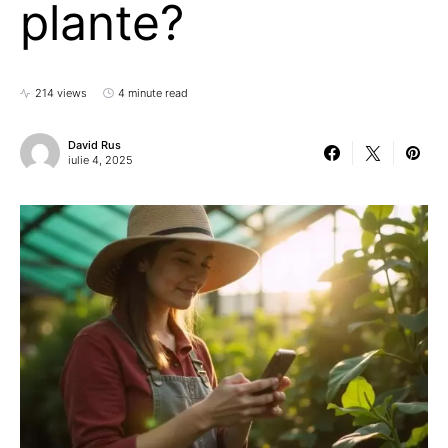
plante?
214 views
4 minute read
David Rus
iulie 4, 2025