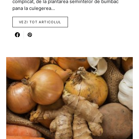
complicat, de la plantarea semintelor de bumbac
pana la culegerea…
VEZI TOT ARTICOLUL