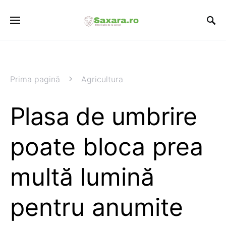
Prima pagină
Agricultura
Plasa de umbrire
poate bloca prea
multă lumină
pentru anumite