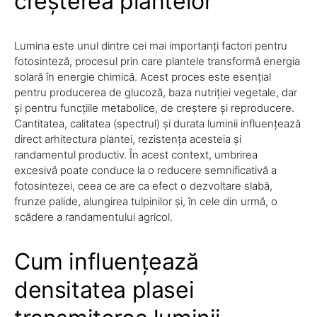
creșterea plantelor
Lumina este unul dintre cei mai importanți factori pentru
fotosinteză, procesul prin care plantele transformă energia
solară în energie chimică. Acest proces este esențial
pentru producerea de glucoză, baza nutriției vegetale, dar
și pentru funcțiile metabolice, de creștere și reproducere.
Cantitatea, calitatea (spectrul) și durata luminii influențează
direct arhitectura plantei, rezistența acesteia și
randamentul productiv. În acest context, umbrirea
excesivă poate conduce la o reducere semnificativă a
fotosintezei, ceea ce are ca efect o dezvoltare slabă,
frunze palide, alungirea tulpinilor și, în cele din urmă, o
scădere a randamentului agricol.
Cum influențează
densitatea plasei