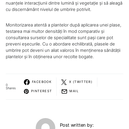
nuanțele interacțiunii dintre lumină și vegetație și să aleagă
cu discernământ nivelul de umbrire potrivit.
Monitorizarea atentă a plantelor după aplicarea unei plase,
testarea mai multor densități în mod comparativ și
consultarea surselor de specialitate sunt pași care pot
preveni eșecurile. Cu o abordare echilibrată, plasele de
umbrire pot deveni un aliat valoros în menținerea sănătății
plantelor și în obținerea unor recolte bogate.
FACEBOOK
X (TWITTER)
0
Shares
PINTEREST
MAIL
Post written by: