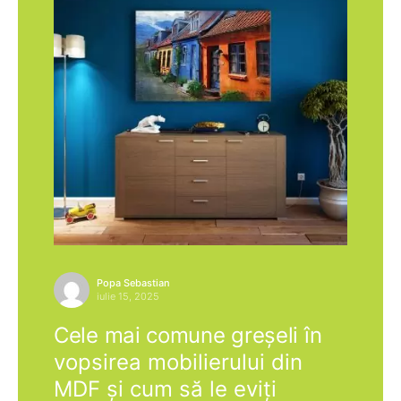
Popa Sebastian
iulie 15, 2025
Cele mai comune greșeli în
vopsirea mobilierului din
MDF și cum să le eviți