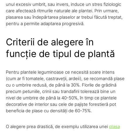
unul excesiv umbrit, sau invers, induce un stres fiziologic
care afectează ritmurile naturale ale plantei. Prin urmare,
plasarea sau îndepărtarea plaselor ar trebui făcută treptat,
pentru a permite adaptarea progresivă.
Criterii de alegere în
funcție de tipul de plantă
Pentru plantele leguminoase ce necesită soare intens
(cum ar fi tomatele, castraveții, ardeii), se recomandă plase
cu o umbrire redusă, de până la 30%. Florile de grădină
precum petuniile, crinii sau trandafirii tolerează bine un
nivel de umbrire de până la 40-50%, în timp ce plantele
decorative de interior sau cele de pajiște forestieră pot
beneficia de plase cu densități de 60-75%.
O alegere prea drastică, de exemplu utilizarea unei
plasa