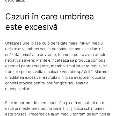
geografică.
Cazuri în care umbrirea
este excesivă
Utilizarea unei plase cu o densitate mare într-un mediu
deja relativ umbros sau în perioade ale anului cu lumină
scăzută (primăvara devreme, toamna) poate avea efecte
negative severe. Plantele încetează să producă compuși
esențiali pentru creștere, metabolismul lor este redus, iar
frunzele pot dezvolta o culoare verzuie-spălăcită. Mai mult,
umiditatea excesivă rezultată din lipsa evaporării duce la
condiții propice pentru boli fungice sau apariția
mucegaiurilor.
Este important de menționat că o plantă nu suferă doar
dacă primește prea puțină lumină, ci și dacă schimbarea
este bruscă. Trecerea de la un mediu extrem de luminos la