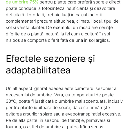
de umbrire 75%
pentru plante care preferă soarele direct,
poate conduce la fotosinteză insuficientă și dezvoltare
deficitară. Totodată, trebuie luați în calcul factorii
complementari precum altitudinea, climatul local, tipul de
sol și vârsta plantei. De exemplu, un răsad are cerințe
diferite de o plantă matură, la fel cum o cultură în sol
nisipos se comportă diferit față de una în sol argilos.
Efectele sezoniere și
adaptabilitatea
Un alt aspect ignorat adesea este caracterul sezonier al
necesarului de umbrire. Vara, cu temperaturi de peste
30°C, poate fi justificată o umbrire mai accentuată, inclusiv
pentru plante iubitoare de soare, dacă se urmărește
evitarea arsurilor solare sau a evapotranspirației excesive.
Pe de altă parte, în sezonul de tranziție, primăvara și
toamna, o astfel de umbrire ar putea frâna serios