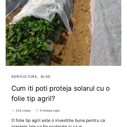
AGRICULTURA
BLOG
Cum iti poti proteja solarul cu o
folie tip agril?
244 views
4 minute read
O folie tip agril este o investitie buna pentru ca
plantele tale sa fie protejate si sa ai…