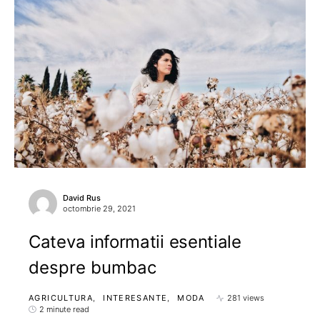
David Rus
octombrie 29, 2021
Cateva informatii esentiale
despre bumbac
AGRICULTURA
INTERESANTE
MODA
281 views
2 minute read