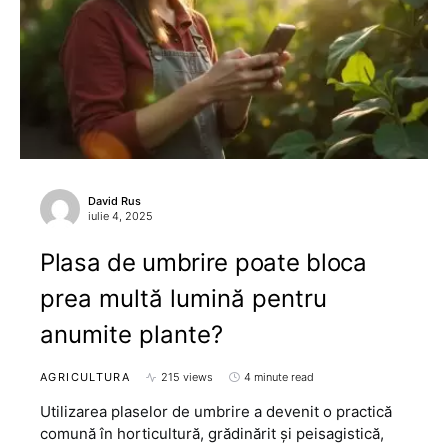
David Rus
iulie 4, 2025
Plasa de umbrire poate bloca
prea multă lumină pentru
anumite plante?
AGRICULTURA
215 views
4 minute read
Utilizarea plaselor de umbrire a devenit o practică
comună în horticultură, grădinărit și peisagistică,