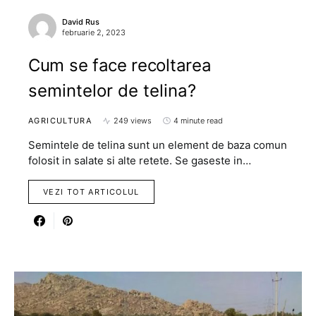
David Rus
februarie 2, 2023
Cum se face recoltarea
semintelor de telina?
AGRICULTURA
249 views
4 minute read
Semintele de telina sunt un element de baza comun
folosit in salate si alte retete. Se gaseste in…
VEZI TOT ARTICOLUL