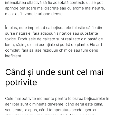
intensitatea olfactivă să fie adaptată contextului: se pot
aprinde bețișoare mai discrete sau cu arome mai neutre,
mai ales în zonele urbane dense.
În plus, este important ca bețișoarele folosite să fie din
surse naturale, fără adaosuri sintetice sau substanțe
toxice. Produsele de calitate sunt realizate din pastă de
lemn, rășini, uleiuri esențiale și pudră de plante. Ele ard
complet, fără să lase reziduuri chimice sau fum dens
ineficient.
Când și unde sunt cel mai
potrivite
Cele mai potrivite momente pentru folosirea bețișoarelor în
aer liber sunt dimineața devreme, când aerul este calm,
sau seara, la apus, când temperatura scade ușor iar