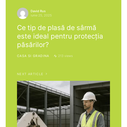
David Rus
iunie 25, 2025
Ce tip de plasă de sârmă
este ideal pentru protecția
păsărilor?
CASA SI GRADINA
213 views
NEXT ARTICLE