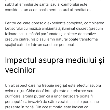
subtil al lemnului de santal sau al camforului este
considerat un acompaniament natural al meditației.
Pentru cei care doresc o experiență completă, combinarea
bețișorului cu muzică ambientală, iluminat discret (precum
felinare sau lumânări parfumate) și obiecte decorative
precum pietre, nisip sau lemn natural poate transforma
spațiul exterior într-un sanctuar personal.
Impactul asupra mediului și
vecinilor
Un alt aspect care nu trebuie neglijat este efectul asupra
celor din jur. Chiar dacă intenția este de relaxare sau
purificare, aroma puternică a unor bețișoare poate fi
percepută ca invazivă de către vecini sau alte persoane
prezente în zonă. Din acest motiv, este indicat ca