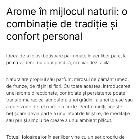
Arome în mijlocul naturii: o
combinație de tradiție și
confort personal
Ideea de a folosi bețișoare parfumate în aer liber pare, la
prima vedere, nu doar posibilă, ci chiar dezirabilă.
Natura are propriul său parfum: mirosul de pământ umed,
de frunze, de rășini și flori. Cu toate acestea, introducerea
unei arome direcționate, controlate și persistente poate
transforma radical atmosfera unei grădini, a unei terase sau
a unei zone de relaxare din curte. Pentru mulți, aceste
bețișoare devin parte a unui ritual de liniștire, de meditație
sau pur și simplu de creare a unui ambient plăcut.
Totuși, folosirea lor în aer liber vine cu un set propriu de