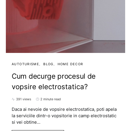
AUTOTURISME
BLOG
HOME DECOR
Cum decurge procesul de
vopsire electrostatica?
391 views
2 minute read
Daca ai nevoie de vopsire electrostatica, poti apela
la serviciile dintr-o vopsitorie in camp electrostatic
si vei obtine…