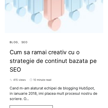
BLOG
SEO
Cum sa ramai creativ cu o
strategie de continut bazata pe
SEO
415 views
10 minute read
Cand m-am alaturat echipei de blogging HubSpot,
in ianuarie 2018, imi placea mult procesul nostru de
scriere. O…