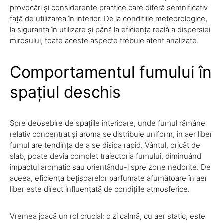
provocări și considerente practice care diferă semnificativ
față de utilizarea în interior. De la condițiile meteorologice,
la siguranța în utilizare și până la eficiența reală a dispersiei
mirosului, toate aceste aspecte trebuie atent analizate.
Comportamentul fumului în
spațiul deschis
Spre deosebire de spațiile interioare, unde fumul rămâne
relativ concentrat și aroma se distribuie uniform, în aer liber
fumul are tendința de a se disipa rapid. Vântul, oricât de
slab, poate devia complet traiectoria fumului, diminuând
impactul aromatic sau orientându-l spre zone nedorite. De
aceea, eficiența bețișoarelor parfumate afumătoare în aer
liber este direct influențată de condițiile atmosferice.
Vremea joacă un rol crucial: o zi calmă, cu aer static, este