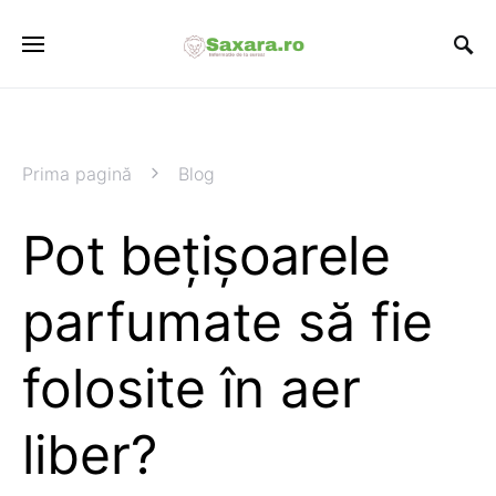
Prima pagină
Blog
Pot bețișoarele
parfumate să fie
folosite în aer
liber?