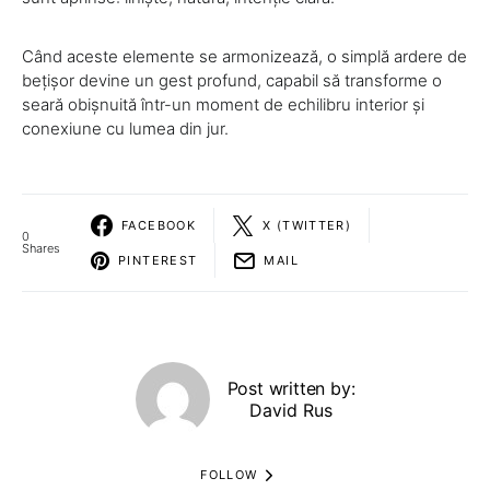
Când aceste elemente se armonizează, o simplă ardere de
bețișor devine un gest profund, capabil să transforme o
seară obișnuită într-un moment de echilibru interior și
conexiune cu lumea din jur.
FACEBOOK
X (TWITTER)
0
Shares
PINTEREST
MAIL
Post written by:
David Rus
FOLLOW