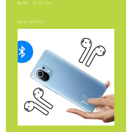
BLOG
207 views
NEXT ARTICLE