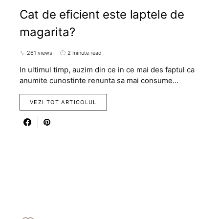
Cat de eficient este laptele de
magarita?
261 views
2 minute read
In ultimul timp, auzim din ce in ce mai des faptul ca
anumite cunostinte renunta sa mai consume…
VEZI TOT ARTICOLUL