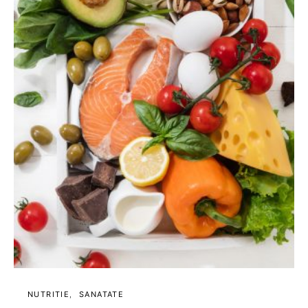
NUTRITIE
SANATATE