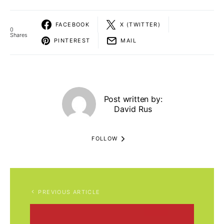
FACEBOOK
X (TWITTER)
0
Shares
PINTEREST
MAIL
Post written by:
David Rus
FOLLOW
PREVIOUS ARTICLE