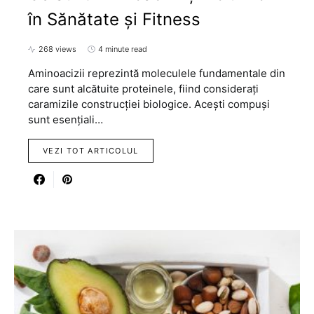
în Sănătate și Fitness
268 views
4 minute read
Aminoacizii reprezintă moleculele fundamentale din
care sunt alcătuite proteinele, fiind considerați
caramizile construcției biologice. Acești compuși
sunt esențiali…
VEZI TOT ARTICOLUL