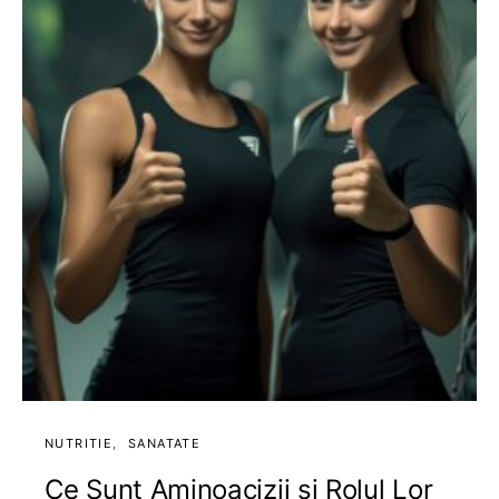
NUTRITIE
SANATATE
Ce Sunt Aminoacizii și Rolul Lor