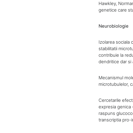
Hawkley, Norman,
genetice care st
Neurobiologie
Izolarea sociala 
stabilitatii micr
contribuie la red
dendritice dar si
Mecanismul molecu
microtubulelor, c
Cercetarile efect
expresia genica 
raspuns glucocor
transcriptia pro-