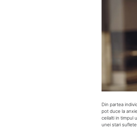
Din partea indivi
pot duce la anxie
ceilalti in timpul
unei stari suflet