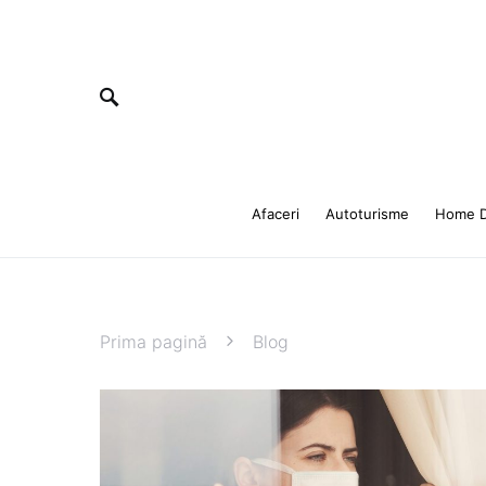
Afaceri
Autoturisme
Home D
Prima pagină
Blog