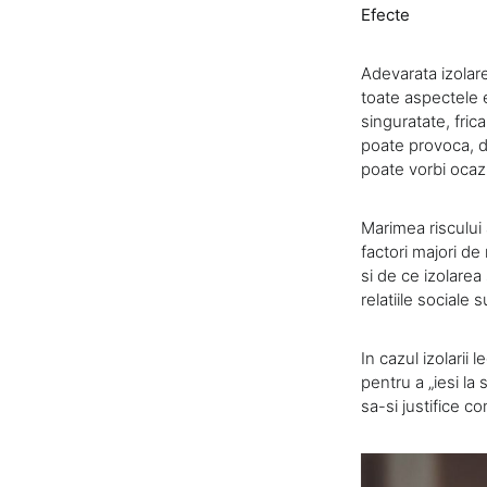
Efecte
Adevarata izolare
toate aspectele 
singuratate, fric
poate provoca, de
poate vorbi ocaz
Marimea riscului 
factori majori de
si de ce izolarea
relatiile sociale
In cazul izolarii
pentru a „iesi la
sa-si justifice c