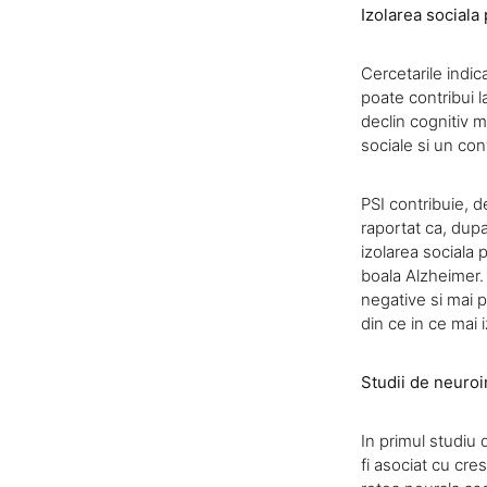
Izolarea sociala
Cercetarile indic
poate contribui l
declin cognitiv m
sociale si un con
PSI contribuie, 
raportat ca, dupa
izolarea sociala 
boala Alzheimer. M
negative si mai p
din ce in ce mai i
Studii de neuroi
In primul studiu 
fi asociat cu cre