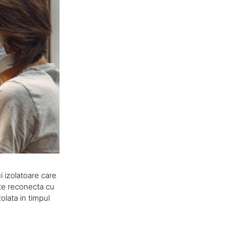
i izolatoare care
ate reconecta cu
zolata in timpul