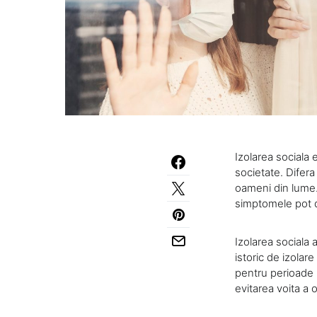
Izolarea sociala 
societate. Difera
oameni din lume. 
simptomele pot di
Izolarea sociala a
istoric de izolar
pentru perioade i
evitarea voita a 