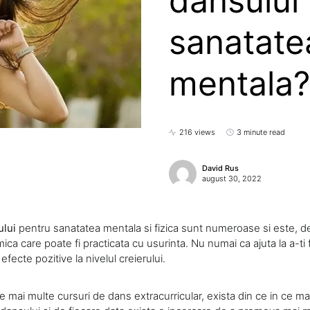
dansului
sanatatea
mentala?
216 views
3 minute read
David Rus
august 30, 2022
ului
pentru sanatatea mentala si fizica sunt numeroase si este, 
ica care poate fi practicata cu usurinta. Nu numai ca ajuta la a-ti f
 efecte pozitive la nivelul creierului.
ce mai multe cursuri de dans extracurricular, exista din ce in ce m