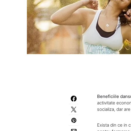
Beneficiile dans
activitate econom
socializa, dar are
Exista din ce in 