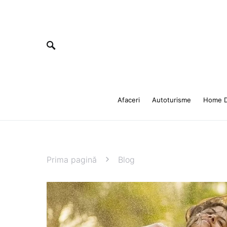
Afaceri
Autoturisme
Home D
Prima pagină
Blog