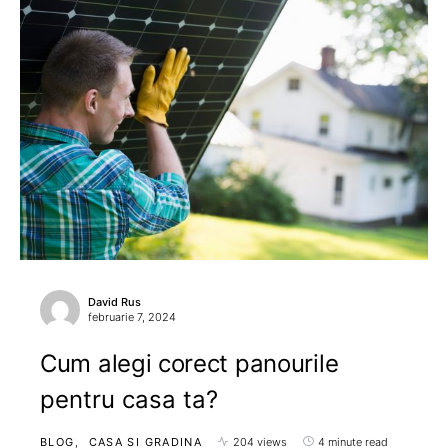
David Rus
februarie 7, 2024
Cum alegi corect panourile
pentru casa ta?
BLOG
CASA SI GRADINA
204 views
4 minute read