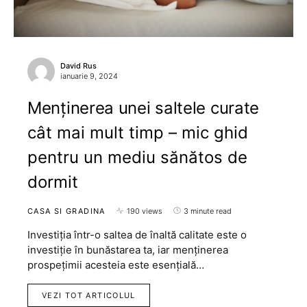
David Rus
ianuarie 9, 2024
Menținerea unei saltele curate
cât mai mult timp – mic ghid
pentru un mediu sănătos de
dormit
CASA SI GRADINA
190 views
3 minute read
Investiția într-o saltea de înaltă calitate este o
investiție în bunăstarea ta, iar menținerea
prospețimii acesteia este esențială…
VEZI TOT ARTICOLUL