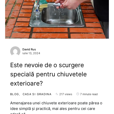
David Rus
iulie 13, 2024
Este nevoie de o scurgere
specială pentru chiuvetele
exterioare?
BLOG
CASA SI GRADINA
217 views
7 minute read
Amenajarea unei chiuvete exterioare poate părea o
idee simplă și practică, mai ales pentru cei care