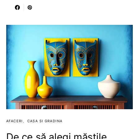
AFACERI
CASA SI GRADINA
De ce să alegi măștile