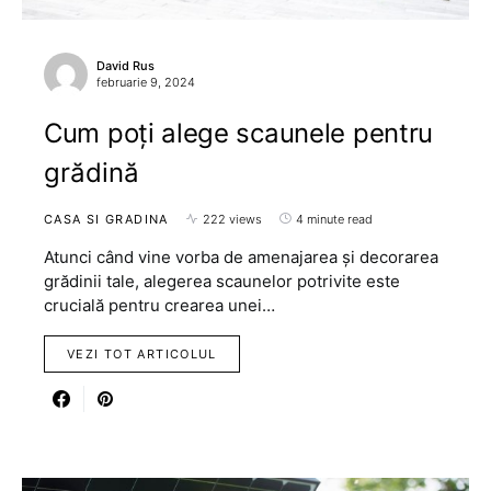
David Rus
februarie 9, 2024
Cum poți alege scaunele pentru
grădină
CASA SI GRADINA
222 views
4 minute read
Atunci când vine vorba de amenajarea și decorarea
grădinii tale, alegerea scaunelor potrivite este
crucială pentru crearea unei…
VEZI TOT ARTICOLUL