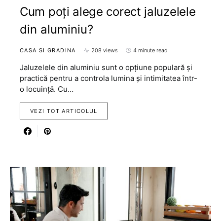
Cum poți alege corect jaluzelele
din aluminiu?
CASA SI GRADINA
208 views
4 minute read
Jaluzelele din aluminiu sunt o opțiune populară și
practică pentru a controla lumina și intimitatea într-
o locuință. Cu…
VEZI TOT ARTICOLUL