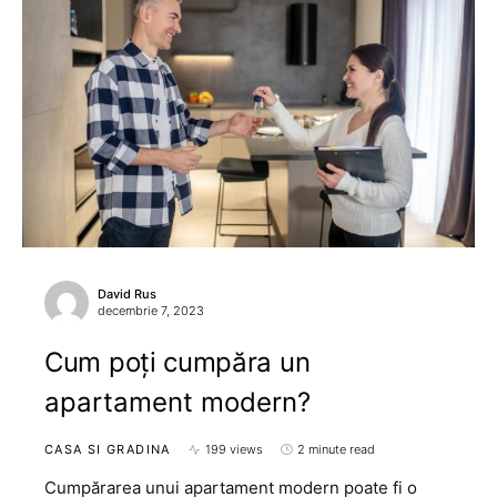
David Rus
decembrie 7, 2023
Cum poți cumpăra un
apartament modern?
CASA SI GRADINA
199 views
2 minute read
Cumpărarea unui apartament modern poate fi o