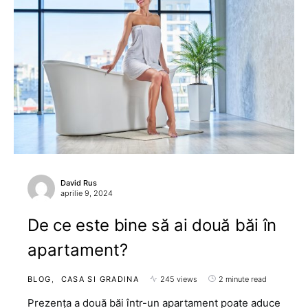
David Rus
aprilie 9, 2024
De ce este bine să ai două băi în
apartament?
BLOG
CASA SI GRADINA
245 views
2 minute read
Prezența a două băi într-un apartament poate aduce