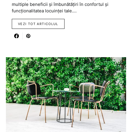
multiple beneficii și îmbunătățiri în confortul și
funcționalitatea locuinței tale.…
VEZI TOT ARTICOLUL