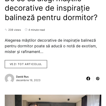
decorative de inspirație
balineză pentru dormitor?
208 views
4 minute read
Alegerea măștilor decorative de inspirație balineză
pentru dormitor poate să aducă o notă de exotism,
mister și rafinament…
VEZI TOT ARTICOLUL
David Rus
decembrie 19, 2023