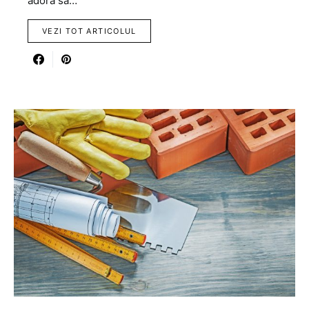
adoră să…
VEZI TOT ARTICOLUL