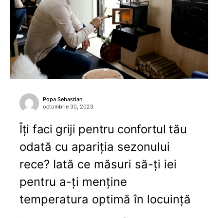
Popa Sebastian
octombrie 30, 2023
Îți faci griji pentru confortul tău
odată cu apariția sezonului
rece? Iată ce măsuri să-ți iei
pentru a-ți menține
temperatura optimă în locuință