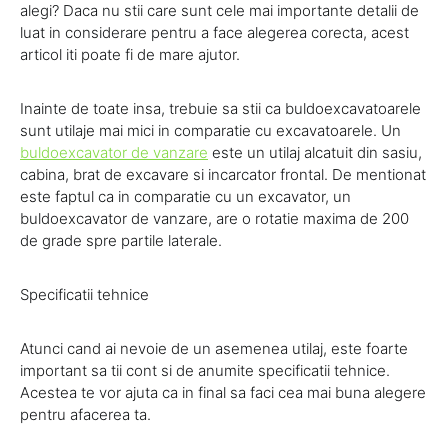
alegi? Daca nu stii care sunt cele mai importante detalii de
luat in considerare pentru a face alegerea corecta, acest
articol iti poate fi de mare ajutor.
Inainte de toate insa, trebuie sa stii ca buldoexcavatoarele
sunt utilaje mai mici in comparatie cu excavatoarele. Un
buldoexcavator de vanzare
este un utilaj alcatuit din sasiu,
cabina, brat de excavare si incarcator frontal. De mentionat
este faptul ca in comparatie cu un excavator, un
buldoexcavator de vanzare, are o rotatie maxima de 200
de grade spre partile laterale.
Specificatii tehnice
Atunci cand ai nevoie de un asemenea utilaj, este foarte
important sa tii cont si de anumite specificatii tehnice.
Acestea te vor ajuta ca in final sa faci cea mai buna alegere
pentru afacerea ta.