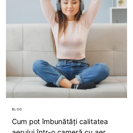
BLOG
Cum pot îmbunătăți calitatea
aerului într-o cameră cu aer