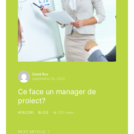
David Rus
septembrie 24, 2020
Ce face un manager de
proiect?
AFACERI
BLOG
225 views
NEXT ARTICLE