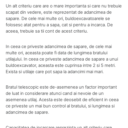
Un alt criteriu care are o mare importanta si care nu trebuie
scapat din vedere, este reprezentat de adancimea de
sapare. De cele mai multe ori, buldoexcavatoarele se
folosesc atat pentru a sapa, cat si pentru a incarca. De
aceea, trebuie sa tii cont de acest criteriu.
In ceea ce priveste adancimea de sapare, de cele mai
multe ori, aceasta poate fi data de lungimea bratului
utilajului. In ceea ce priveste adancimea de sapare a unui
buldoexcavator, aceasta este cuprinsa intre 2 si 5 metri.
Exista si utilaje care pot sapa la adancimi mai mari.
Bratul telescopic este de-asemenea un factor important
de luat in considerare atunci cand ai nevoie de un
asemenea utilaj. Acesta este deosebit de eficient in ceea
ce priveste un mai bun control al bratului, si lungimea si
adancimea de sapare.
Capacitatea de incarcare reprezinta un alt criteriu care