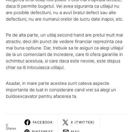
daca iti permite bugetul. Vei avea siguranta ca utilajul nu
are posibile defectiuni, nu a avut bratul defect sau alte
defectiuni, nu are numarul orelor de lucru date inapoi, etc.
Pe de alta parte, un utilaj second hand are pretul mult mai
atractiv, deci din punct de vedere financiar reprezinta cea
mai buna optiune. Dar, trebuie sa te asiguri ca alegi utilajul
de la un comerciant de incredere, care iti ofera garantie in
schimbul acestuia, si care daca este nevoie, este dispus
chiar sa iti inlocuiasca utilajul.
Asadar, in mare parte acestea sunt cateva aspecte
importante de luat in considerare cand vrei sa alegi un
buldoexcavator pentru afacerea ta.
FACEBOOK
X (TWITTER)
0
Shares
PINTEREST
MAIL