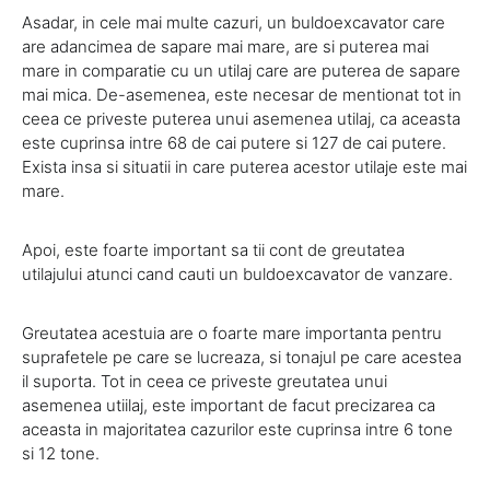
Asadar, in cele mai multe cazuri, un buldoexcavator care
are adancimea de sapare mai mare, are si puterea mai
mare in comparatie cu un utilaj care are puterea de sapare
mai mica. De-asemenea, este necesar de mentionat tot in
ceea ce priveste puterea unui asemenea utilaj, ca aceasta
este cuprinsa intre 68 de cai putere si 127 de cai putere.
Exista insa si situatii in care puterea acestor utilaje este mai
mare.
Apoi, este foarte important sa tii cont de greutatea
utilajului atunci cand cauti un buldoexcavator de vanzare.
Greutatea acestuia are o foarte mare importanta pentru
suprafetele pe care se lucreaza, si tonajul pe care acestea
il suporta. Tot in ceea ce priveste greutatea unui
asemenea utiilaj, este important de facut precizarea ca
aceasta in majoritatea cazurilor este cuprinsa intre 6 tone
si 12 tone.