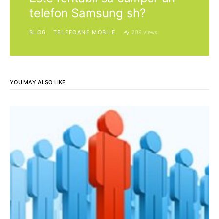
telefon Samsung sh?
BLOG
TELEFOANE MOBILE
209 views
YOU MAY ALSO LIKE