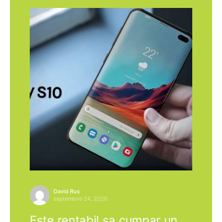
David Rus
septembrie 24, 2020
Este rentabil sa cumpar un