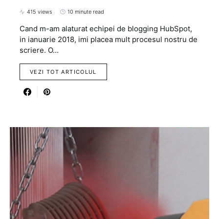
415 views
10 minute read
Cand m-am alaturat echipei de blogging HubSpot,
in ianuarie 2018, imi placea mult procesul nostru de
scriere. O…
VEZI TOT ARTICOLUL