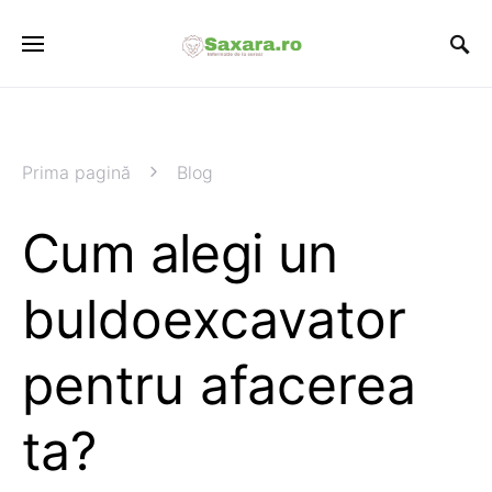
Prima pagină
Blog
Cum alegi un
buldoexcavator
pentru afacerea
ta?