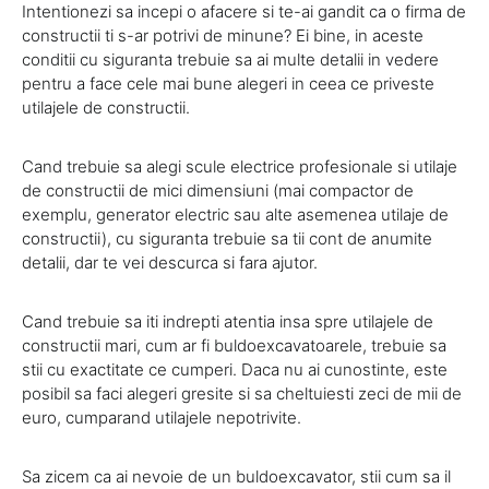
Intentionezi sa incepi o afacere si te-ai gandit ca o firma de
constructii ti s-ar potrivi de minune? Ei bine, in aceste
conditii cu siguranta trebuie sa ai multe detalii in vedere
pentru a face cele mai bune alegeri in ceea ce priveste
utilajele de constructii.
Cand trebuie sa alegi scule electrice profesionale si utilaje
de constructii de mici dimensiuni (mai compactor de
exemplu, generator electric sau alte asemenea utilaje de
constructii), cu siguranta trebuie sa tii cont de anumite
detalii, dar te vei descurca si fara ajutor.
Cand trebuie sa iti indrepti atentia insa spre utilajele de
constructii mari, cum ar fi buldoexcavatoarele, trebuie sa
stii cu exactitate ce cumperi. Daca nu ai cunostinte, este
posibil sa faci alegeri gresite si sa cheltuiesti zeci de mii de
euro, cumparand utilajele nepotrivite.
Sa zicem ca ai nevoie de un buldoexcavator, stii cum sa il