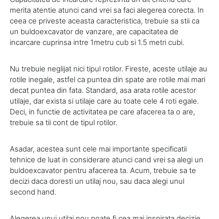
merita atentie atunci cand vrei sa faci alegerea corecta. In
ceea ce priveste aceasta caracteristica, trebuie sa stii ca
un buldoexcavator de vanzare, are capacitatea de
incarcare cuprinsa intre 1metru cub si 1.5 metri cubi.
Nu trebuie neglijat nici tipul rotilor. Fireste, aceste utilaje au
rotile inegale, astfel ca puntea din spate are rotile mai mari
decat puntea din fata. Standard, asa arata rotile acestor
utilaje, dar exista si utilaje care au toate cele 4 roti egale.
Deci, in functie de activitatea pe care afacerea ta o are,
trebuie sa tii cont de tipul rotilor.
Asadar, acestea sunt cele mai importante specificatii
tehnice de luat in considerare atunci cand vrei sa alegi un
buldoexcavator pentru afacerea ta. Acum, trebuie sa te
decizi daca doresti un utilaj nou, sau daca alegi unul
second hand.
Alegerea unui utilaj nou poate fi cea mai inspirata decizie,