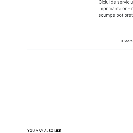
Ciclul de servic
imprimantelor – 
scumpe pot pretin
0 Share
YOU MAY ALSO LIKE