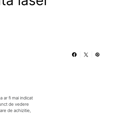
ta laser
 ar fi mai indicat
punct de vedere
are de achizitie,