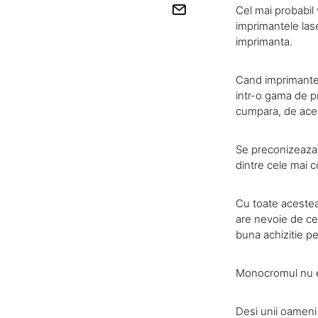
Cel mai probabil 
imprimantele lase
imprimanta.
Cand imprimantel
intr-o gama de pr
cumpara, de aceea
Se preconizeaza c
dintre cele mai co
Cu toate acestea,
are nevoie de ce
buna achizitie pe
Monocromul nu es
Desi unii oameni