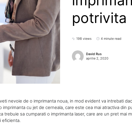
impriman
potrivita
198 views
4 minute read
David Rus
aprilie 2, 2020
aveti nevoie de o imprimanta noua, in mod evident va intrebati daca
 o imprimanta cu jet de cerneala, care este cea mai atractiva din 
ca trebuie sa cumparati o imprimanta laser, care are un pret mai m
 eficienta.