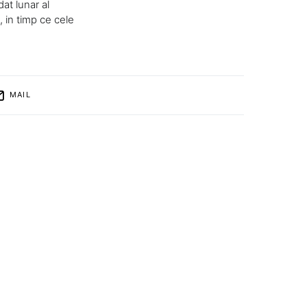
at lunar al
 in timp ce cele
MAIL