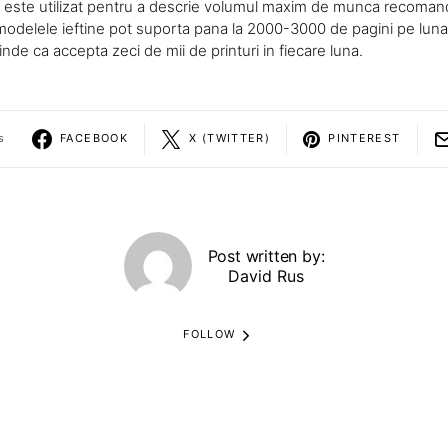
iu este utilizat pentru a descrie volumul maxim de munca recomand
modelele ieftine pot suporta pana la 2000-3000 de pagini pe luna,
de ca accepta zeci de mii de printuri in fiecare luna.
s
FACEBOOK
X (TWITTER)
PINTEREST
Post written by:
David Rus
FOLLOW