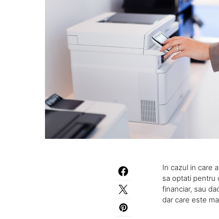
In cazul in care 
sa optati pentru
financiar, sau da
dar care este mai