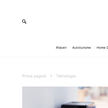
Afaceri
Autoturisme
Home D
Prima pagină
Tehnologie