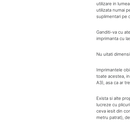
utilizare in lume
utilizata numai p
suplimentari pe 
Ganditi-va cu ate
imprimanta cu la
Nu uitati dimensiu
Imprimantele obi
toate acestea, in
A3), asa ca ar tr
Exista si alte pr
lucreze cu plicuri
ceva iesit din c
metru patrat), de