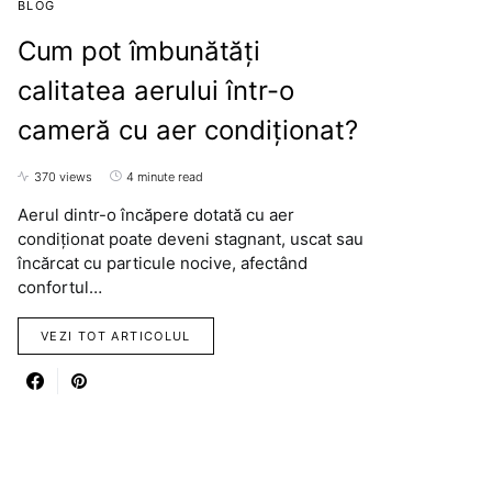
BLOG
Cum pot îmbunătăți
calitatea aerului într-o
cameră cu aer condiționat?
370 views
4 minute read
Aerul dintr-o încăpere dotată cu aer
condiționat poate deveni stagnant, uscat sau
încărcat cu particule nocive, afectând
confortul…
VEZI TOT ARTICOLUL