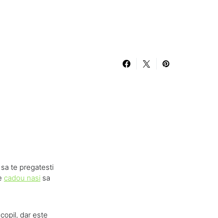
 sa te pregatesti
ce
cadou nasi
sa
copil, dar este