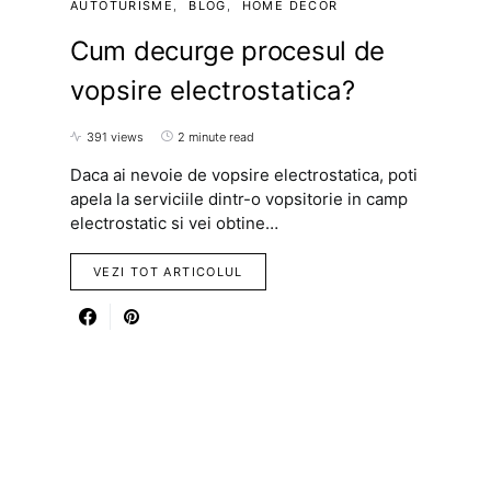
AUTOTURISME
BLOG
HOME DECOR
Cum decurge procesul de
vopsire electrostatica?
391 views
2 minute read
Daca ai nevoie de vopsire electrostatica, poti
apela la serviciile dintr-o vopsitorie in camp
electrostatic si vei obtine…
VEZI TOT ARTICOLUL