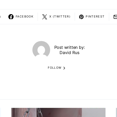
s
FACEBOOK
X (TWITTER)
PINTEREST
Post written by:
David Rus
FOLLOW