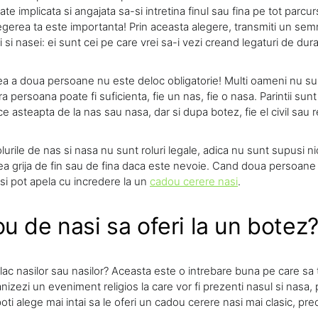
e implicata si angajata sa-si intretina finul sau fina pe tot parcurs
legerea ta este importanta! Prin aceasta alegere, transmiti un sem
 si nasei: ei sunt cei pe care vrei sa-i vezi creand legaturi de dura
ea a doua persoane nu este deloc obligatorie! Multi oameni nu su
ra persoana poate fi suficienta, fie un nas, fie o nasa. Parintii sunt
e asteapta de la nas sau nasa, dar si dupa botez, fie el civil sau re
rile de nas si nasa nu sunt roluri legale, adica nu sunt supusi nic
vea grija de fin sau de fina daca este nevoie. Cand doua persoane 
asi pot apela cu incredere la un
cadou cerere nasi
.
u de nasi sa oferi la un botez
ac nasilor sau nasilor? Aceasta este o intrebare buna pe care sa t
nizezi un eveniment religios la care vor fi prezenti nasul si nasa
oti alege mai intai sa le oferi un cadou cerere nasi mai clasic, pr