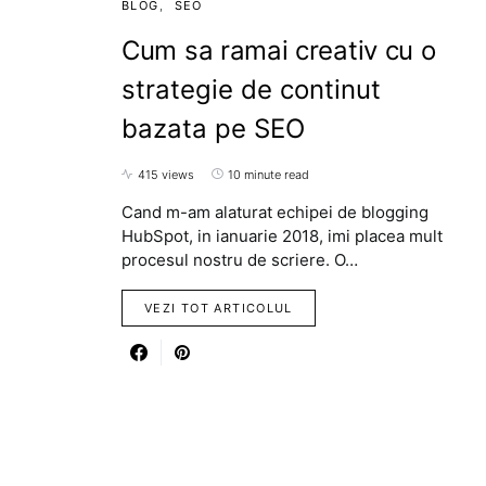
BLOG
SEO
Cum sa ramai creativ cu o
strategie de continut
bazata pe SEO
415 views
10 minute read
Cand m-am alaturat echipei de blogging
HubSpot, in ianuarie 2018, imi placea mult
procesul nostru de scriere. O…
VEZI TOT ARTICOLUL