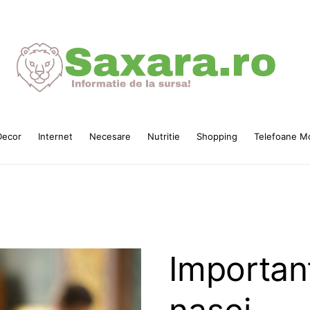
ecor
Internet
Necesare
Nutritie
Shopping
Telefoane Mo
Important