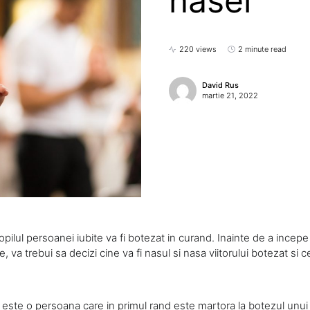
nasei
220 views
2 minute read
David Rus
martie 21, 2022
opilul persoanei iubite va fi botezat in curand. Inainte de a incepe
 va trebui sa decizi cine va fi nasul si nasa viitorului botezat si 
este o persoana care in primul rand este martora la botezul unui 