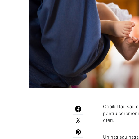
Copilul tau sau c
pentru ceremonie,
oferi.
Un nas sau nasa 