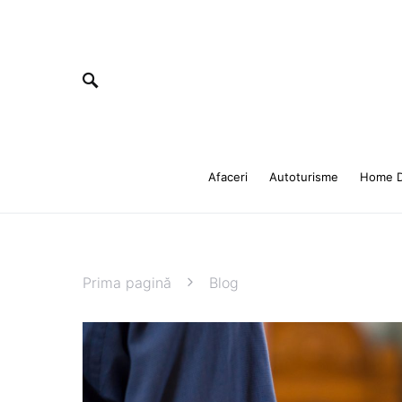
Afaceri
Autoturisme
Home D
Prima pagină
Blog