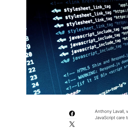
Anthony Lavall, v
JavaScript care t