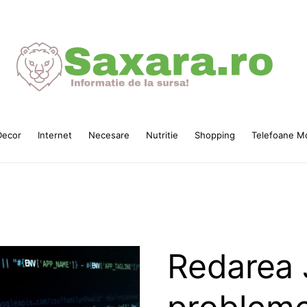
ecor
Internet
Necesare
Nutritie
Shopping
Telefoane Mo
Redarea 