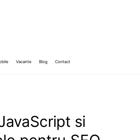
bile
Vacante
Blog
Contact
JavaScript si