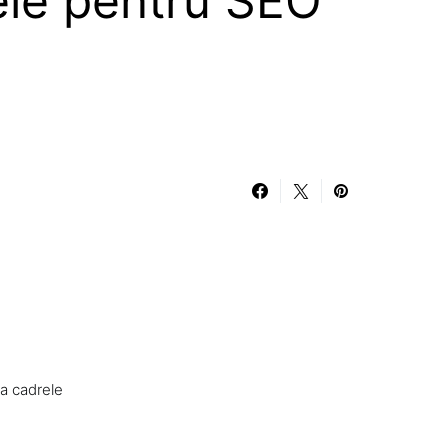
le pentru SEO
ta cadrele