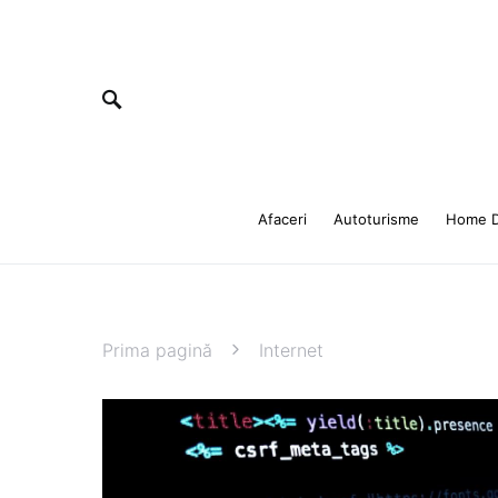
Afaceri
Autoturisme
Home D
Prima pagină
Internet