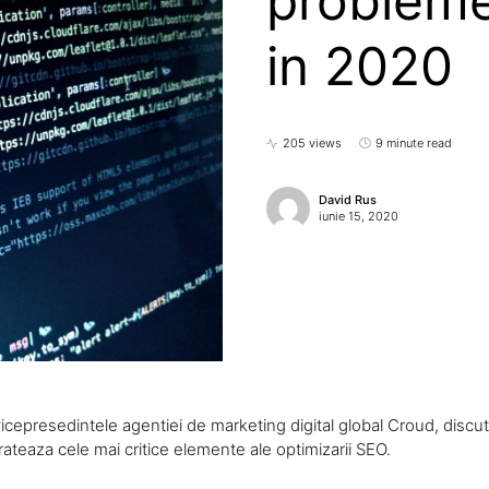
probleme
in 2020
205 views
9 minute read
David Rus
iunie 15, 2020
icepresedintele agentiei de marketing digital global Croud, discu
rateaza cele mai critice elemente ale optimizarii SEO.