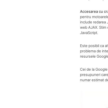
Accesarea cu cra
pentru motoarele
include redarea 
web AJAX. Stim c
JavaScript.
Este posibil ca a
problema de inte
resursele Google 
Cei de la Google 
presupuneri care a
numar estimat de 