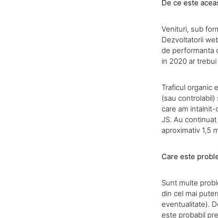
De ce este acea
Venituri, sub for
Dezvoltatorii we
de performanta c
in 2020 ar trebui
Traficul organic 
(sau controlabil)
care am intalnit-
JS. Au continuat 
aproximativ 1,5 m
Care este prob
Sunt multe probl
din cel mai puter
eventualitate). 
este probabil pr