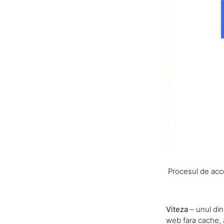
Procesul de acce
Viteza
– unul din
web fara cache, a