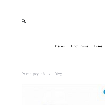
Afaceri
Autoturisme
Home D
Prima pagină
Blog