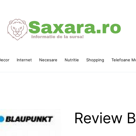
ecor
Internet
Necesare
Nutritie
Shopping
Telefoane Mo
Review B