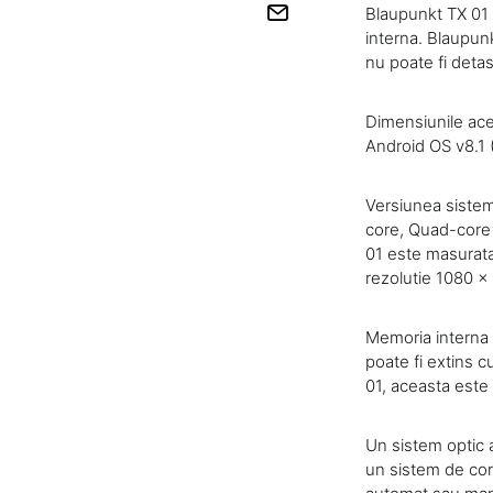
Blaupunkt TX 01 
interna. Blaupun
nu poate fi detas
Dimensiunile ace
Android OS v8.1 (
Versiunea sistem
core, Quad-core
01 este masurata 
rezolutie 1080 x 
Memoria interna 
poate fi extins c
01, aceasta este
Un sistem optic 
un sistem de con