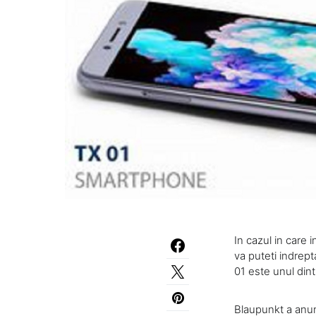
In cazul in care 
va puteti indrept
01 este unul dint
Blaupunkt a anun