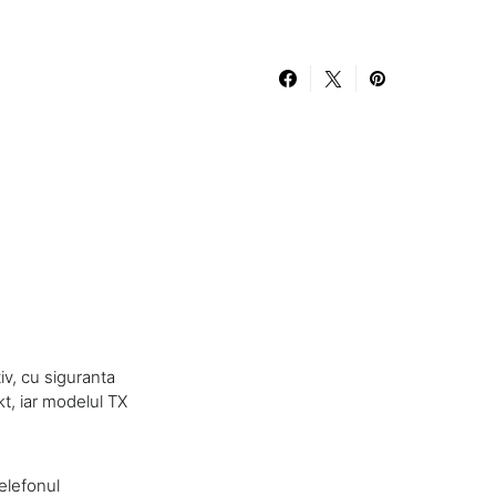
iv, cu siguranta
t, iar modelul TX
elefonul