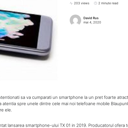
203 views
2 minute read
David Rus
mai 4, 2020
intentionati sa va cumparati un smartphone la un pret foarte atract
a atentia spre unele dintre cele mai noi telefoane mobile Blaupunk
re ele.
tat lansarea smartphone-ului TX 01 in 2019. Producatorul ofera t