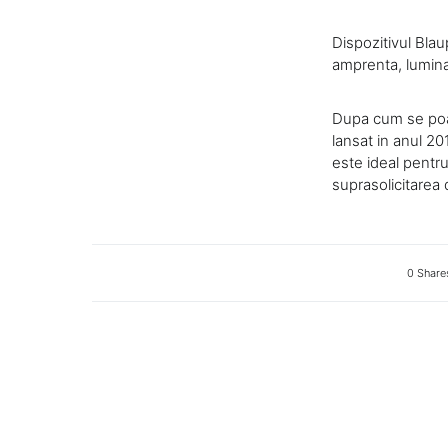
Dispozitivul Blau
amprenta, lumina
Dupa cum se poat
lansat in anul 2
este ideal pentru
suprasolicitarea d
0 Share