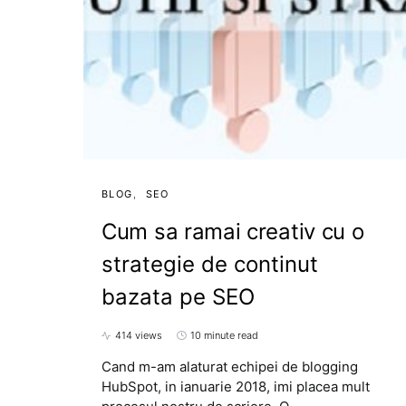
BLOG
SEO
Cum sa ramai creativ cu o
strategie de continut
bazata pe SEO
414 views
10 minute read
Cand m-am alaturat echipei de blogging
HubSpot, in ianuarie 2018, imi placea mult