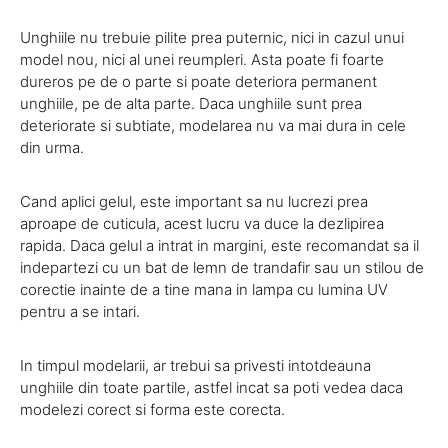
Unghiile nu trebuie pilite prea puternic, nici in cazul unui
model nou, nici al unei reumpleri. Asta poate fi foarte
dureros pe de o parte si poate deteriora permanent
unghiile, pe de alta parte. Daca unghiile sunt prea
deteriorate si subtiate, modelarea nu va mai dura in cele
din urma.
Cand aplici gelul, este important sa nu lucrezi prea
aproape de cuticula, acest lucru va duce la dezlipirea
rapida. Daca gelul a intrat in margini, este recomandat sa il
indepartezi cu un bat de lemn de trandafir sau un stilou de
corectie inainte de a tine mana in lampa cu lumina UV
pentru a se intari.
In timpul modelarii, ar trebui sa privesti intotdeauna
unghiile din toate partile, astfel incat sa poti vedea daca
modelezi corect si forma este corecta.