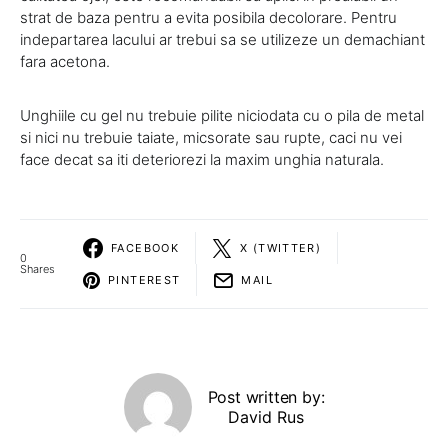
strat de baza pentru a evita posibila decolorare. Pentru
indepartarea lacului ar trebui sa se utilizeze un demachiant
fara acetona.
Unghiile cu gel nu trebuie pilite niciodata cu o pila de metal
si nici nu trebuie taiate, micsorate sau rupte, caci nu vei
face decat sa iti deteriorezi la maxim unghia naturala.
FACEBOOK
X (TWITTER)
0
Shares
PINTEREST
MAIL
Post written by:
David Rus