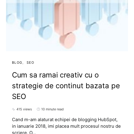
BLOG
SEO
Cum sa ramai creativ cu o
strategie de continut bazata pe
SEO
415 views
10 minute read
Cand m-am alaturat echipei de blogging HubSpot,
in ianuarie 2018, imi placea mult procesul nostru de
scriere. O…