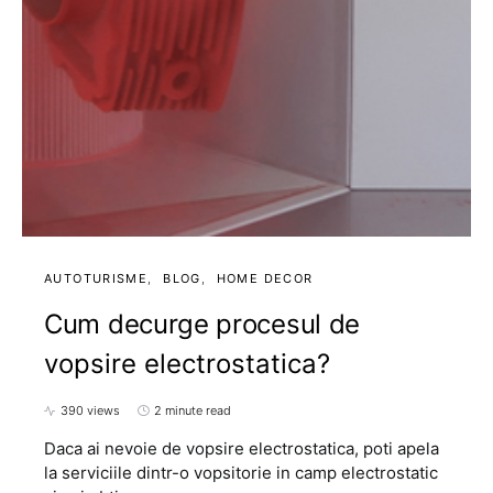
AUTOTURISME
BLOG
HOME DECOR
Cum decurge procesul de
vopsire electrostatica?
390 views
2 minute read
Daca ai nevoie de vopsire electrostatica, poti apela
la serviciile dintr-o vopsitorie in camp electrostatic