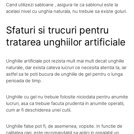
Cand utilizezi sabloane , asigura-te ca sablonul este la
acelasi nivel cu unghia naturala, nu trebuie sa existe goluri.
Sfaturi si trucuri pentru
tratarea unghiilor artificiale
Unghiile artificiale pot rezista mult mai mult decat unghiile
naturale, dar exista cateva lucruri ce necesita atentia ta, iar
astfel sa te poti bucura de unghiile de gel pentru o lunga
perioada de timp.
Unghiile cu gel nu trebuie folosite niciodata pentru anumite
lucruri, asa ca trebuie facuta prudenta in anumite operatii,
cum ar fi deschiderea unei cutii.
Unghiile false pot fi, de asemenea, vopsite. In functie de
calitatea ojei, este recomandabil sa aplici in prealabil un