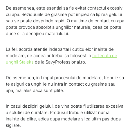
De asemenea, este esential sa fie evitat contactul excesiv
cu apa. Reziduurile de grasime pot impiedica lipirea gelului
sau se poate desprinde rapid. O multime de contact cu apa
poate provoca absorbtia unghiilor naturale, ceea ce poate
duce si la decojirea materialului.
La fel, acorda atentie indepartarii cuticulelor inainte de
modelare, de aceea ar trebui sa folosesti o
forfecuta de
unghii Staleks
de la SavyProfessional.ro.
De asemenea, in timpul procesului de modelare, trebuie sa
te asiguri ca unghiile nu intra in contact cu grasime sau
apa, mai ales daca sunt pilite.
In cazul dezlipirii gelului, de vina poate fi utilizarea excesiva
a solutiei de curatare. Produsul trebuie utilizat numai
inainte de pilire, adica dupa modelare si ca ultim pas dupa
sigilare.