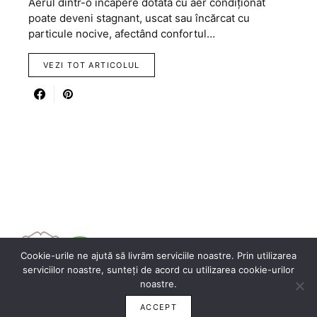
Aerul dintr-o încăpere dotată cu aer condiționat
poate deveni stagnant, uscat sau încărcat cu
particule nocive, afectând confortul…
VEZI TOT ARTICOLUL
Cookie-urile ne ajută să livrăm serviciile noastre. Prin utilizarea
serviciilor noastre, sunteți de acord cu utilizarea cookie-urilor
noastre.
ACCEPT