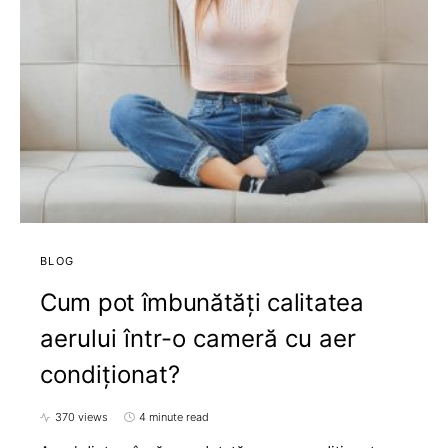
BLOG
Cum pot îmbunătăți calitatea
aerului într-o cameră cu aer
condiționat?
370 views
4 minute read