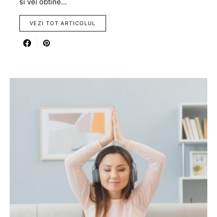
si vei obtine…
VEZI TOT ARTICOLUL