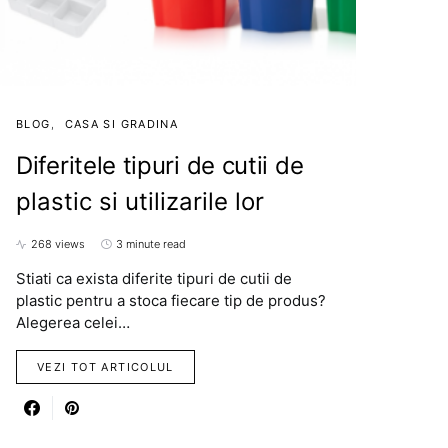
BLOG
CASA SI GRADINA
Diferitele tipuri de cutii de
plastic si utilizarile lor
268 views
3 minute read
Stiati ca exista diferite tipuri de cutii de
plastic pentru a stoca fiecare tip de produs?
Alegerea celei…
VEZI TOT ARTICOLUL