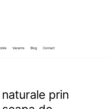
bile
Vacante
Blog
Contact
naturale prin