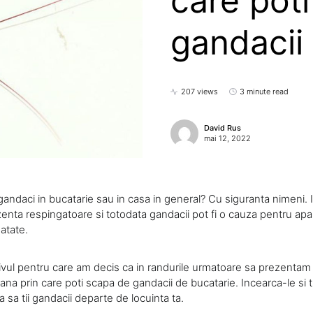
care pot
gandacii
207 views
3 minute read
David Rus
mai 12, 2022
gandaci in bucatarie sau in casa in general? Cu siguranta nimeni.
enta respingatoare si totodata gandacii pot fi o cauza pentru apar
atate.
vul pentru care am decis ca in randurile urmatoare sa prezentam
a prin care poti scapa de gandacii de bucatarie. Incearca-le si tu 
a sa tii gandacii departe de locuinta ta.