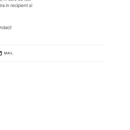
ra in recipient si
ndaci!
MAIL