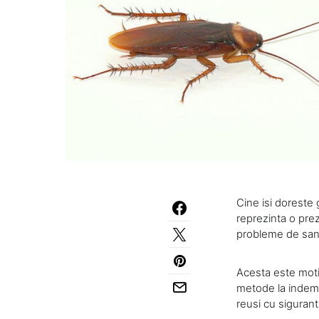
Cine isi doreste 
reprezinta o prez
probleme de san
Acesta este moti
metode la indeman
reusi cu sigurant