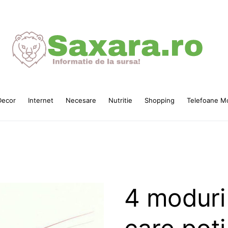
ecor
Internet
Necesare
Nutritie
Shopping
Telefoane Mo
4 moduri 