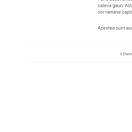
cateva gauri. Ast
vor ramane captiv
Acestea sunt asa
0 Share