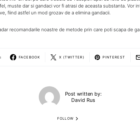
fel, muste dar si gandaci vor fi atrasi de aceasta substanta. Vor int
e, fiind astfel un mod grozav de a elimina gandacii.
dar recomandarile noastre de metode prin care poti scapa de ga
s
FACEBOOK
X (TWITTER)
PINTEREST
Post written by:
David Rus
FOLLOW