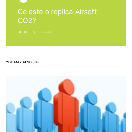
Ce este o replica Airsoft
CO2?
BLOG
182 views
YOU MAY ALSO LIKE