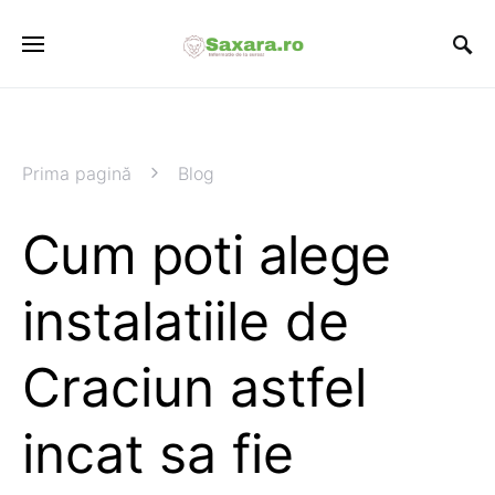
Prima pagină
Blog
Cum poti alege
instalatiile de
Craciun astfel
incat sa fie