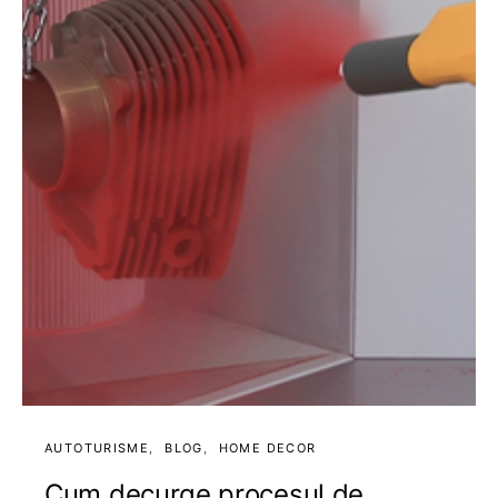
AUTOTURISME
BLOG
HOME DECOR
Cum decurge procesul de