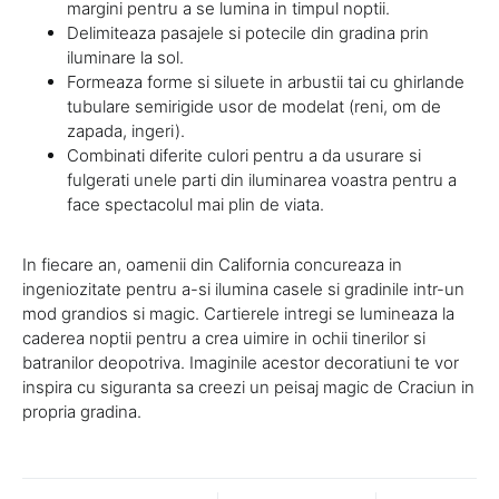
margini pentru a se lumina in timpul noptii.
Delimiteaza pasajele si potecile din gradina prin
iluminare la sol.
Formeaza forme si siluete in arbustii tai cu ghirlande
tubulare semirigide usor de modelat (reni, om de
zapada, ingeri).
Combinati diferite culori pentru a da usurare si
fulgerati unele parti din iluminarea voastra pentru a
face spectacolul mai plin de viata.
In fiecare an, oamenii din California concureaza in
ingeniozitate pentru a-si ilumina casele si gradinile intr-un
mod grandios si magic. Cartierele intregi se lumineaza la
caderea noptii pentru a crea uimire in ochii tinerilor si
batranilor deopotriva. Imaginile acestor decoratiuni te vor
inspira cu siguranta sa creezi un peisaj magic de Craciun in
propria gradina.