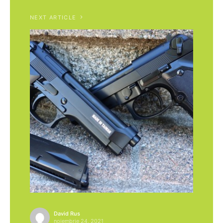
NEXT ARTICLE
David Rus
noiembrie 24, 2021