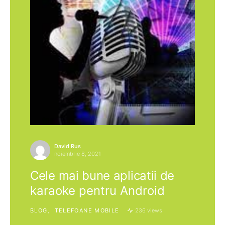
David Rus
noiembrie 8, 2021
Cele mai bune aplicatii de
karaoke pentru Android
BLOG
TELEFOANE MOBILE
236 views