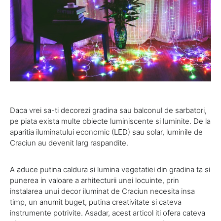
Daca vrei sa-ti decorezi gradina sau balconul de sarbatori,
pe piata exista multe obiecte luminiscente si luminite. De la
aparitia iluminatului economic (LED) sau solar, luminile de
Craciun au devenit larg raspandite.
A aduce putina caldura si lumina vegetatiei din gradina ta si
punerea in valoare a arhitecturii unei locuinte, prin
instalarea unui decor iluminat de Craciun necesita insa
timp, un anumit buget, putina creativitate si cateva
instrumente potrivite. Asadar, acest articol iti ofera cateva