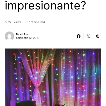
impresionante?
223 views
2 minute read
David Rus
noiembrie 12, 2021