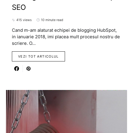
SEO
415 views
10 minute read
Cand m-am alaturat echipei de blogging HubSpot,
in ianuarie 2018, imi placea mult procesul nostru de
scriere. O…
VEZI TOT ARTICOLUL