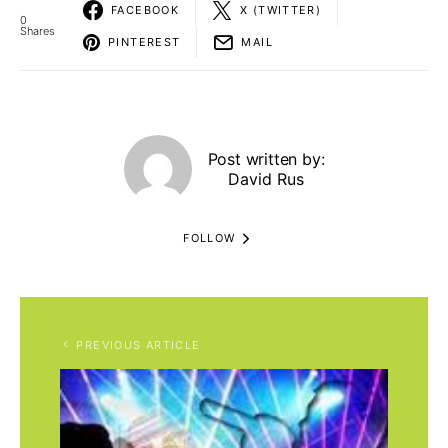
FACEBOOK
X (TWITTER)
0
Shares
PINTEREST
MAIL
Post written by:
David Rus
FOLLOW
PREVIOUS ARTICLE