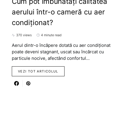
Cum pot îmbunătăți calitatea
aerului într-o cameră cu aer
condiționat?
370 views
4 minute read
Aerul dintr-o încăpere dotată cu aer condiționat
poate deveni stagnant, uscat sau încărcat cu
particule nocive, afectând confortul…
VEZI TOT ARTICOLUL