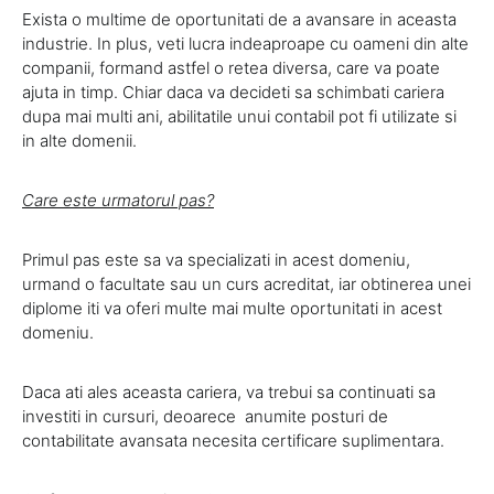
Exista o multime de oportunitati de a avansare in aceasta
industrie. In plus, veti lucra indeaproape cu oameni din alte
companii, formand astfel o retea diversa, care va poate
ajuta in timp. Chiar daca va decideti sa schimbati cariera
dupa mai multi ani, abilitatile unui contabil pot fi utilizate si
in alte domenii.
Care este urmatorul pas?
Primul pas este sa va specializati in acest domeniu,
urmand o facultate sau un curs acreditat, iar obtinerea unei
diplome iti va oferi multe mai multe oportunitati in acest
domeniu.
Daca ati ales aceasta cariera, va trebui sa continuati sa
investiti in cursuri, deoarece anumite posturi de
contabilitate avansata necesita certificare suplimentara.