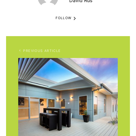
David Rus
FOLLOW
PREVIOUS ARTICLE