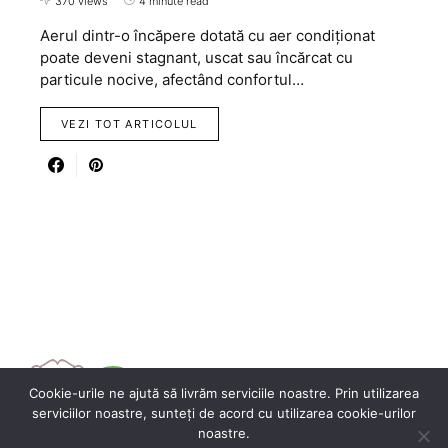
370 views
4 minute read
Aerul dintr-o încăpere dotată cu aer condiționat
poate deveni stagnant, uscat sau încărcat cu
particule nocive, afectând confortul…
VEZI TOT ARTICOLUL
Cookie-urile ne ajută să livrăm serviciile noastre. Prin utilizarea
serviciilor noastre, sunteți de acord cu utilizarea cookie-urilor
noastre.