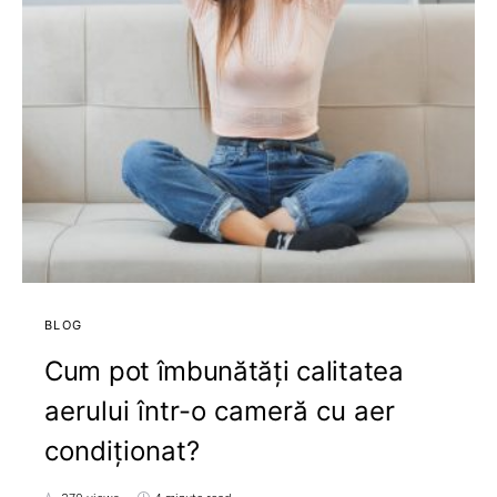
BLOG
Cum pot îmbunătăți calitatea
aerului într-o cameră cu aer
condiționat?