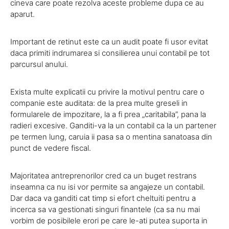
cineva care poate rezolva aceste probleme dupa ce au
aparut.
Important de retinut este ca un audit poate fi usor evitat
daca primiti indrumarea si consilierea unui contabil pe tot
parcursul anului.
Exista multe explicatii cu privire la motivul pentru care o
companie este auditata: de la prea multe greseli in
formularele de impozitare, la a fi prea „caritabila”, pana la
radieri excesive. Ganditi-va la un contabil ca la un partener
pe termen lung, caruia ii pasa sa o mentina sanatoasa din
punct de vedere fiscal.
Majoritatea antreprenorilor cred ca un buget restrans
inseamna ca nu isi vor permite sa angajeze un contabil.
Dar daca va ganditi cat timp si efort cheltuiti pentru a
incerca sa va gestionati singuri finantele (ca sa nu mai
vorbim de posibilele erori pe care le-ati putea suporta in