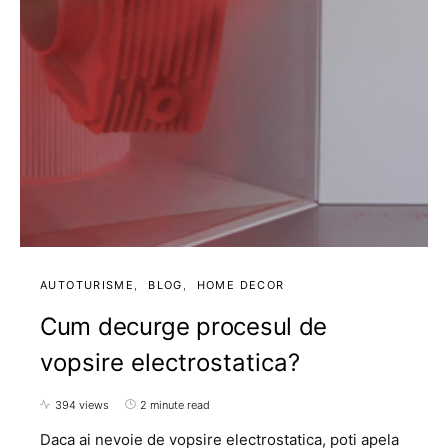
AUTOTURISME
BLOG
HOME DECOR
Cum decurge procesul de
vopsire electrostatica?
394 views
2 minute read
Daca ai nevoie de vopsire electrostatica, poti apela