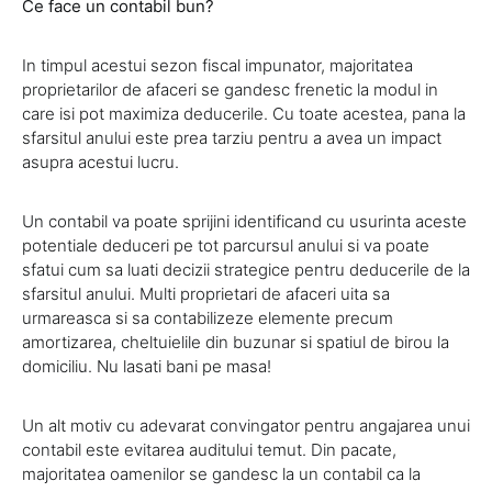
Ce face un contabil bun?
In timpul acestui sezon fiscal impunator, majoritatea
proprietarilor de afaceri se gandesc frenetic la modul in
care isi pot maximiza deducerile. Cu toate acestea, pana la
sfarsitul anului este prea tarziu pentru a avea un impact
asupra acestui lucru.
Un contabil va poate sprijini identificand cu usurinta aceste
potentiale deduceri pe tot parcursul anului si va poate
sfatui cum sa luati decizii strategice pentru deducerile de la
sfarsitul anului. Multi proprietari de afaceri uita sa
urmareasca si sa contabilizeze elemente precum
amortizarea, cheltuielile din buzunar si spatiul de birou la
domiciliu. Nu lasati bani pe masa!
Un alt motiv cu adevarat convingator pentru angajarea unui
contabil este evitarea auditului temut. Din pacate,
majoritatea oamenilor se gandesc la un contabil ca la