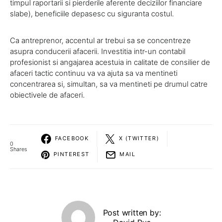
timpul raportarii si pierderile aferente deciziilor financiare
slabe), beneficiile depasesc cu siguranta costul.
Ca antreprenor, accentul ar trebui sa se concentreze
asupra conducerii afacerii. Investitia intr-un contabil
profesionist si angajarea acestuia in calitate de consilier de
afaceri tactic continuu va va ajuta sa va mentineti
concentrarea si, simultan, sa va mentineti pe drumul catre
obiectivele de afaceri.
FACEBOOK
X (TWITTER)
0
Shares
PINTEREST
MAIL
Post written by: