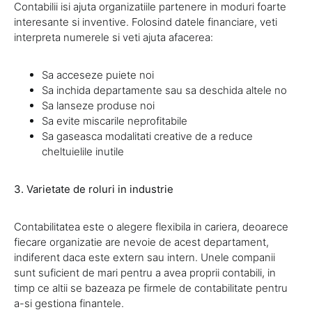
Contabilii isi ajuta organizatiile partenere in moduri foarte
interesante si inventive. Folosind datele financiare, veti
interpreta numerele si veti ajuta afacerea:
Sa acceseze puiete noi
Sa inchida departamente sau sa deschida altele no
Sa lanseze produse noi
Sa evite miscarile neprofitabile
Sa gaseasca modalitati creative de a reduce
cheltuielile inutile
3. Varietate de roluri in industrie
Contabilitatea este o alegere flexibila in cariera, deoarece
fiecare organizatie are nevoie de acest departament,
indiferent daca este extern sau intern. Unele companii
sunt suficient de mari pentru a avea proprii contabili, in
timp ce altii se bazeaza pe firmele de contabilitate pentru
a-si gestiona finantele.