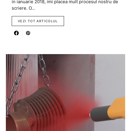
in ianuarie 2018, imi placea mult procesul nostru de
scriere. O…
VEZI TOT ARTICOLUL