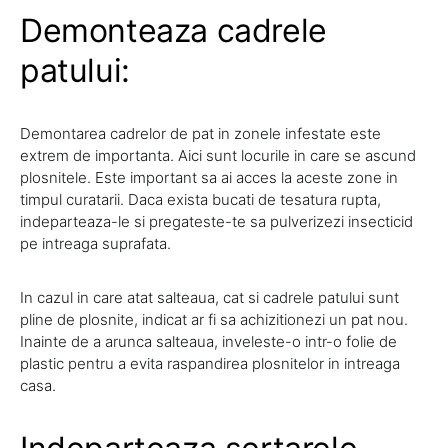
Demonteaza cadrele
patului:
Demontarea cadrelor de pat in zonele infestate este
extrem de importanta. Aici sunt locurile in care se ascund
plosnitele. Este important sa ai acces la aceste zone in
timpul curatarii. Daca exista bucati de tesatura rupta,
indeparteaza-le si pregateste-te sa pulverizezi insecticid
pe intreaga suprafata.
In cazul in care atat salteaua, cat si cadrele patului sunt
pline de plosnite, indicat ar fi sa achizitionezi un pat nou.
Inainte de a arunca salteaua, inveleste-o intr-o folie de
plastic pentru a evita raspandirea plosnitelor in intreaga
casa.