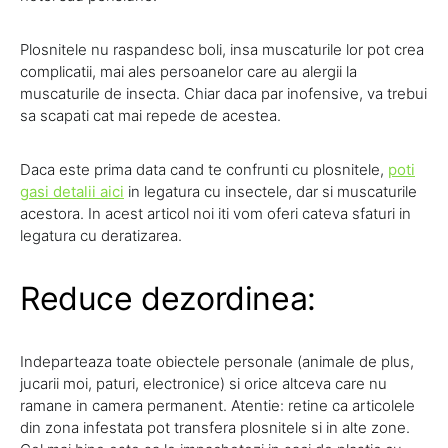
Plosnitele nu raspandesc boli, insa muscaturile lor pot crea
complicatii, mai ales persoanelor care au alergii la
muscaturile de insecta. Chiar daca par inofensive, va trebui
sa scapati cat mai repede de acestea.
Daca este prima data cand te confrunti cu plosnitele,
poti
gasi detalii aici
in legatura cu insectele, dar si muscaturile
acestora. In acest articol noi iti vom oferi cateva sfaturi in
legatura cu deratizarea.
Reduce dezordinea:
Indeparteaza toate obiectele personale (animale de plus,
jucarii moi, paturi, electronice) si orice altceva care nu
ramane in camera permanent. Atentie: retine ca articolele
din zona infestata pot transfera plosnitele si in alte zone.