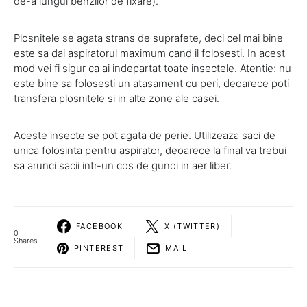
de-a lungul benzilor de fixare).
Plosnitele se agata strans de suprafete, deci cel mai bine
este sa dai aspiratorul maximum cand il folosesti. In acest
mod vei fi sigur ca ai indepartat toate insectele. Atentie: nu
este bine sa folosesti un atasament cu peri, deoarece poti
transfera plosnitele si in alte zone ale casei.
Aceste insecte se pot agata de perie. Utilizeaza saci de
unica folosinta pentru aspirator, deoarece la final va trebui
sa arunci sacii intr-un cos de gunoi in aer liber.
FACEBOOK
X (TWITTER)
0
Shares
PINTEREST
MAIL