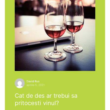
David Rus
aprilie 5, 2021
Cat de des ar trebui sa
pritocesti vinul?