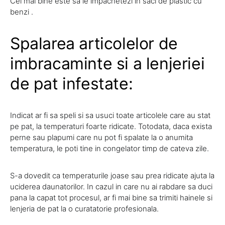
Cel mai bine este sa le impachetezi in saci de plastic cu
benzi .
Spalarea articolelor de
imbracaminte si a lenjeriei
de pat infestate:
Indicat ar fi sa speli si sa usuci toate articolele care au stat
pe pat, la temperaturi foarte ridicate. Totodata, daca exista
perne sau plapumi care nu pot fi spalate la o anumita
temperatura, le poti tine in congelator timp de cateva zile.
S-a dovedit ca temperaturile joase sau prea ridicate ajuta la
uciderea daunatorilor. In cazul in care nu ai rabdare sa duci
pana la capat tot procesul, ar fi mai bine sa trimiti hainele si
lenjeria de pat la o curatatorie profesionala.