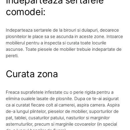
Indeparteaza sertarele
comodei:
Indeparteaza sertarele de la birouri si dulapuri, deoarece
plosnitelor le place sa se ascunda in aceste zone. Intoarce
mobilierul pentru a inspecta si curata toate locurile
ascunse. Toate piesele de mobilier trebuie indepartate de
pereti.
Curata zona
Freaca suprafetele infestate cu o perie rigida pentru a
elimina oualele lasate de plosnite. Dupa ce te-ai asigurat
ca ai curatat fiecare colt al camerei, aspira camera. Aspira
de-a lungul plintelor, pieselor de mobilier, suporturilor de
pat, tabliei, cusaturilor patului, nasturilor si marginilor
asternuturilor, precum si marginile covoarelor (in special