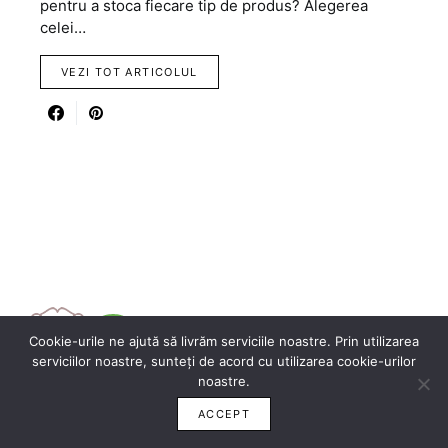
pentru a stoca fiecare tip de produs? Alegerea
celei…
VEZI TOT ARTICOLUL
Cookie-urile ne ajută să livrăm serviciile noastre. Prin utilizarea
serviciilor noastre, sunteți de acord cu utilizarea cookie-urilor
noastre.
ACCEPT