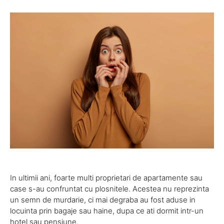
In ultimii ani, foarte multi proprietari de apartamente sau
case s-au confruntat cu plosnitele. Acestea nu reprezinta
un semn de murdarie, ci mai degraba au fost aduse in
locuinta prin bagaje sau haine, dupa ce ati dormit intr-un
hotel sau pensiune.