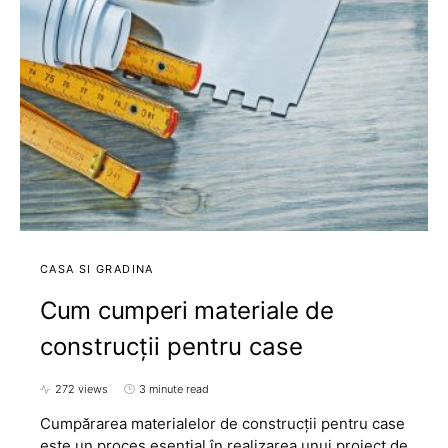
CASA SI GRADINA
Cum cumperi materiale de
construcții pentru case
272 views
3 minute read
Cumpărarea materialelor de construcții pentru case
este un proces esențial în realizarea unui proiect de