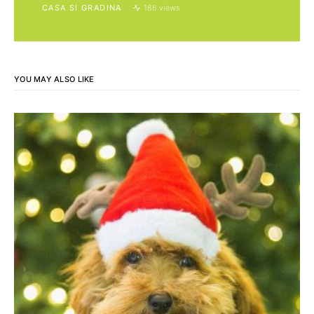
CASA SI GRADINA
186 views
YOU MAY ALSO LIKE