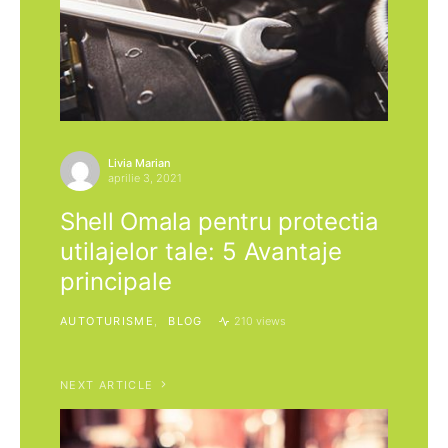
Livia Marian
aprilie 3, 2021
Shell Omala pentru protectia
utilajelor tale: 5 Avantaje
principale
AUTOTURISME
BLOG
210 views
NEXT ARTICLE