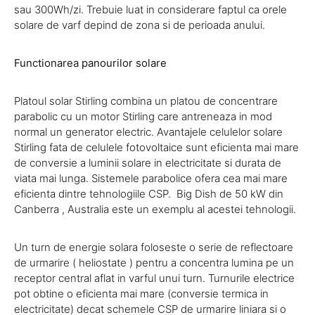
sau 300Wh/zi. Trebuie luat in considerare faptul ca orele
solare de varf depind de zona si de perioada anului.
Functionarea panourilor solare
Platoul solar Stirling combina un platou de concentrare
parabolic cu un motor Stirling care antreneaza in mod
normal un generator electric. Avantajele celulelor solare
Stirling fata de celulele fotovoltaice sunt eficienta mai mare
de conversie a luminii solare in electricitate si durata de
viata mai lunga. Sistemele parabolice ofera cea mai mare
eficienta dintre tehnologiile CSP. Big Dish de 50 kW din
Canberra , Australia este un exemplu al acestei tehnologii.
Un turn de energie solara foloseste o serie de reflectoare
de urmarire ( heliostate ) pentru a concentra lumina pe un
receptor central aflat in varful unui turn. Turnurile electrice
pot obtine o eficienta mai mare (conversie termica in
electricitate) decat schemele CSP de urmarire liniara si o