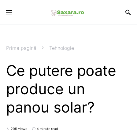
Prima pagină
Tehnologie
Ce putere poate
produce un
panou solar?
205 views
4 minute read