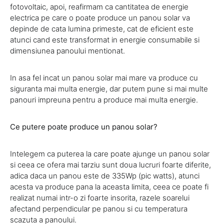
fotovoltaic, apoi, reafirmam ca cantitatea de energie
electrica pe care o poate produce un panou solar va
depinde de cata lumina primeste, cat de eficient este
atunci cand este transformat in energie consumabile si
dimensiunea panoului mentionat.
In asa fel incat un panou solar mai mare va produce cu
siguranta mai multa energie, dar putem pune si mai multe
panouri impreuna pentru a produce mai multa energie.
Ce putere poate produce un panou solar?
Intelegem ca puterea la care poate ajunge un panou solar
si ceea ce ofera mai tarziu sunt doua lucruri foarte diferite,
adica daca un panou este de 335Wp (pic watts), atunci
acesta va produce pana la aceasta limita, ceea ce poate fi
realizat numai intr-o zi foarte insorita, razele soarelui
afectand perpendicular pe panou si cu temperatura
scazuta a panoului.