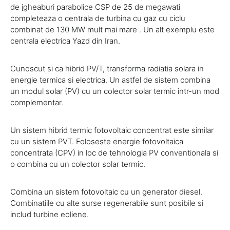
de jgheaburi parabolice CSP de 25 de megawati
completeaza o centrala de turbina cu gaz cu ciclu
combinat de 130 MW mult mai mare . Un alt exemplu este
centrala electrica Yazd din Iran.
Cunoscut si ca hibrid PV/T, transforma radiatia solara in
energie termica si electrica. Un astfel de sistem combina
un modul solar (PV) cu un colector solar termic intr-un mod
complementar.
Un sistem hibrid termic fotovoltaic concentrat este similar
cu un sistem PVT. Foloseste energie fotovoltaica
concentrata (CPV) in loc de tehnologia PV conventionala si
o combina cu un colector solar termic.
Combina un sistem fotovoltaic cu un generator diesel.
Combinatiile cu alte surse regenerabile sunt posibile si
includ turbine eoliene.