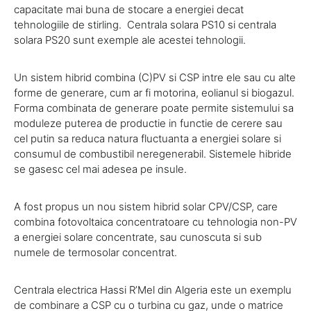
capacitate mai buna de stocare a energiei decat
tehnologiile de stirling. Centrala solara PS10 si centrala
solara PS20 sunt exemple ale acestei tehnologii.
Un sistem hibrid combina (C)PV si CSP intre ele sau cu alte
forme de generare, cum ar fi motorina, eolianul si biogazul.
Forma combinata de generare poate permite sistemului sa
moduleze puterea de productie in functie de cerere sau
cel putin sa reduca natura fluctuanta a energiei solare si
consumul de combustibil neregenerabil. Sistemele hibride
se gasesc cel mai adesea pe insule.
A fost propus un nou sistem hibrid solar CPV/CSP, care
combina fotovoltaica concentratoare cu tehnologia non-PV
a energiei solare concentrate, sau cunoscuta si sub
numele de termosolar concentrat.
Centrala electrica Hassi R’Mel din Algeria este un exemplu
de combinare a CSP cu o turbina cu gaz, unde o matrice