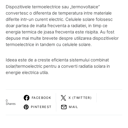
Dispozitivele termoelectrice sau „termovoltaice”
convertesc o diferenta de temperatura intre materiale
diferite intr-un curent electric. Celulele solare folosesc
doar partea de inalta frecventa a radiatiei, in timp ce
energia termica de joasa frecventa este risipita. Au fost
depuse mai multe brevete despre utilizarea dispozitivelor
termoelectrice in tandem cu celulele solare.
Ideea este de a creste eficienta sistemului combinat
solar/termoelectric pentru a converti radiatia solara in
energie electrica utila.
FACEBOOK
X (TWITTER)
0
Shares
PINTEREST
MAIL